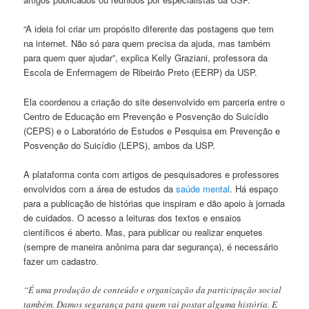
“A ideia foi criar um propósito diferente das postagens que tem
na internet. Não só para quem precisa da ajuda, mas também
para quem quer ajudar”, explica Kelly Graziani, professora da
Escola de Enfermagem de Ribeirão Preto (EERP) da USP.
Ela coordenou a criação do site desenvolvido em parceria entre o
Centro de Educação em Prevenção e Posvenção do Suicídio
(CEPS) e o Laboratório de Estudos e Pesquisa em Prevenção e
Posvenção do Suicídio (LEPS), ambos da USP.
A plataforma conta com artigos de pesquisadores e professores
envolvidos com a área de estudos da
saúde mental
. Há espaço
para a publicação de histórias que inspiram e dão apoio à jornada
de cuidados. O acesso a leituras dos textos e ensaios
científicos é aberto. Mas, para publicar ou realizar enquetes
(sempre de maneira anônima para dar segurança), é necessário
fazer um cadastro.
“É uma produção de conteúdo e organização da participação social
também. Damos segurança para quem vai postar alguma história. E