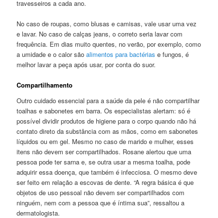
travesseiros a cada ano.
No caso de roupas, como blusas e camisas, vale usar uma vez
e lavar. No caso de calças jeans, o correto seria lavar com
frequência. Em dias muito quentes, no verão, por exemplo, como
a umidade e o calor são
alimentos para bactérias
e fungos, é
melhor lavar a peça após usar, por conta do suor.
Compartilhamento
Outro cuidado essencial para a saúde da pele é não compartilhar
toalhas e sabonetes em barra. Os especialistas alertam: só é
possível dividir produtos de higiene para o corpo quando não há
contato direto da substância com as mãos, como em sabonetes
líquidos ou em gel. Mesmo no caso de marido e mulher, esses
itens não devem ser compartilhados. Rosane alertou que uma
pessoa pode ter sarna e, se outra usar a mesma toalha, pode
adquirir essa doença, que também é infecciosa. O mesmo deve
ser feito em relação a escovas de dente. “A regra básica é que
objetos de uso pessoal não devem ser compartilhados com
ninguém, nem com a pessoa que é íntima sua”, ressaltou a
dermatologista.