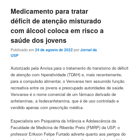
Medicamento para tratar
déficit de atenção misturado
com álcool coloca em risco a
saúde dos jovens
Publicado em
24 de agosto de 2022
por
Jornal da
USP
Autorizado pela Anvisa para o tratamento do transtorno do déficit
de atenção com hiperatividade (TDAH) e, mais recentemente,
para a compulsão alimentar, o Venvanse tem assumido função
recreativa entre os jovens e preocupado autoridades de saúde.
Venvanse é o nome comercial de um fármaco derivado de
anfetaminas, a lisdexanfetamina, que é de uso controlado e
vendido apenas com prescrição médica.
Especialista em Psiquiatria da Infância e Adolescência da
Faculdade de Medicina de Ribeirão Preto (FMRP) da USP, o
professor Erikson Felipe Furtado adverte quanto aos perigos do