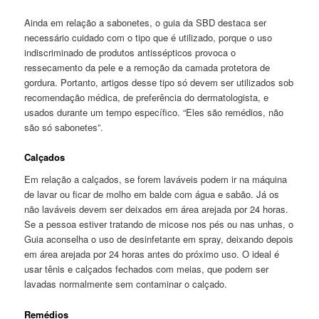
Ainda em relação a sabonetes, o guia da SBD destaca ser
necessário cuidado com o tipo que é utilizado, porque o uso
indiscriminado de produtos antissépticos provoca o
ressecamento da pele e a remoção da camada protetora de
gordura. Portanto, artigos desse tipo só devem ser utilizados sob
recomendação médica, de preferência do dermatologista, e
usados durante um tempo específico. “Eles são remédios, não
são só sabonetes”.
Calçados
Em relação a calçados, se forem laváveis podem ir na máquina
de lavar ou ficar de molho em balde com água e sabão. Já os
não laváveis devem ser deixados em área arejada por 24 horas.
Se a pessoa estiver tratando de micose nos pés ou nas unhas, o
Guia aconselha o uso de desinfetante em spray, deixando depois
em área arejada por 24 horas antes do próximo uso. O ideal é
usar tênis e calçados fechados com meias, que podem ser
lavadas normalmente sem contaminar o calçado.
Remédios