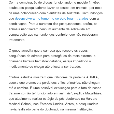
Com a combinação de drogas funcionando no modelo
in vitro
,
coube aos pesquisadores fazer os testes em animais, por meio
de uma colaboração com cientistas da Austrália. Camundongos
que
desenvolveram o tumor no cérebro foram tratados
com a
combinação. Para a surpresa dos pesquisadores, porém, os
animais não tiveram nenhum aumento de sobrevida em
comparação aos camundongos-controle, que não receberam
tratamento.
O grupo acredita que a camada que recobre os vasos
sanguíneos do cérebro para protegê-los do meio externo, a
chamada barreira hematoencefálica, esteja impedindo o
medicamento de chegar até o local a ser tratado.
“Outros estudos mostram que inibidores da proteína AURKA,
aquela que promove a perda dos cílios primários, não chegam
até o cérebro. É uma possível explicação para o fato de nosso
tratamento não ter funcionado em animais”, explica Magalhães,
que atualmente realiza estágio de pós-doutorado na Harvard
Medical School, nos Estados Unidos. Antes, a pesquisadora
havia realizado parte do doutorado na mesma instituição.