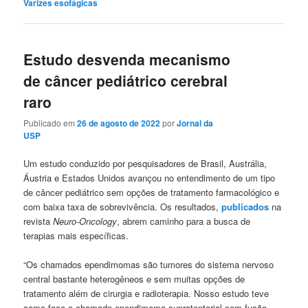
Varizes esofágicas
Estudo desvenda mecanismo
de câncer pediátrico cerebral
raro
Publicado em
26 de agosto de 2022
por
Jornal da
USP
U
m estudo conduzido por pesquisadores de Brasil, Austrália,
Áustria e Estados Unidos avançou no entendimento de um tipo
de câncer pediátrico sem opções de tratamento farmacológico e
com baixa taxa de sobrevivência. Os resultados,
publicados
na
revista
Neuro-Oncology
, abrem caminho para a busca de
terapias mais específicas.
“Os chamados ependimomas são tumores do sistema nervoso
central bastante heterogêneos e sem muitas opções de
tratamento além de cirurgia e radioterapia. Nosso estudo teve
como foco o chamado ependimoma supratentorial com fusão