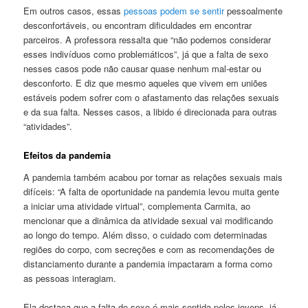
Em outros casos, essas
pessoas podem se sentir
pessoalmente
desconfortáveis, ou encontram dificuldades em encontrar
parceiros. A professora ressalta que “não podemos considerar
esses indivíduos como problemáticos”, já que a falta de sexo
nesses casos pode não causar quase nenhum mal-estar ou
desconforto. E diz que mesmo aqueles que vivem em uniões
estáveis podem sofrer com o afastamento das relações sexuais
e da sua falta. Nesses casos, a libido é direcionada para outras
“atividades”.
Efeitos da pandemia
A pandemia também acabou por tornar as relações sexuais mais
difíceis: “A falta de oportunidade na pandemia levou muita gente
a iniciar uma atividade virtual”, complementa Carmita, ao
mencionar que a dinâmica da atividade sexual vai modificando
ao longo do tempo. Além disso, o cuidado com determinadas
regiões do corpo, com secreções e com as recomendações de
distanciamento durante a pandemia impactaram a forma como
as pessoas interagiam.
Ela destaca que a falta de sexo é mais sentida pelos jovens, já