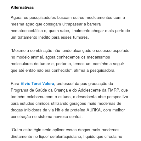
Alternativas
Agora, os pesquisadores buscam outros medicamentos com a
mesma ação que consigam ultrapassar a barreira
hematoencefálica e, quem sabe, finalmente chegar mais perto de
um tratamento inédito para esses tumores.
“Mesmo a combinação não tendo alcançado o sucesso esperado
no modelo animal, agora conhecemos os mecanismos
moleculares do tumor e, portanto, temos um caminho a seguir
que até então não era conhecido”, afirma a pesquisadora.
Para
Elvis Terci Valera
, professor da pós-graduação do
Programa de Saúde da Criança e do Adolescente da FMRP, que
também colaborou com o estudo, a descoberta abre perspectiva
para estudos clínicos utilizando gerações mais modernas de
drogas inibidoras da via Hh e da proteína AURKA, com melhor
penetração no sistema nervoso central.
“Outra estratégia seria aplicar essas drogas mais modernas
diretamente no liquor cefalorraquidiano, líquido que circula no