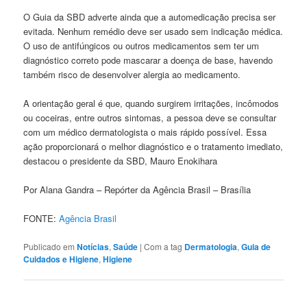
O Guia da SBD adverte ainda que a automedicação precisa ser
evitada. Nenhum remédio deve ser usado sem indicação médica.
O uso de antifúngicos ou outros medicamentos sem ter um
diagnóstico correto pode mascarar a doença de base, havendo
também risco de desenvolver alergia ao medicamento.
A orientação geral é que, quando surgirem irritações, incômodos
ou coceiras, entre outros sintomas, a pessoa deve se consultar
com um médico dermatologista o mais rápido possível. Essa
ação proporcionará o melhor diagnóstico e o tratamento imediato,
destacou o presidente da SBD, Mauro Enokihara
Por Alana Gandra – Repórter da Agência Brasil – Brasília
FONTE:
Agência Brasil
Publicado em
Notícias
,
Saúde
|
Com a tag
Dermatologia
,
Guia de
Cuidados e Higiene
,
Higiene