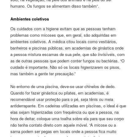
humano. Os fungos se alimentam disso também”.
Ambientes coletivos
Os cuidados com a higiene evitam que as pessoas tenham
problemas como micoses que, em geral, são adquiridas em
ambientes coletivos. A médica citou locais como vestiários,
banheiros e piscinas públicas, em academias de ginástica onde
a pessoa mistura escamas de sua pele, que são invisíveis, com
as de outras pessoas que podem conter fungos ou bactérias. “O
cuidado é importante. Não só os locais higienizarem os pisos,
mas também a gente ter precaução.”
No entorno de uma piscina, deve-se usar chinelos de dedo.
Quando for fazer ginástica ou pilates, em academias, é
recomendável usar proteção para o pé, seja tênis ou meia
antiderrapante. Em cadeiras utilizadas em piscinas, o ideal é que
elas sejam higienizadas com frequência ou que a pessoa, na
hora de deitar, coloque uma toalha sobre ela para que seu corpo
não tenha contato direto com aquele móvel. “A micose ou a
sarna podem ser pegas em locais onde a pessoa fica muito