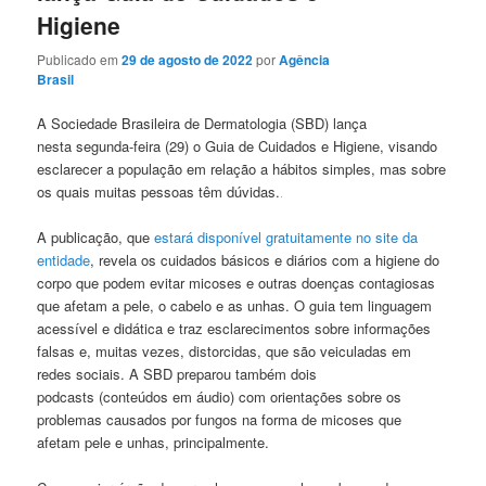
Higiene
Publicado em
29 de agosto de 2022
por
Agência
Brasil
A Sociedade Brasileira de Dermatologia (SBD) lança
nesta segunda-feira (29) o Guia de Cuidados e Higiene, visando
esclarecer a população em relação a hábitos simples, mas sobre
os quais muitas pessoas têm dúvidas.
A publicação, que
estará disponível gratuitamente no site da
entidade
, revela os cuidados básicos e diários com a higiene do
corpo que podem evitar micoses e outras doenças contagiosas
que afetam a pele, o cabelo e as unhas. O guia tem linguagem
acessível e didática e traz esclarecimentos sobre informações
falsas e, muitas vezes, distorcidas, que são veiculadas em
redes sociais. A SBD preparou também dois
podcasts (conteúdos em áudio) com orientações sobre os
problemas causados por fungos na forma de micoses que
afetam pele e unhas, principalmente.