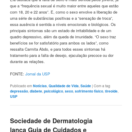
que a “frequência sexual é muito maior entre aqueles que estão
com 18, 20 e 22 anos”. E, como o sexo envolve a liberação de
uma série de substâncias positivas e a “sensação de troca”,
essa ausência é sentida a níveis emocionais e biológicos. Os
principais sintomas são um estado de irritabilidade e de um
quadro depressivo, além da queda de imunidade. “O sexo traz
benefícios se for satisfatório para ambos os lados”, como
ressalta Carmita Abdo, e para todos esses sintomas há
tratamento para a falta de desejo, ejaculação precoce ou dor
durante as relações.
FONTE:
Jornal da USP
Publicado em
Notícias
,
Qualidade de Vida
,
Saúde
|
Com a tag
depressão
,
diabete
,
psicológico
,
sexo
,
sofrimento físico
,
tireoide
,
USP
Sociedade de Dermatologia
lança Guia de Cuidados e