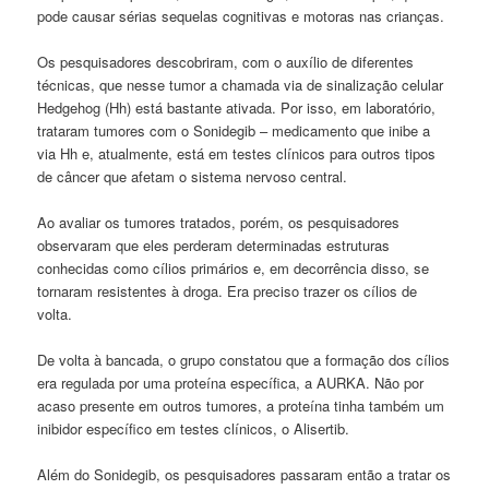
pode causar sérias sequelas cognitivas e motoras nas crianças.
Os pesquisadores descobriram, com o auxílio de diferentes
técnicas, que nesse tumor a chamada via de sinalização celular
Hedgehog (Hh) está bastante ativada. Por isso, em laboratório,
trataram tumores com o Sonidegib – medicamento que inibe a
via Hh e, atualmente, está em testes clínicos para outros tipos
de câncer que afetam o sistema nervoso central.
Ao avaliar os tumores tratados, porém, os pesquisadores
observaram que eles perderam determinadas estruturas
conhecidas como cílios primários e, em decorrência disso, se
tornaram resistentes à droga. Era preciso trazer os cílios de
volta.
De volta à bancada, o grupo constatou que a formação dos cílios
era regulada por uma proteína específica, a AURKA. Não por
acaso presente em outros tumores, a proteína tinha também um
inibidor específico em testes clínicos, o Alisertib.
Além do Sonidegib, os pesquisadores passaram então a tratar os