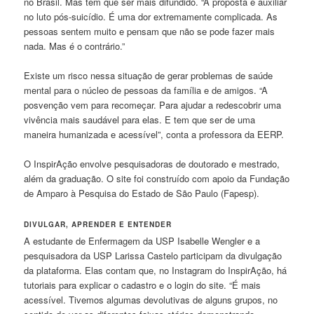
no Brasil. Mas tem que ser mais difundido. “A proposta é auxiliar
no luto pós-suicídio. É uma dor extremamente complicada. As
pessoas sentem muito e pensam que não se pode fazer mais
nada. Mas é o contrário.”
Existe um risco nessa situação de gerar problemas de saúde
mental para o núcleo de pessoas da família e de amigos. “A
posvenção vem para recomeçar. Para ajudar a redescobrir uma
vivência mais saudável para elas. E tem que ser de uma
maneira humanizada e acessível”, conta a professora da EERP.
O InspirAção envolve pesquisadoras de doutorado e mestrado,
além da graduação. O site foi construído com apoio da Fundação
de Amparo à Pesquisa do Estado de São Paulo (Fapesp).
DIVULGAR, APRENDER E ENTENDER
A estudante de Enfermagem da USP Isabelle Wengler e a
pesquisadora da USP Larissa Castelo participam da divulgação
da plataforma. Elas contam que, no Instagram do InspirAção, há
tutoriais para explicar o cadastro e o login do site. “É mais
acessível. Tivemos algumas devolutivas de alguns grupos, no