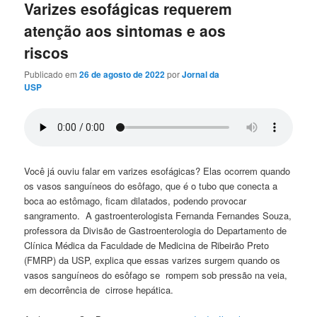
Varizes esofágicas requerem
atenção aos sintomas e aos
riscos
Publicado em
26 de agosto de 2022
por
Jornal da
USP
Você já ouviu falar em varizes esofágicas? Elas ocorrem quando
os vasos sanguíneos do esôfago, que é o tubo que conecta a
boca ao estômago, ficam dilatados, podendo provocar
sangramento. A gastroenterologista Fernanda Fernandes Souza,
professora da Divisão de Gastroenterologia do Departamento de
Clínica Médica da Faculdade de Medicina de Ribeirão Preto
(FMRP) da USP, explica que essas varizes surgem quando os
vasos sanguíneos do esôfago se rompem sob pressão na veia,
em decorrência de cirrose hepática.