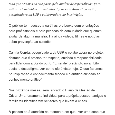
tudo que criamos no site passa pela análise de especialistas, para
evitar os ‘conteúdos pró-suicidas’”, comenta Aline Conceição,
pesquisadora da USP e colaboradora do InspirAção.
O público tem acesso a cartilhas e e-books com orientações
para profissionais e para pessoas da comunidade que queiram
ajudar de alguma maneira. Há ainda vídeos, filmes e notícias
sobre prevenção ao suicídio.
Camila Corrêa, pesquisadora da USP e colaboradora no projeto,
destaca que é preciso ter respeito, cuidado e responsabilidade
para lidar com a dor do outro. “Entender o suicídio no âmbito
social e desestigmatizar como ele é visto hoje. O que fazemos
no InspirAção é conhecimento teórico e científico alinhado ao
conhecimento prático.”
Nos próximos meses, será lançado o Plano de Gestão de
Crise
.
Uma ferramenta individual para a própria pessoa, amigos e
familiares identificarem sensores que levam a crises.
A pessoa será atendida no momento em que tiver uma crise que