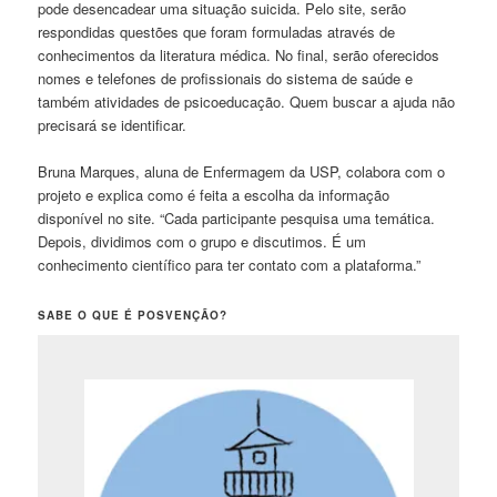
pode desencadear uma situação suicida. Pelo site, serão
respondidas questões que foram formuladas através de
conhecimentos da literatura médica. No final, serão oferecidos
nomes e telefones de profissionais do sistema de saúde e
também atividades de psicoeducação. Quem buscar a ajuda não
precisará se identificar.
Bruna Marques, aluna de Enfermagem da USP, colabora com o
projeto e explica como é feita a escolha da informação
disponível no site. “Cada participante pesquisa uma temática.
Depois, dividimos com o grupo e discutimos. É um
conhecimento científico para ter contato com a plataforma.”
SABE O QUE É POSVENÇÃO?