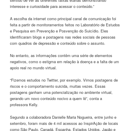
sentido de ver as diferentes faixas etárias demonstrando
interesse e curiosidade para acessar o conteúdo.”
A escolha da internet como principal canal de comunicação foi
feita a partir de monitoramentos feitos no Laboratório de Estudos
e Pesquisa em Prevenção e Posvenção do Suicídio. Eles
identificaram blogs e postagens nas redes sociais de pessoas
com quadros de depressão e conteúdo sobre o assunto.
No entanto, as informações contêm uma série de elementos
negativos, como o estigma em relação à doença e a falta de um
apoio real no mundo virtual.
“Fizemos estudos no Twitter, por exemplo. Vimos postagens de
riscos e o comportamento suicida, muitas vezes. Essas
postagens ganham uma potencialização no ambiente virtual,
gerando um novo conteúdo nocivo a quem lê”, conta a
professora Kelly.
Segundo a colaboradora Danielle Maria Nogueira, entre junho e
setembro, foram mais de 4 mil acessos ao InspirAção de locais
como São Paulo, Canadá, Espanha, Estados Unidos, Japão e