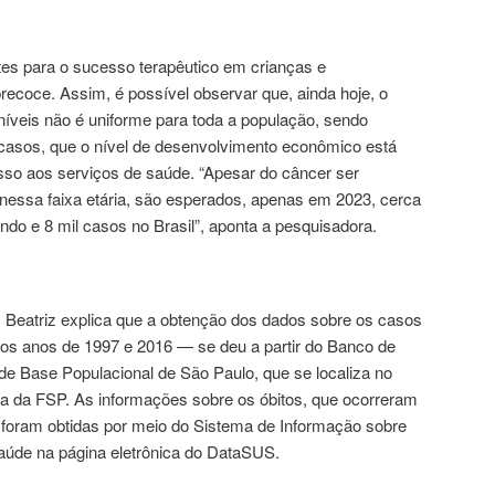
es para o sucesso terapêutico em crianças e
recoce. Assim, é possível observar que, ainda hoje, o
íveis não é uniforme para toda a população, sendo
 casos, que o nível de desenvolvimento econômico está
sso aos serviços de saúde. “Apesar do câncer ser
nessa faixa etária, são esperados, apenas em 2023, cerca
do e 8 mil casos no Brasil”, aponta a pesquisadora.
, Beatriz explica que a obtenção dos dados sobre os casos
os anos de 1997 e 2016 — se deu a partir do Banco de
e Base Populacional de São Paulo, que se localiza no
a da FSP. As informações sobre os óbitos, que ocorreram
 foram obtidas por meio do Sistema de Informação sobre
Saúde na página eletrônica do DataSUS.