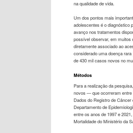
na qualidade de vida.
Um dos pontos mais important
adolescentes é o diagnóstico p
avanço nos tratamentos dispon
possível observar, em muitos
diretamente associado ao ace
considerado uma doença rara 
de 430 mil casos novos no mun
Métodos
Para a realização da pesquisa
novos — que ocorreram entre 
Dados do Registro de Câncer d
Departamento de Epidemiologi
entre os anos de 1997 e 2021,
Mortalidade do Ministério da 