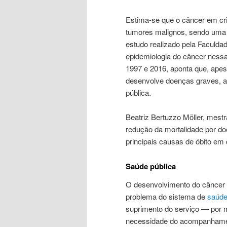
Estima-se que o câncer em cr
tumores malignos, sendo uma d
estudo realizado pela Faculd
epidemiologia do câncer nessa 
1997 e 2016, aponta que, apes
desenvolve doenças graves, 
pública.
Beatriz Bertuzzo Möller, mest
redução da mortalidade por do
principais causas de óbito em
Saúde pública
O desenvolvimento do câncer 
problema do sistema de
saúde
suprimento do serviço — por m
necessidade do acompanhament