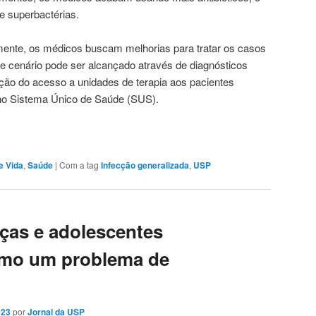
e superbactérias.
mente, os médicos buscam melhorias para tratar os casos
e cenário pode ser alcançado através de diagnósticos
ção do acesso a unidades de terapia aos pacientes
 no Sistema Único de Saúde (SUS).
e Vida
,
Saúde
|
Com a tag
Infecção generalizada
,
USP
ças e adolescentes
omo um problema de
023
por
Jornal da USP