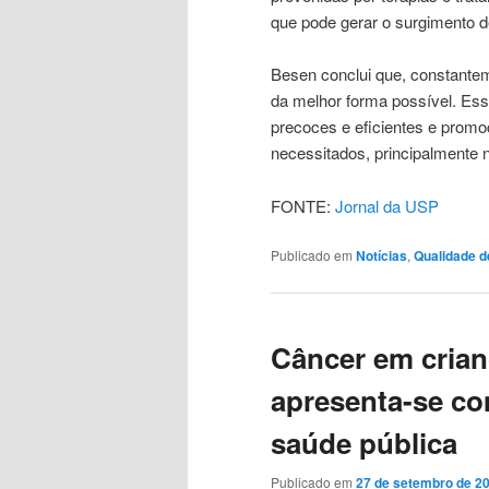
que pode gerar o surgimento d
Besen conclui que, constante
da melhor forma possível. Ess
precoces e eficientes e promo
necessitados, principalmente
FONTE:
Jornal da USP
Publicado em
Notícias
,
Qualidade d
Câncer em crian
apresenta-se c
saúde pública
Publicado em
27 de setembro de 2