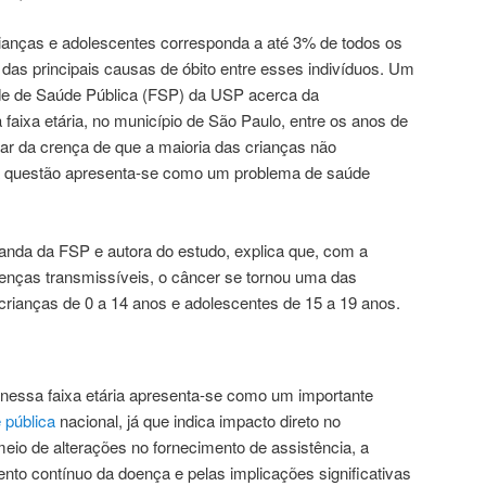
ianças e adolescentes corresponda a até 3% de todos os
as principais causas de óbito entre esses indivíduos. Um
ade de Saúde Pública (FSP) da USP acerca da
faixa etária, no município de São Paulo, entre os anos de
ar da crença de que a maioria das crianças não
a questão apresenta-se como um problema de saúde
randa da FSP e autora do estudo, explica que, com a
enças transmissíveis, o câncer se tornou uma das
 crianças de 0 a 14 anos e adolescentes de 15 a 19 anos.
nessa faixa etária apresenta-se como um importante
 pública
nacional, já que indica impacto direto no
eio de alterações no fornecimento de assistência, a
o contínuo da doença e pelas implicações significativas