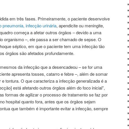
dida em três fases. Primeiramente, o paciente desenvolve
o pneumonia, infecção urinária
, apendicite ou meningite,
 quadro começa a afetar outros órgãos – devido a uma
rio organismo –, ele passa a ser chamado de sepse. O
hoque séptico, em que o paciente tem uma infecção tão
 os órgãos são afetados profundamente.
 mesmos da infecção que a desencadeou – se for uma
iente apresenta tosses, catarro e febre –, além de somar
r e tontura. O que caracteriza a infecção generalizada é a
ecção] está afetando outros órgãos além do foco inicial”,
as formas de agilizar o processo de tratamento se faz por
no hospital quanto fora, antes que os órgãos sejam
ontua que também é importante evitar a infecção, sempre