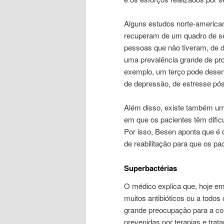
Alguns estudos norte-american
recuperam de um quadro de s
pessoas que não tiveram, de d
uma prevalência grande de pro
exemplo, um terço pode desen
de depressão, de estresse pós
Além disso, existe também um
em que os pacientes têm dificul
Por isso, Besen aponta que é
de reabilitação para que os p
Superbactérias
O médico explica que, hoje em 
muitos antibióticos ou a todos
grande preocupação para a c
prevenidas por terapias e tra