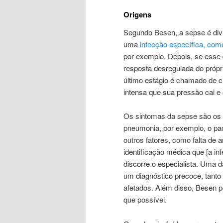
Origens
Segundo Besen, a sepse é divi
uma
infecção específica, com
por exemplo. Depois, se esse
resposta desregulada do próp
último estágio é chamado de c
intensa que sua pressão cai e
Os sintomas da sepse são os
pneumonia, por exemplo, o pac
outros fatores, como falta de a
identificação médica que [a inf
discorre o especialista. Uma d
um diagnóstico precoce, tanto 
afetados. Além disso, Besen p
que possível.