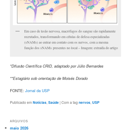
Em caso de lesão nervosa, macrófagos do sangue são rapidamente
recrutados, transformando em células de defesa especializadas
(sNAMs) ao entrar em contato com os nervos, com a mesma
função dos sNAMs presentes no local – Imagem: extraída do artigo
*Difusão Científica CRID, adaptado por Júlio Bernardes
**Estagiário sob orientação de Moisés
Dorado
FONTE:
Jornal da USP
Publicado em
Notícias
,
Saúde
|
Com a tag
nervos
,
USP
ARQUIVOS
maio 2026