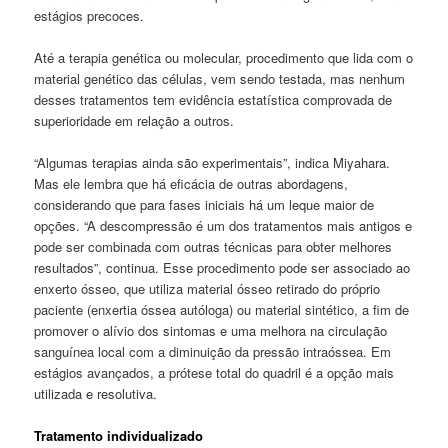
estágios precoces.
Até a terapia genética ou molecular, procedimento que lida com o
material genético das células, vem sendo testada, mas nenhum
desses tratamentos tem evidência estatística comprovada de
superioridade em relação a outros.
“Algumas terapias ainda são experimentais”, indica Miyahara.
Mas ele lembra que há eficácia de outras abordagens,
considerando que para fases iniciais há um leque maior de
opções. “A descompressão é um dos tratamentos mais antigos e
pode ser combinada com outras técnicas para obter melhores
resultados”, continua. Esse procedimento pode ser associado ao
enxerto ósseo, que utiliza material ósseo retirado do próprio
paciente (enxertia óssea autóloga) ou material sintético, a fim de
promover o alívio dos sintomas e uma melhora na circulação
sanguínea local com a diminuição da pressão intraóssea. Em
estágios avançados, a prótese total do quadril é a opção mais
utilizada e resolutiva.
Tratamento individualizado