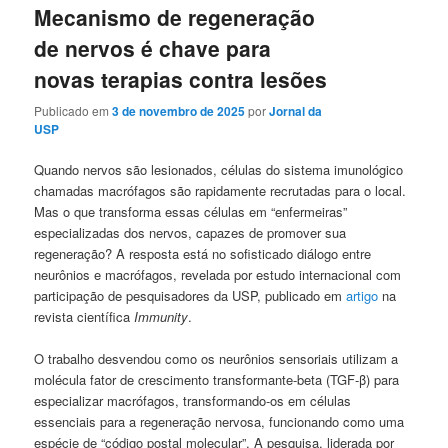
Mecanismo de regeneração
de nervos é chave para
novas terapias contra lesões
Publicado em
3 de novembro de 2025
por
Jornal da
USP
Quando nervos são lesionados, células do sistema imunológico
chamadas macrófagos são rapidamente recrutadas para o local.
Mas o que transforma essas células em “enfermeiras”
especializadas dos nervos, capazes de promover sua
regeneração? A resposta está no sofisticado diálogo entre
neurônios e macrófagos, revelada por estudo internacional com
participação de pesquisadores da USP, publicado em
artigo
na
revista científica
Immunity
.
O trabalho desvendou como os neurônios sensoriais utilizam a
molécula fator de crescimento transformante-beta (TGF-β) para
especializar macrófagos, transformando-os em células
essenciais para a regeneração nervosa, funcionando como uma
espécie de “código postal molecular”. A pesquisa, liderada por