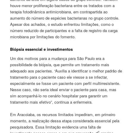
houve menor proliferação bacteriana entre os tratados com a
terapia fotodinâmica antimicrobiana, em contrapartida ao
aumento do número de espécies bacterianas no grupo controle.
Apesar dos achados, o estudo enfrentou limitações, como o
número reduzido de participantes e a falta de registro da carga
microbiana por limitações do fomento.
Biópsia essencial e investimentos
Um dos motivos para a mudança para São Paulo era a
possibilidade da biópsia, que permite um tratamento mais
adequado aos pacientes. “Auxilia a identificar o melhor padrão de
tratamento para o paciente caso ele viesse a se infectar,
especialmente se fosse um paciente com perfil multirresistente.
Nesse caso, não seria ideal enviar o paciente para casa, mas
sim acompanhá-lo no cenário hospitalar para garantir um
tratamento mais efetivo”, continua a enfermeira.
Em Aracoiaba, os recursos limitados impediram, em primeiro
momento, a realização dessa etapa considerada essencial pela
pesquisadora. Essa limitação evidencia uma falta de