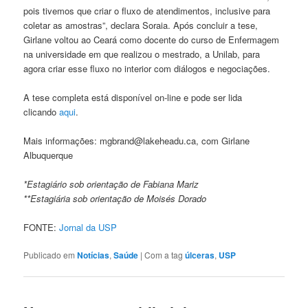
pois tivemos que criar o fluxo de atendimentos, inclusive para
coletar as amostras”, declara Soraia. Após concluir a tese,
Girlane voltou ao Ceará como docente do curso de Enfermagem
na universidade em que realizou o mestrado, a Unilab, para
agora criar esse fluxo no interior com diálogos e negociações.
A tese completa está disponível on-line e pode ser lida
clicando
aqui
.
Mais informações:
mgbrand@lakeheadu.ca, com Girlane
Albuquerque
*Estagiário sob orientação de Fabiana Mariz
**Estagiária sob orientação de Moisés Dorado
FONTE:
Jornal da USP
Publicado em
Notícias
,
Saúde
|
Com a tag
úlceras
,
USP