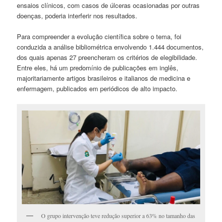
ensaios clínicos, com casos de úlceras ocasionadas por outras
doenças, poderia interferir nos resultados.
Para compreender a evolução científica sobre o tema, foi
conduzida a análise bibliométrica envolvendo 1.444 documentos,
dos quais apenas 27 preencheram os critérios de elegibilidade.
Entre eles, há um predomínio de publicações em inglês,
majoritariamente artigos brasileiros e italianos de medicina e
enfermagem, publicados em periódicos de alto impacto.
O grupo intervenção teve redução superior a 63% no tamanho das