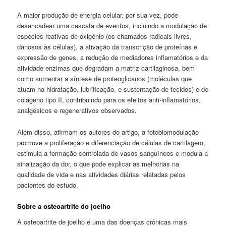
A maior produção de energia celular, por sua vez, pode
desencadear uma cascata de eventos, incluindo a modulação de
espécies reativas de oxigênio (os chamados radicais livres,
danosos às células), a ativação da transcrição de proteínas e
expressão de genes, a redução de mediadores inflamatórios e da
atividade enzimas que degradam a matriz cartilaginosa, bem
como aumentar a síntese de proteoglicanos (moléculas que
atuam na hidratação, lubrificação, e sustentação de tecidos) e de
colágeno tipo II, contribuindo para os efeitos anti-inflamatórios,
analgésicos e regenerativos observados.
Além disso, afirmam os autores do artigo, a fotobiomodulação
promove a proliferação e diferenciação de células de cartilagem,
estimula a formação controlada de vasos sanguíneos e modula a
sinalização da dor, o que pode explicar as melhorias na
qualidade de vida e nas atividades diárias relatadas pelos
pacientes do estudo.
Sobre a osteoartrite do joelho
A osteoartrite de joelho é uma das doenças crônicas mais