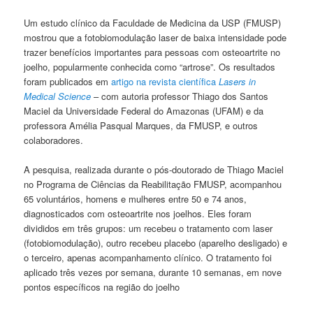
Um estudo clínico da Faculdade de Medicina da USP (FMUSP)
mostrou que a fotobiomodulação laser de baixa intensidade pode
trazer benefícios importantes para pessoas com osteoartrite no
joelho, popularmente conhecida como “artrose”. Os resultados
foram publicados em
artigo na revista científica
Lasers in
Medical Science
– com autoria professor Thiago dos Santos
Maciel da Universidade Federal do Amazonas (UFAM) e da
professora Amélia Pasqual Marques, da FMUSP, e outros
colaboradores.
A pesquisa, realizada durante o pós-doutorado de Thiago Maciel
no Programa de Ciências da Reabilitação FMUSP, acompanhou
65 voluntários, homens e mulheres entre 50 e 74 anos,
diagnosticados com osteoartrite nos joelhos. Eles foram
divididos em três grupos: um recebeu o tratamento com laser
(fotobiomodulação), outro recebeu placebo (aparelho desligado) e
o terceiro, apenas acompanhamento clínico. O tratamento foi
aplicado três vezes por semana, durante 10 semanas, em nove
pontos específicos na região do joelho