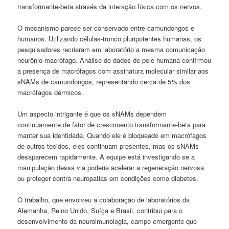
transformante-beta através da interação física com os nervos.
O mecanismo parece ser conservado entre camundongos e
humanos. Utilizando células-tronco pluripotentes humanas, os
pesquisadores recriaram em laboratório a mesma comunicação
neurônio-macrófago. Análise de dados de pele humana confirmou
a presença de macrófagos com assinatura molecular similar aos
sNAMs de camundongos, representando cerca de 5% dos
macrófagos dérmicos.
Um aspecto intrigante é que os sNAMs dependem
continuamente de fator de crescimento transformante-beta para
manter sua identidade. Quando ele é bloqueado em macrófagos
de outros tecidos, eles continuam presentes, mas os sNAMs
desaparecem rapidamente. A equipe está investigando se a
manipulação dessa via poderia acelerar a regeneração nervosa
ou proteger contra neuropatias em condições como diabetes.
O trabalho, que envolveu a colaboração de laboratórios da
Alemanha, Reino Unido, Suíça e Brasil, contribui para o
desenvolvimento da neuroimunologia, campo emergente que