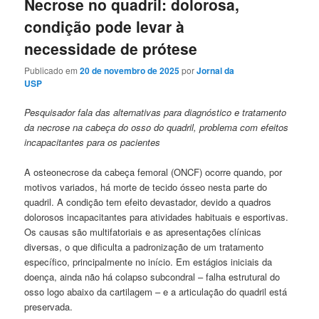
Necrose no quadril: dolorosa,
condição pode levar à
necessidade de prótese
Publicado em
20 de novembro de 2025
por
Jornal da
USP
Pesquisador fala das alternativas para diagnóstico e tratamento
da necrose na cabeça do osso do quadril, problema com efeitos
incapacitantes para os pacientes
A osteonecrose da cabeça femoral (ONCF) ocorre quando, por
motivos variados, há morte de tecido ósseo nesta parte do
quadril. A condição tem efeito devastador, devido a quadros
dolorosos incapacitantes para atividades habituais e esportivas.
Os causas são multifatoriais e as apresentações clínicas
diversas, o que dificulta a padronização de um tratamento
específico, principalmente no início. Em estágios iniciais da
doença, ainda não há colapso subcondral – falha estrutural do
osso logo abaixo da cartilagem – e a articulação do quadril está
preservada.