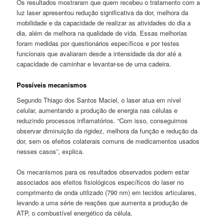
Os resultados mostraram que quem recebeu o tratamento com a
luz laser apresentou redução significativa da dor, melhora da
mobilidade e da capacidade de realizar as atividades do dia a
dia, além de melhora na qualidade de vida. Essas melhorias
foram medidas por questionários específicos e por testes
funcionais que avaliaram desde a intensidade da dor até a
capacidade de caminhar e levantar-se de uma cadeira.
Possíveis mecanismos
Segundo Thiago dos Santos Maciel, o laser atua em nível
celular, aumentando a produção de energia nas células e
reduzindo processos inflamatórios. “Com isso, conseguimos
observar diminuição da rigidez, melhora da função e redução da
dor, sem os efeitos colaterais comuns de medicamentos usados
nesses casos”, explica.
Os mecanismos para os resultados observados podem estar
associados aos efeitos fisiológicos específicos do laser no
comprimento de onda utilizado (790 nm) em tecidos articulares,
levando a uma série de reações que aumenta a produção de
ATP, o combustível energético da célula.