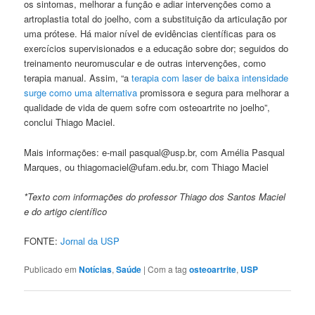
os sintomas, melhorar a função e adiar intervenções como a
artroplastia total do joelho, com a substituição da articulação por
uma prótese. Há maior nível de evidências científicas para os
exercícios supervisionados e a educação sobre dor; seguidos do
treinamento neuromuscular e de outras intervenções, como
terapia manual. Assim, “a
terapia com laser de baixa intensidade
surge como uma alternativa
promissora e segura para melhorar a
qualidade de vida de quem sofre com osteoartrite no joelho”,
conclui Thiago Maciel.
Mais informações: e-mail pasqual@usp.br, com Amélia Pasqual
Marques, ou thiagomaciel@ufam.edu.br, com Thiago Maciel
*Texto com informações do professor Thiago dos Santos Maciel
e do artigo científico
FONTE:
Jornal da USP
Publicado em
Notícias
,
Saúde
|
Com a tag
osteoartrite
,
USP