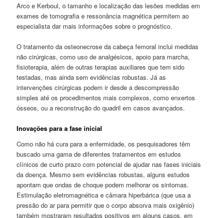
Arco e Kerboul, o tamanho e localização das lesões medidas em
exames de tomografia e ressonância magnética permitem ao
especialista dar mais informações sobre o prognóstico.
O tratamento da osteonecrose da cabeça femoral inclui medidas
não cirúrgicas, como uso de analgésicos, apoio para marcha,
fisioterapia, além de outras terapias auxiliares que tem sido
testadas, mas ainda sem evidências robustas. Já as
intervenções cirúrgicas podem ir desde a descompressão
simples até os procedimentos mais complexos, como enxertos
ósseos, ou a reconstrução do quadril em casos avançados.
Inovações para a fase inicial
Como não há cura para a enfermidade, os pesquisadores têm
buscado uma gama de diferentes tratamentos em estudos
clínicos de curto prazo com potencial de ajudar nas fases iniciais
da doença. Mesmo sem evidências robustas, alguns estudos
apontam que ondas de choque podem melhorar os sintomas.
Estimulação eletromagnética e câmara hiperbárica (que usa a
pressão do ar para permitir que o corpo absorva mais oxigênio)
também mostraram resultados positivos em alguns casos, em