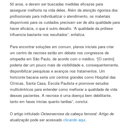
50 anos, e devem ser buscadas medidas eficazes para
assegurar melhoria na vida deles. Além da atenção rigorosa dos
profissionais para individualizar o atendimento, os materiais
disponíveis para os cuidados precisam ser de alta qualidade para
haver eficácia, o que é outro desafio. “A qualidade da prótese
influencia bastante nos resultados”, enfatiza.
Para encontrar soluções em comum, planos iniciais para criar
um centro de necrose estão em debate nos congressos de
ortopedia em São Paulo, de acordo com o médico. “[O centro]
poderia dar um pouco mais de visibilidade e, consequentemente,
disponibilizar pesquisas e avanços nos tratamentos. Um
horizonte bacana seria unir centros grandes como Hospital das
Clínicas, Santa Casa, Escola Paulista e promover estudos
multicêntricos para entender como melhorar a qualidade de vida
desses pacientes. A necrose é uma doença bem debilitante,
tanto em fases inicias quanto tardias”, conclui.
O artigo intitulado
Osteonecrose da cabeça femoral: Artigo de
atualização
pode ser acessado
clicando aqui
.