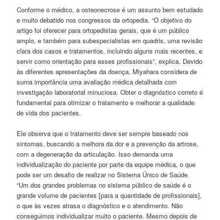
Conforme o médico, a osteonecrose é um assunto bem estudado
e muito debatido nos congressos da ortopedia. “O objetivo do
artigo foi oferecer para ortopedistas gerais, que é um público
amplo, e também para subespecialistas em quadris, uma revisão
clara dos casos e tratamentos, incluindo alguns mais recentes, e
servir como orientação para esses profissionais”, explica. Devido
às diferentes apresentações da doença, Miyahara considera de
suma importância uma avaliação médica detalhada com
investigação laboratorial minuciosa. Obter o diagnóstico correto é
fundamental para otimizar o tratamento e melhorar a qualidade
de vida dos pacientes.
Ele observa que o tratamento deve ser sempre baseado nos
sintomas, buscando a melhora da dor e a prevenção da artrose,
com a degeneração da articulação. Isso demanda uma
individualização do paciente por parte da equipe médica, o que
pode ser um desafio de realizar no Sistema Único de Saúde.
“Um dos grandes problemas no sistema público de saúde é o
grande volume de pacientes [para a quantidade de profissionais],
o que às vezes atrasa o diagnóstico e o atendimento. Não
conseguimos individualizar muito o paciente. Mesmo depois de