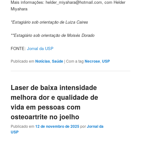
Mais informações: helder_miyahara@hotmail.com, com Helder
Miyahara
*Estagiário sob orientação de Luiza Caires
**Estagiário sob orientação de Moisés Dorado
FONTE:
Jornal da USP
Publicado em
Notícias
,
Saúde
|
Com a tag
Necrose
,
USP
Laser de baixa intensidade
melhora dor e qualidade de
vida em pessoas com
osteoartrite no joelho
Publicado em
12 de novembro de 2025
por
Jornal da
USP