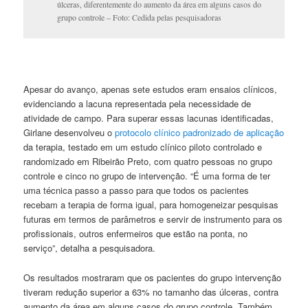
úlceras, diferentemente do aumento da área em alguns casos do
grupo controle – Foto: Cedida pelas pesquisadoras
Apesar do avanço, apenas sete estudos eram ensaios clínicos,
evidenciando a lacuna representada pela necessidade de
atividade de campo. Para superar essas lacunas identificadas,
Girlane desenvolveu o
protocolo clínico padronizado de aplicação
da terapia, testado em um estudo clínico piloto controlado e
randomizado em Ribeirão Preto, com quatro pessoas no grupo
controle e cinco no grupo de intervenção. “É uma forma de ter
uma técnica passo a passo para que todos os pacientes
recebam a terapia de forma igual, para homogeneizar pesquisas
futuras em termos de parâmetros e servir de instrumento para os
profissionais, outros enfermeiros que estão na ponta, no
serviço”, detalha a pesquisadora.
Os resultados mostraram que os pacientes do grupo intervenção
tiveram redução superior a 63% no tamanho das úlceras, contra
aumento da área em alguns casos do grupo controle. Também