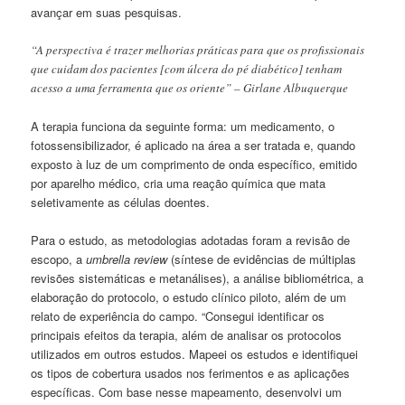
avançar em suas pesquisas.
“A perspectiva é trazer melhorias práticas para que os profissionais
que cuidam dos pacientes [com úlcera do pé diabético] tenham
acesso a uma ferramenta que os oriente” – Girlane Albuquerque
A terapia funciona da seguinte forma: um medicamento, o
fotossensibilizador, é aplicado na área a ser tratada e, quando
exposto à luz de um comprimento de onda específico, emitido
por aparelho médico, cria uma reação química que mata
seletivamente as células doentes.
Para o estudo, as metodologias adotadas foram a revisão de
escopo, a
umbrella review
(síntese de evidências de múltiplas
revisões sistemáticas e metanálises), a análise bibliométrica, a
elaboração do protocolo, o estudo clínico piloto, além de um
relato de experiência do campo. “Consegui identificar os
principais efeitos da terapia, além de analisar os protocolos
utilizados em outros estudos. Mapeei os estudos e identifiquei
os tipos de cobertura usados nos ferimentos e as aplicações
específicas. Com base nesse mapeamento, desenvolvi um