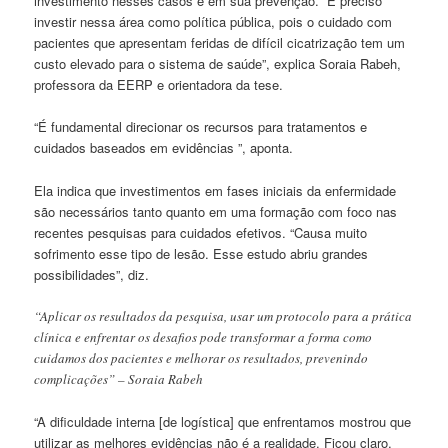
investimento nesses casos e em sua prevenção. “É preciso
investir nessa área como política pública, pois o cuidado com
pacientes que apresentam feridas de difícil cicatrização tem um
custo elevado para o sistema de saúde”, explica Soraia Rabeh,
professora da EERP e orientadora da tese.
“É fundamental direcionar os recursos para tratamentos e
cuidados baseados em evidências ”, aponta.
Ela indica que investimentos em fases iniciais da enfermidade
são necessários tanto quanto em uma formação com foco nas
recentes pesquisas para cuidados efetivos. “Causa muito
sofrimento esse tipo de lesão. Esse estudo abriu grandes
possibilidades”, diz.
“Aplicar os resultados da pesquisa, usar um protocolo para a prática
clínica e enfrentar os desafios pode transformar a forma como
cuidamos dos pacientes e melhorar os resultados, prevenindo
complicações” – Soraia Rabeh
“A dificuldade interna [de logística] que enfrentamos mostrou que
utilizar as melhores evidências não é a realidade. Ficou claro,