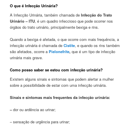
O que é Infecção Urinária?
A Infecção Urinária, também chamada de
Infecção do Trato
Urinário – ITU
, é um quadro infeccioso que pode ocorrer nos
órgãos do trato urinário, principalmente bexiga e rins.
Quando a bexiga é afetada, o que ocorre com mais frequência, a
infecção urinária é chamada de
Cistite
, e quando os rins também
são afetados, ocorre a
Pielonefrite
,
que é um tipo de infecção
urinária mais grave.
Como posso saber se estou com infecção urinária?
Existem alguns sinais e sintomas que podem alertar a mulher
sobre a possibilidade de estar com uma infecção urinária.
Sinais e sintomas mais frequentes da infecção urinária:
–
dor ou ardência ao urinar;
– sensação de urgência para urinar;