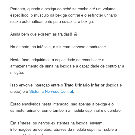
Portanto, quando a bexiga do bebê se enche até um volume
específico, o músculo da bexiga contrai e o esfíncter urinário
relaxa automaticamente para esvaziar a bexiga.
Ainda bem que existem as fraldas!! 😀
No entanto, na infância, o sistema nervoso amadurece.
Nesta fase, adquirimos a capacidade de reconhecer o
armazenamento de urina na bexiga e a capacidade de controlar a
micção.
Isso envolve interação entre o
Trato Urinário Inferior
(bexiga e
uretra) e o
Sistema Nervoso Central
.
Estão envolvidos nesta interação, não apenas a bexiga e o
esfíncter urinário, como também a medula espinhal e o cérebro.
Em síntese, os nervos existentes na bexiga, enviam
informações ao cérebro, através da medula espinhal, sobre a