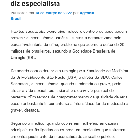
diz especialista
Publicado em
14 de março de 2022
por
Agência
Brasil
Hábitos saudáveis, exercícios físicos e controle do peso podem
prevenir a incontinência urinária – sintoma caracterizado pela
perda involuntária da urina, problema que acomete cerca de 20
milhões de brasileiros, segundo a Sociedade Brasileira de
Urologia (SBU).
De acordo com o doutor em urologia pela Faculdade de Medicina
da Universidade de São Paulo (USP) e diretor da SBU, Carlos
Sacomani, a incontinência, quando moderada ou grave, pode
afetar a vida sexual, profissional e o convívio pessoal do
paciente. “Em termos de comprometimento da qualidade de vida,
pode ser bastante importante se a intensidade for de moderada a
grave”, destaca.
Segundo o médico, quando ocorre em mulheres, as causas
principais estão ligadas ao esforço, em pacientes que sofreram
um enfraquecimento da musculatura do assoalho pélvico.