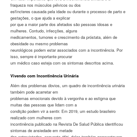
fraqueza nos músculos pélvicos ou dos
esfíncteres causada pela idade ou durante o processo de parto e
gestações, o que ajuda a explicar
por que a maior parte dos afetados são pessoas idosas e
mulheres. Contudo, infecções, alguns
medicamentos, tumores e crescimento da próstata, além de
obesidade ou mesmo problemas
neurológicos podem estar associados com a incontinência. Por
isso, sempre é importante procurar
um médico caso esteja com os sintomas descritos acima.
Vivendo com Incontinência Urinária
Além dos problemas óbvios, um quadro de incontinência urinária
também pode acarretar em
problemas emocionais devido à vergonha e ao estigma que
muitas das pessoas que lidam com a
condição podem vir a sentir. Em 2019, um estudo brasileiro
realizado com mulheres com
incontinência publicado na Revista De Salud Pública identificou
sintomas de ansiedade em metade
das entrevistadas, enquanto 45% delas também apresentavam