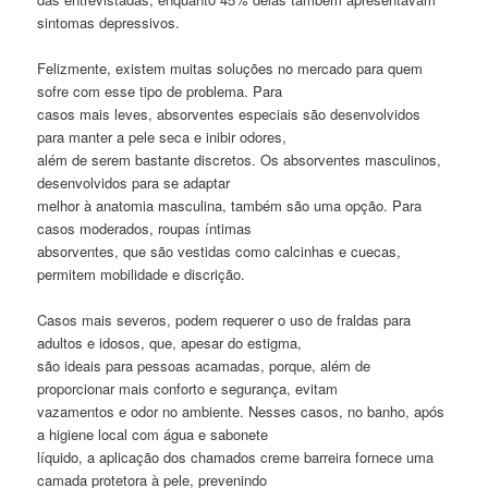
sintomas depressivos.
Felizmente, existem muitas soluções no mercado para quem
sofre com esse tipo de problema. Para
casos mais leves, absorventes especiais são desenvolvidos
para manter a pele seca e inibir odores,
além de serem bastante discretos. Os absorventes masculinos,
desenvolvidos para se adaptar
melhor à anatomia masculina, também são uma opção. Para
casos moderados, roupas íntimas
absorventes, que são vestidas como calcinhas e cuecas,
permitem mobilidade e discrição.
Casos mais severos, podem requerer o uso de fraldas para
adultos e idosos, que, apesar do estigma,
são ideais para pessoas acamadas, porque, além de
proporcionar mais conforto e segurança, evitam
vazamentos e odor no ambiente. Nesses casos, no banho, após
a higiene local com água e sabonete
líquido, a aplicação dos chamados creme barreira fornece uma
camada protetora à pele, prevenindo