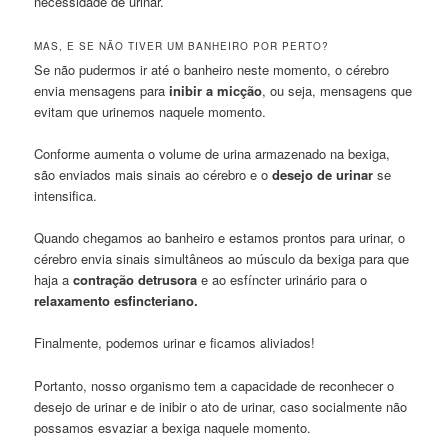
necessidade de urinar.
MAS, E SE NÃO TIVER UM BANHEIRO POR PERTO?
Se não pudermos ir até o banheiro neste momento, o cérebro
envia mensagens para
inibir a micção
, ou seja, mensagens que
evitam que urinemos naquele momento.
Conforme aumenta o volume de urina armazenado na bexiga,
são enviados mais sinais ao cérebro e o
desejo de urinar
se
intensifica.
Quando chegamos ao banheiro e estamos prontos para urinar, o
cérebro envia sinais simultâneos ao músculo da bexiga para que
haja a
contração detrusora
e ao esfíncter urinário para o
relaxamento esfincteriano.
Finalmente, podemos urinar e ficamos aliviados!
Portanto, nosso organismo tem a capacidade de reconhecer o
desejo de urinar e de inibir o ato de urinar, caso socialmente não
possamos esvaziar a bexiga naquele momento.