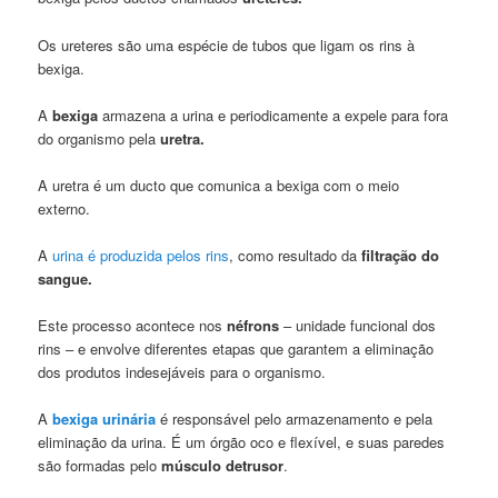
Os ureteres são uma
espécie de tubos que ligam os rins à
bexiga.
A
bexiga
armazena a urina e periodicamente a expele para fora
do organismo pela
uretra.
A uretra é um ducto que comunica a bexiga com o meio
externo.
A
urina é produzida pelos rins
, como resultado da
filtração do
sangue.
Este processo acontece nos
néfrons
– unidade funcional dos
rins – e envolve diferentes etapas que garantem a eliminação
dos produtos indesejáveis para o organismo.
A
bexiga urinária
é responsável pelo armazenamento e pela
eliminação da urina. É um órgão oco e flexível, e suas paredes
são formadas pelo
músculo detrusor
.