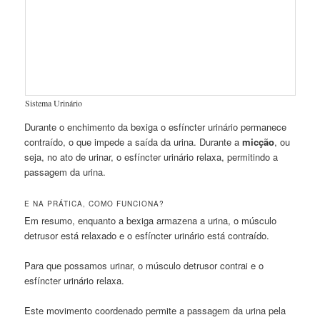
Sistema Urinário
Durante o enchimento da bexiga o esfíncter urinário permanece
contraído, o que impede a saída da urina. Durante a
micção
, ou
seja, no ato de urinar, o esfíncter urinário relaxa, permitindo a
passagem da urina.
E NA PRÁTICA, COMO FUNCIONA?
Em resumo, enquanto a bexiga armazena a urina, o músculo
detrusor está relaxado e o esfíncter urinário está contraído.
Para que possamos urinar, o músculo detrusor contrai e o
esfíncter urinário relaxa.
Este movimento coordenado permite a passagem da urina pela