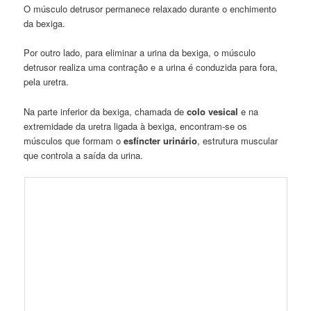
O músculo detrusor permanece relaxado durante o enchimento
da bexiga.
Por outro lado, para eliminar a urina da bexiga, o músculo
detrusor realiza uma contração e a urina é conduzida para fora,
pela uretra.
Na parte inferior da bexiga, chamada de
colo vesical
e na
extremidade da uretra ligada à bexiga, encontram-se os
músculos que formam o
esfíncter urinário
, estrutura muscular
que controla a saída da urina.