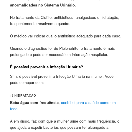
anormalidades no Sistema Urinário
.
No tratamento da Cistite, antibióticos, analgésicos e hidratação,
frequentemente resolvem o quadro.
O médico vai indicar qual o antibiótico adequado para cada caso.
Quando o diagnóstico for de Pielonefrite, o tratamento é mais
prolongado e pode ser necessário a internação hospitalar.
É possível prevenir a Infecção Urinária?
Sim, é possível prevenir a Infecção Urinária na mulher. Você
pode começar com:
1)
HIDRATAÇÃO
Beba água com frequência
,
contribui para a saúde como um
todo
.
Além disso, faz com que a mulher urine com mais frequência, o
que ajuda a expelir bactérias que possam ter alcançado a