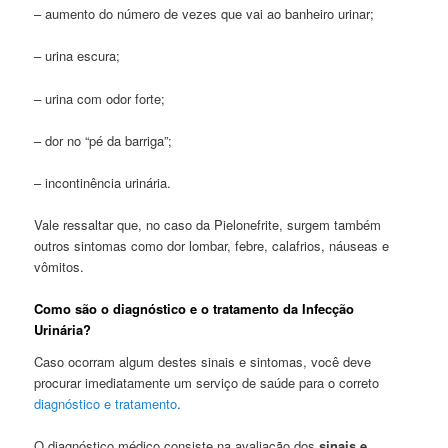
– aumento do número de vezes que vai ao banheiro urinar;
– urina escura;
– urina com odor forte;
– dor no “pé da barriga”;
– incontinência urinária.
Vale ressaltar que, no caso da Pielonefrite, surgem também
outros sintomas como dor lombar, febre, calafrios, náuseas e
vômitos.
Como são o diagnóstico e o tratamento da Infecção
Urinária?
Caso ocorram algum destes sinais e sintomas, você deve
procurar imediatamente um serviço de saúde para o correto
diagnóstico e tratamento
.
O diagnóstico médico consiste na avaliação dos
sinais e