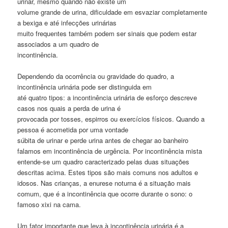
urinar, mesmo quando não existe um
volume grande de urina, dificuldade em esvaziar completamente
a bexiga e até infecções urinárias
muito frequentes também podem ser sinais que podem estar
associados a um quadro de
incontinência.
Dependendo da ocorrência ou gravidade do quadro, a
incontinência urinária pode ser distinguida em
até quatro tipos: a incontinência urinária de esforço descreve
casos nos quais a perda de urina é
provocada por tosses, espirros ou exercícios físicos. Quando a
pessoa é acometida por uma vontade
súbita de urinar e perde urina antes de chegar ao banheiro
falamos em incontinência de urgência. Por incontinência mista
entende-se um quadro caracterizado pelas duas situações
descritas acima. Estes tipos são mais comuns nos adultos e
idosos. Nas crianças, a enurese noturna é a situação mais
comum, que é a incontinência que ocorre durante o sono: o
famoso xixi na cama.
Um fator importante que leva à incontinência urinária é a