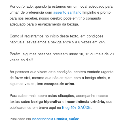
Por outro lado, quando já estamos em um local adequado para
urinar, de preferência com
assento sanitário
limpinho e pronto
para nos receber, nosso cérebro pode emitir o comando
adequado para o esvaziamento da bexiga.
Como já registramos no início deste texto, em condições
habituais, esvaziamos a bexiga entre 5 a 8 vezes em 24h.
Porém, algumas pessoas precisam urinar 10, 15 ou mais de 20
vezes ao dia!!
As pessoas que vivem esta condição, sentem vontade urgente
de fazer xixi, mesmo que não estejam com a bexiga cheia, e
algumas vezes, tem
escapes de urina
.
Para saber mais sobre estas situações, acompanhe nossos
textos sobre
bexiga hiperativa
e
incontinência urinária,
que
publicaremos em breve aqui no
Blog 50+ SAÚDE
.
Publicado em
Incontinência Urinária
,
Saúde