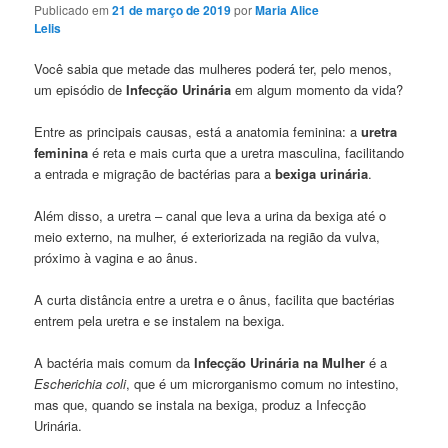
Publicado em
21 de março de 2019
por
Maria Alice
Lelis
Você sabia que metade das mulheres poderá ter, pelo menos,
um episódio de
Infecção Urinária
em algum momento da vida?
Entre as principais causas, está a anatomia feminina: a
uretra
feminina
é reta e mais curta que a uretra masculina, facilitando
a entrada e migração de bactérias para a
bexiga urinária
.
Além disso, a uretra – canal que leva a urina da bexiga até o
meio externo, na mulher, é exteriorizada na região da vulva,
próximo à vagina e ao ânus.
A curta distância entre a uretra e o ânus, facilita que bactérias
entrem pela uretra e se instalem na bexiga.
A bactéria mais comum da
Infecção Urinária na Mulher
é a
Escherichia coli
, que é um microrganismo comum no intestino,
mas que, quando se instala na bexiga, produz a Infecção
Urinária.