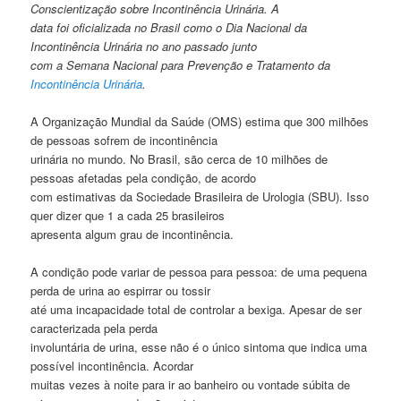
Conscientização sobre Incontinência Urinária. A
data foi oficializada no Brasil como o Dia Nacional da
Incontinência Urinária no ano passado junto
com a Semana Nacional para Prevenção e Tratamento da
Incontinência Urinária
.
A Organização Mundial da Saúde (OMS) estima que 300 milhões
de pessoas sofrem de incontinência
urinária no mundo. No Brasil, são cerca de 10 milhões de
pessoas afetadas pela condição, de acordo
com estimativas da Sociedade Brasileira de Urologia (SBU). Isso
quer dizer que 1 a cada 25 brasileiros
apresenta algum grau de incontinência.
A condição pode variar de pessoa para pessoa: de uma pequena
perda de urina ao espirrar ou tossir
até uma incapacidade total de controlar a bexiga. Apesar de ser
caracterizada pela perda
involuntária de urina, esse não é o único sintoma que indica uma
possível incontinência. Acordar
muitas vezes à noite para ir ao banheiro ou vontade súbita de