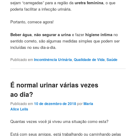
sejam “carregadas” para a região da
uretra feminina
, o que
poderia facilitar a infecção urinária.
Portanto, comece agora!
Beber água
,
não segurar a urina
e fazer
higiene íntima
no
sentido correto, são algumas medidas simples que podem ser
incluídas no seu dia-a-dia.
Publicado em
Incontinência Urinária
,
Qualidade de Vida
,
Saúde
É normal urinar várias vezes
ao dia?
Publicado em
10 de dezembro de 2018
por
Maria
Alice Lelis
Quantas vezes você já viveu uma situação como esta?
Está com seus amigos, está trabalhando ou caminhando pelas