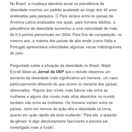
No Brasil, a mudança absoluta anual na prevalência da
obesidade mostrou um padrão acelerado ao longo dos 45 anos
analisados pela pesquisa. O País estava entre os países da
América Latina analisados nos quais, para homens adultos, a
prevalência da obesidade aumentou a uma velocidade de mais
de 0,5 pontos percentuais em 2024. Para fins de comparação, no
mesmo ano, a maioria dos países de alta renda (como Itália e
Portugal) apresentava velocidades algumas vezes indistinguíveis
de zero.
Perguntado sobre a situação da obesidade no Brasil, Majid
Ezzati disse ao
Jornal da USP
que o estudo observou um
aumento da obesidade mais significativo em homens, um caso
particularmente diferente do que ocorre no restante dos países
observados. “Alguns dos níveis mais baixos são entre as
mulheres e alguns dos níveis mais altos absolutos no mundo
também são entre as mulheres. Os homens variam entre os
países, tanto em termos de quão alta a obesidade se torna,
quanto em quão rápido ela está mudando.” Para ele, a questão
de gênero “é algo absolutamente fascinante e precisa ser
investigado mais a fundo”.