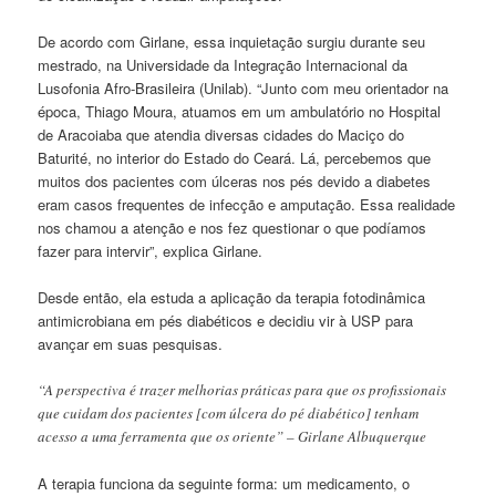
De acordo com Girlane, essa inquietação surgiu durante seu
mestrado, na Universidade da Integração Internacional da
Lusofonia Afro-Brasileira (Unilab). “Junto com meu orientador na
época, Thiago Moura, atuamos em um ambulatório no Hospital
de Aracoiaba que atendia diversas cidades do Maciço do
Baturité, no interior do Estado do Ceará. Lá, percebemos que
muitos dos pacientes com úlceras nos pés devido a diabetes
eram casos frequentes de infecção e amputação. Essa realidade
nos chamou a atenção e nos fez questionar o que podíamos
fazer para intervir”, explica Girlane.
Desde então, ela estuda a aplicação da terapia fotodinâmica
antimicrobiana em pés diabéticos e decidiu vir à USP para
avançar em suas pesquisas.
“A perspectiva é trazer melhorias práticas para que os profissionais
que cuidam dos pacientes [com úlcera do pé diabético] tenham
acesso a uma ferramenta que os oriente” – Girlane Albuquerque
A terapia funciona da seguinte forma: um medicamento, o