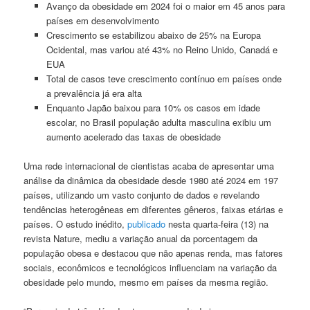
Avanço da obesidade em 2024 foi o maior em 45 anos para
países em desenvolvimento
Crescimento se estabilizou abaixo de 25% na Europa
Ocidental, mas variou até 43% no Reino Unido, Canadá e
EUA
Total de casos teve crescimento contínuo em países onde
a prevalência já era alta
Enquanto Japão baixou para 10% os casos em idade
escolar, no Brasil população adulta masculina exibiu um
aumento acelerado das taxas de obesidade
Uma rede internacional de cientistas acaba de apresentar uma
análise da dinâmica da obesidade desde 1980 até 2024 em 197
países, utilizando um vasto conjunto de dados e revelando
tendências heterogêneas em diferentes gêneros, faixas etárias e
países. O estudo inédito,
publicado
nesta quarta-feira (13) na
revista Nature, mediu a variação anual da porcentagem da
população obesa e destacou que não apenas renda, mas fatores
sociais, econômicos e tecnológicos influenciam na variação da
obesidade pelo mundo, mesmo em países da mesma região.