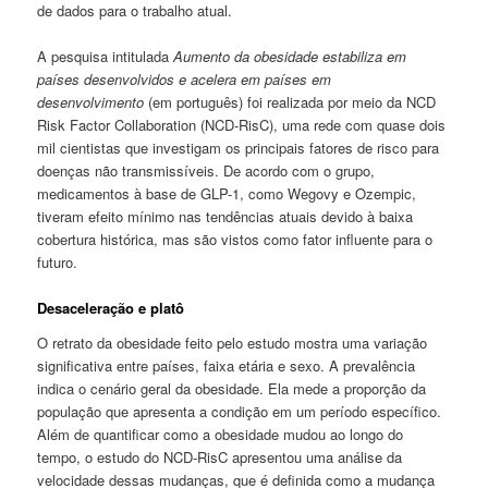
de dados para o trabalho atual.
A pesquisa intitulada
Aumento da obesidade estabiliza em
países desenvolvidos e acelera em países em
desenvolvimento
(em português) foi realizada por meio da NCD
Risk Factor Collaboration (NCD-RisC), uma rede com quase dois
mil cientistas que investigam os principais fatores de risco para
doenças não transmissíveis. De acordo com o grupo,
medicamentos à base de GLP-1, como Wegovy e Ozempic,
tiveram efeito mínimo nas tendências atuais devido à baixa
cobertura histórica, mas são vistos como fator influente para o
futuro.
Desaceleração e platô
O retrato da obesidade feito pelo estudo mostra uma variação
significativa entre países, faixa etária e sexo. A prevalência
indica o cenário geral da obesidade. Ela mede a proporção da
população que apresenta a condição em um período específico.
Além de quantificar como a obesidade mudou ao longo do
tempo, o estudo do NCD-RisC apresentou uma análise da
velocidade dessas mudanças, que é definida como a mudança