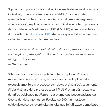
“Epidemia implica atingir a todos, independentemente do controle
individual, como ocorreu com a covid-19. O aumento da
obesidade é um fenômeno mundial, com diferenças regionais
significativas”, explica o médico Paulo Andrade Lotufo, professor
da Faculdade de Medicina da USP (FMUSP) e um dos autores
do trabalho. Ao
Jornal da USP
, ele conta que o trabalho viu uma
variação marcada por fatores sociais.
Há desaceleração do aumento da obesidade em países mais ricos e
aceleração em países pobres. O grande marcador é social em todos
os lugares do mundo.
— Paulo Lotufo
“Chamar esse fenômeno globalmente de ‘epidemia’ acaba
mascarando essas diferenças importantes e simplificando
excessivamente um processo complexo e dinâmico”, argumenta
Alicia Matijasevich, professora da FMUSP e também coautora
do artigo publicado na
Nature
. Ela é uma das pesquisadoras da
Coorte de Nascimentos de Pelotas de 2004, um estudo
epidemiológico de referência mundial que foi utilizado como base