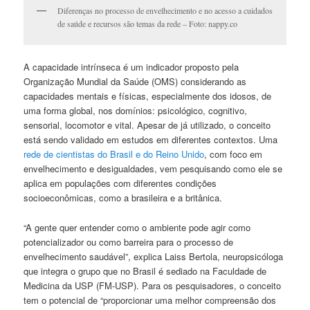
Diferenças no processo de envelhecimento e no acesso a cuidados
de saúde e recursos são temas da rede – Foto: nappy.co
A capacidade intrínseca é um indicador proposto pela
Organização Mundial da Saúde (OMS) considerando as
capacidades mentais e físicas, especialmente dos idosos, de
uma forma global, nos domínios: psicológico, cognitivo,
sensorial, locomotor e vital. Apesar de já utilizado, o conceito
está sendo validado em estudos em diferentes contextos. Uma
rede de cientistas do Brasil e do Reino Unido
, com foco em
envelhecimento e desigualdades, vem pesquisando como ele se
aplica em populações com diferentes condições
socioeconômicas, como a brasileira e a britânica.
“A gente quer entender como o ambiente pode agir como
potencializador ou como barreira para o processo de
envelhecimento saudável”, explica Laiss Bertola, neuropsicóloga
que integra o grupo que no Brasil é sediado na Faculdade de
Medicina da USP (FM-USP). Para os pesquisadores, o conceito
tem o potencial de “proporcionar uma melhor compreensão dos