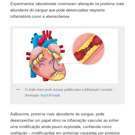
Experimentos laboratoriais mostraram alteração na proteína mais
abundante do sangue que pode desencadear resposta
inflamatória como a aterosclerose
O ácido úrico pode acionar gatilho para a inflamação vascular –
Ilustração:
brgfx/Freepik
Aalbumina, proteína mais abundante do sangue, pode
desempenhar um papel ativo na inflamação vascular ao sofrer
uma modificação ainda pouco explorada, conhecida como
uratilação – modificações em proteínas causadas por produtos