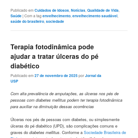
Publicado em
Cuidados de Idosos
,
Notícias
,
Qualidade de Vida
,
Saúde
|
Com a tag
envelhecimento
,
envelhecimento saudável
,
saúde do brasileiro
,
sociedade
Terapia fotodinâmica pode
ajudar a tratar úlceras do pé
diabético
Publicado em
27 de novembro de 2025
por
Jornal da
USP
Com alta prevalência de amputações, as úlceras nos pés de
pessoas com diabetes mellitus podem ter terapia fotodinâmica
para auxiliar na diminuição dessas ocorrências
Úlceras nos pés de pessoas com diabetes, ou simplesmente
úlceras do pé diabético (UPD), são complicações comuns e
graves do
diabetes mellitus
. Conforme a
Sociedade Brasileira de