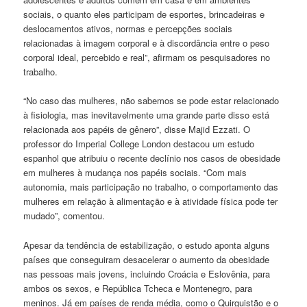
sociais, o quanto eles participam de esportes, brincadeiras e
deslocamentos ativos, normas e percepções sociais
relacionadas à imagem corporal e à discordância entre o peso
corporal ideal, percebido e real”, afirmam os pesquisadores no
trabalho.
“No caso das mulheres, não sabemos se pode estar relacionado
à fisiologia, mas inevitavelmente uma grande parte disso está
relacionada aos papéis de gênero”, disse Majid Ezzati. O
professor do Imperial College London destacou um estudo
espanhol que atribuiu o recente declínio nos casos de obesidade
em mulheres à mudança nos papéis sociais. “Com mais
autonomia, mais participação no trabalho, o comportamento das
mulheres em relação à alimentação e à atividade física pode ter
mudado”, comentou.
Apesar da tendência de estabilização, o estudo aponta alguns
países que conseguiram desacelerar o aumento da obesidade
nas pessoas mais jovens, incluindo Croácia e Eslovênia, para
ambos os sexos, e República Tcheca e Montenegro, para
meninos. Já em países de renda média, como o Quirguistão e o