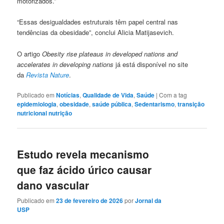
motorizados.”
“Essas desigualdades estruturais têm papel central nas
tendências da obesidade”, conclui Alicia Matijasevich.
O artigo
Obesity rise plateaus in developed nations and
accelerates in developing nations
já está disponível no site
da
Revista Nature
.
Publicado em
Notícias
,
Qualidade de Vida
,
Saúde
|
Com a tag
epidemiologia
,
obesidade
,
saúde pública
,
Sedentarismo
,
transição
nutricional nutrição
Estudo revela mecanismo
que faz ácido úrico causar
dano vascular
Publicado em
23 de fevereiro de 2026
por
Jornal da
USP