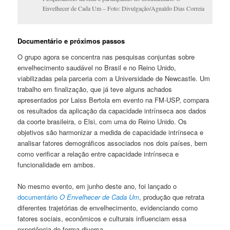
Envelhecer de Cada Um – Foto: Divulgação/Agnaldo Dias Correia
Documentário e próximos passos
O grupo agora se concentra nas pesquisas conjuntas sobre
envelhecimento saudável no Brasil e no Reino Unido,
viabilizadas pela parceria com a Universidade de Newcastle. Um
trabalho em finalização, que já teve alguns achados
apresentados por Laiss Bertola em evento na FM-USP, compara
os resultados da aplicação da capacidade intrínseca aos dados
da coorte brasileira, o Elsi, com uma do Reino Unido. Os
objetivos são harmonizar a medida de capacidade intrínseca e
analisar fatores demográficos associados nos dois países, bem
como verificar a relação entre capacidade intrínseca e
funcionalidade em ambos.
No mesmo evento, em junho deste ano, foi lançado o
documentário
O Envelhecer de Cada Um
, produção que retrata
diferentes trajetórias de envelhecimento, evidenciando como
fatores sociais, econômicos e culturais influenciam essa
experiência de forma diversa.