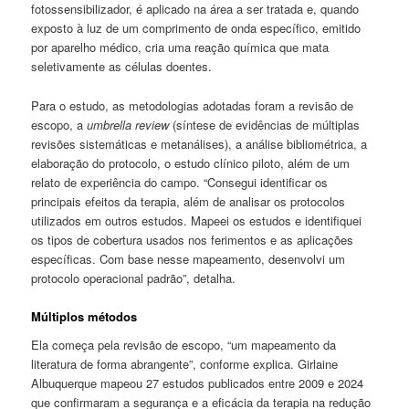
fotossensibilizador, é aplicado na área a ser tratada e, quando
exposto à luz de um comprimento de onda específico, emitido
por aparelho médico, cria uma reação química que mata
seletivamente as células doentes.
Para o estudo, as metodologias adotadas foram a revisão de
escopo, a
umbrella review
(síntese de evidências de múltiplas
revisões sistemáticas e metanálises), a análise bibliométrica, a
elaboração do protocolo, o estudo clínico piloto, além de um
relato de experiência do campo. “Consegui identificar os
principais efeitos da terapia, além de analisar os protocolos
utilizados em outros estudos. Mapeei os estudos e identifiquei
os tipos de cobertura usados nos ferimentos e as aplicações
específicas. Com base nesse mapeamento, desenvolvi um
protocolo operacional padrão”, detalha.
Múltiplos métodos
Ela começa pela revisão de escopo, “um mapeamento da
literatura de forma abrangente”, conforme explica. Girlaine
Albuquerque mapeou 27 estudos publicados entre 2009 e 2024
que confirmaram a segurança e a eficácia da terapia na redução