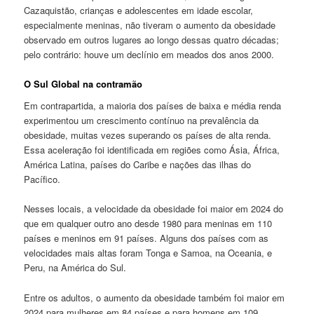
Cazaquistão, crianças e adolescentes em idade escolar,
especialmente meninas, não tiveram o aumento da obesidade
observado em outros lugares ao longo dessas quatro décadas;
pelo contrário: houve um declínio em meados dos anos 2000.
O Sul Global na contramão
Em contrapartida, a maioria dos países de baixa e média renda
experimentou um crescimento contínuo na prevalência da
obesidade, muitas vezes superando os países de alta renda.
Essa aceleração foi identificada em regiões como Ásia, África,
América Latina, países do Caribe e nações das ilhas do
Pacífico.
Nesses locais, a velocidade da obesidade foi maior em 2024 do
que em qualquer outro ano desde 1980 para meninas em 110
países e meninos em 91 países. Alguns dos países com as
velocidades mais altas foram Tonga e Samoa, na Oceania, e
Peru, na América do Sul.
Entre os adultos, o aumento da obesidade também foi maior em
2024 para mulheres em 84 países e para homens em 109