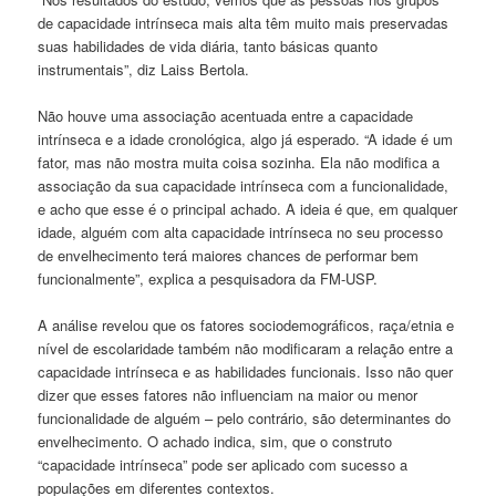
de capacidade intrínseca mais alta têm muito mais preservadas
suas habilidades de vida diária, tanto básicas quanto
instrumentais”, diz Laiss Bertola.
Não houve uma associação acentuada entre a capacidade
intrínseca e a idade cronológica, algo já esperado. “A idade é um
fator, mas não mostra muita coisa sozinha. Ela não modifica a
associação da sua capacidade intrínseca com a funcionalidade,
e acho que esse é o principal achado. A ideia é que, em qualquer
idade, alguém com alta capacidade intrínseca no seu processo
de envelhecimento terá maiores chances de performar bem
funcionalmente”, explica a pesquisadora da FM-USP.
A análise revelou que os fatores sociodemográficos, raça/etnia e
nível de escolaridade também não modificaram a relação entre a
capacidade intrínseca e as habilidades funcionais. Isso não quer
dizer que esses fatores não influenciam na maior ou menor
funcionalidade de alguém – pelo contrário, são determinantes do
envelhecimento. O achado indica, sim, que o construto
“capacidade intrínseca” pode ser aplicado com sucesso a
populações em diferentes contextos.