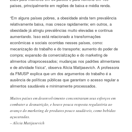
países, principalmente em regiões de baixa e média renda.
“Em alguns países pobres, a obesidade ainda tem prevalência
relativamente baixa, mas cresce rapidamente; em outros, a
obesidade já atingiu prevalências muito elevadas e continua
aumentando. Isso está relacionado a transformações
econômicas e sociais ocorridas nesses países, como:
mecanização do trabalho e do transporte; aumento do poder de
compra; expansão da comercialização e do marketing de
alimentos ultraprocessados; mudanças nos padrões alimentares
e de atividade física”, observa Alicia Matijasevich. A professora
da FMUSP explica que um dos argumentos do trabalho é a
ausência de políticas públicas que garantam o acesso regular a
alimentos saudáveis e minimamente processados.
Muitos países em desenvolvimento concentraram seus esforços em
combater a desnutrição, e houve pouca resposta regulatória ao
avanço do marketing de produtos pouco saudáveis, como bebidas
açucaradas.
– Alicia Matijasevich