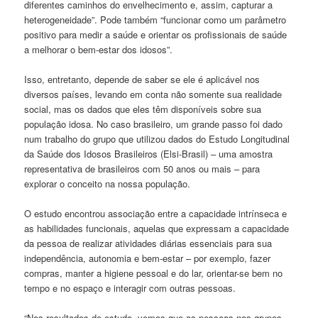
diferentes caminhos do envelhecimento e, assim, capturar a
heterogeneidade”. Pode também “funcionar como um parâmetro
positivo para medir a saúde e orientar os profissionais de saúde
a melhorar o bem-estar dos idosos”.
Isso, entretanto, depende de saber se ele é aplicável nos
diversos países, levando em conta não somente sua realidade
social, mas os dados que eles têm disponíveis sobre sua
população idosa. No caso brasileiro, um grande passo foi dado
num trabalho do grupo que utilizou dados do Estudo Longitudinal
da Saúde dos Idosos Brasileiros (Elsi-Brasil) – uma amostra
representativa de brasileiros com 50 anos ou mais – para
explorar o conceito na nossa população.
O estudo encontrou associação entre a capacidade intrínseca e
as habilidades funcionais, aquelas que expressam a capacidade
da pessoa de realizar atividades diárias essenciais para sua
independência, autonomia e bem-estar – por exemplo, fazer
compras, manter a higiene pessoal e do lar, orientar-se bem no
tempo e no espaço e interagir com outras pessoas.
“Nos resultados do estudo, vemos que as pessoas nos grupos