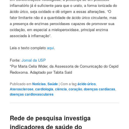
inflamatório já é suficiente para que o urato, a forma ionizada do
ácido úrico, seja oxidado e dê origem a essas alterações. “O
fator limitante não é a quantidade de ácido úrico circulante, mas
a presença de enzimas peroxidases capazes de promover sua
oxidação, em especial a mieloperoxidase, principal enzima
associada à inflamação”.
Leia o texto completo
aqui
.
Fonte:
Jornal da USP
*Por Maria Celia Wider, da Assessoria de Comunicação do Cepid
Redoxoma. Adaptado por Tabita Said
Publicado em
Notícias
,
Saúde
|
Com a tag
ácido úrico
,
Aterosclerose
,
cardiologia
,
ciência
,
coração
,
doenças cardíacas
,
doenças cardiovasculares
Rede de pesquisa investiga
indicadores de saúde do