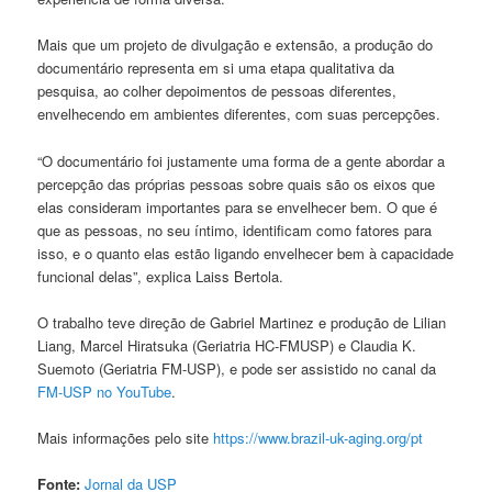
Mais que um projeto de divulgação e extensão, a produção do
documentário representa em si uma etapa qualitativa da
pesquisa, ao colher depoimentos de pessoas diferentes,
envelhecendo em ambientes diferentes, com suas percepções.
“O documentário foi justamente uma forma de a gente abordar a
percepção das próprias pessoas sobre quais são os eixos que
elas consideram importantes para se envelhecer bem. O que é
que as pessoas, no seu íntimo, identificam como fatores para
isso, e o quanto elas estão ligando envelhecer bem à capacidade
funcional delas”, explica Laiss Bertola.
O trabalho teve direção de Gabriel Martinez e produção de Lilian
Liang, Marcel Hiratsuka (Geriatria HC-FMUSP) e Claudia K.
Suemoto (Geriatria FM-USP), e pode ser assistido no canal da
FM-USP no YouTube
.
Mais informações pelo site
https://www.brazil-uk-aging.org/pt
Fonte:
Jornal da USP