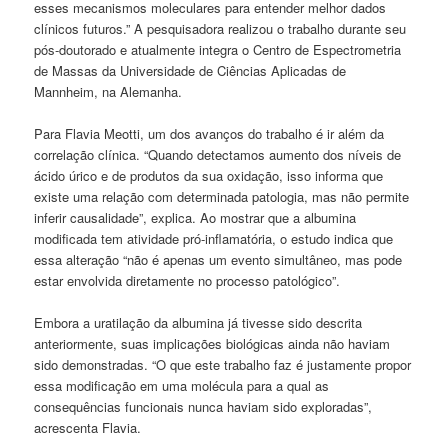
esses mecanismos moleculares para entender melhor dados
clínicos futuros.” A pesquisadora realizou o trabalho durante seu
pós-doutorado e atualmente integra o Centro de Espectrometria
de Massas da Universidade de Ciências Aplicadas de
Mannheim, na Alemanha.
Para Flavia Meotti, um dos avanços do trabalho é ir além da
correlação clínica. “Quando detectamos aumento dos níveis de
ácido úrico e de produtos da sua oxidação, isso informa que
existe uma relação com determinada patologia, mas não permite
inferir causalidade”, explica. Ao mostrar que a albumina
modificada tem atividade pró-inflamatória, o estudo indica que
essa alteração “não é apenas um evento simultâneo, mas pode
estar envolvida diretamente no processo patológico”.
Embora a uratilação da albumina já tivesse sido descrita
anteriormente, suas implicações biológicas ainda não haviam
sido demonstradas. “O que este trabalho faz é justamente propor
essa modificação em uma molécula para a qual as
consequências funcionais nunca haviam sido exploradas”,
acrescenta Flavia.