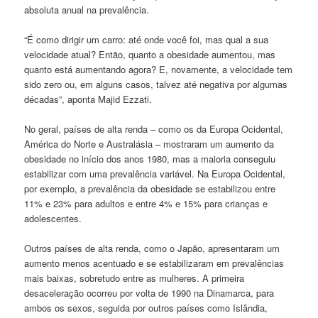
absoluta anual na prevalência.
“É como dirigir um carro: até onde você foi, mas qual a sua
velocidade atual? Então, quanto a obesidade aumentou, mas
quanto está aumentando agora? E, novamente, a velocidade tem
sido zero ou, em alguns casos, talvez até negativa por algumas
décadas”, aponta Majid Ezzati.
No geral, países de alta renda – como os da Europa Ocidental,
América do Norte e Australásia – mostraram um aumento da
obesidade no início dos anos 1980, mas a maioria conseguiu
estabilizar com uma prevalência variável. Na Europa Ocidental,
por exemplo, a prevalência da obesidade se estabilizou entre
11% e 23% para adultos e entre 4% e 15% para crianças e
adolescentes.
Outros países de alta renda, como o Japão, apresentaram um
aumento menos acentuado e se estabilizaram em prevalências
mais baixas, sobretudo entre as mulheres. A primeira
desaceleração ocorreu por volta de 1990 na Dinamarca, para
ambos os sexos, seguida por outros países como Islândia,