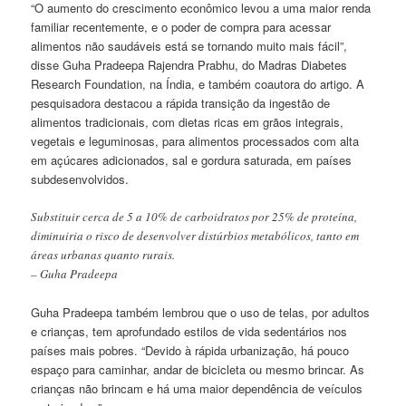
“O aumento do crescimento econômico levou a uma maior renda
familiar recentemente, e o poder de compra para acessar
alimentos não saudáveis está se tornando muito mais fácil”,
disse Guha Pradeepa Rajendra Prabhu, do Madras Diabetes
Research Foundation, na Índia, e também coautora do artigo. A
pesquisadora destacou a rápida transição da ingestão de
alimentos tradicionais, com dietas ricas em grãos integrais,
vegetais e leguminosas, para alimentos processados com alta
em açúcares adicionados, sal e gordura saturada, em países
subdesenvolvidos.
Substituir cerca de 5 a 10% de carboidratos por 25% de proteína,
diminuiria o risco de desenvolver distúrbios metabólicos, tanto em
áreas urbanas quanto rurais.
– Guha Pradeepa
Guha Pradeepa também lembrou que o uso de telas, por adultos
e crianças, tem aprofundado estilos de vida sedentários nos
países mais pobres. “Devido à rápida urbanização, há pouco
espaço para caminhar, andar de bicicleta ou mesmo brincar. As
crianças não brincam e há uma maior dependência de veículos