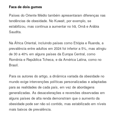
Faca de dois gumes
Países do Oriente Médio também apresentaram diferenças nas
tendências de obesidade. No Kuwait, por exemplo, se
estabilizou, mas continua a aumentar no Irã, Omã e Arábia
Saudita.
Na África Oriental, incluindo países como Etiópia e Ruanda, a
prevalência entre adultos em 2024 foi inferior a 5%, mas atingiu
de 30 a 40% em alguns países da Europa Central, como
Romênia e República Tcheca, e da América Latina, como no
Brasil.
Para os autores do artigo, a dinâmica variada da obesidade no
mundo exige intervenções políticas personalizadas e adaptadas
para as realidades de cada país, em vez de abordagens
generalizadas. As desacelerações e reversões observadas em
alguns países de alta renda demonstram que o aumento da
obesidade pode ser não só contido, mas estabilizado em níveis
mais baixos de prevalência.