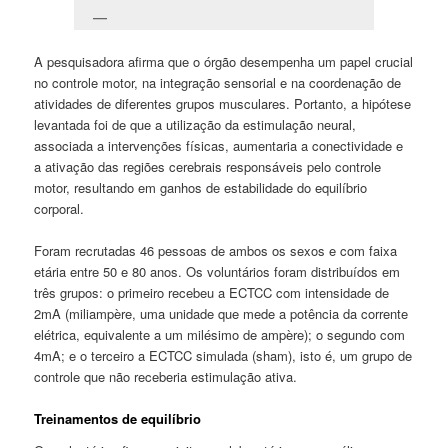
A pesquisadora afirma que o órgão desempenha um papel crucial
no controle motor, na integração sensorial e na coordenação de
atividades de diferentes grupos musculares. Portanto, a hipótese
levantada foi de que a utilização da estimulação neural,
associada a intervenções físicas, aumentaria a conectividade e
a ativação das regiões cerebrais responsáveis pelo controle
motor, resultando em ganhos de estabilidade do equilíbrio
corporal.
Foram recrutadas 46 pessoas de ambos os sexos e com faixa
etária entre 50 e 80 anos. Os voluntários foram distribuídos em
três grupos: o primeiro recebeu a ECTCC com intensidade de
2mA (miliampère, uma unidade que mede a potência da corrente
elétrica, equivalente a um milésimo de ampère); o segundo com
4mA; e o terceiro a ECTCC simulada (sham), isto é, um grupo de
controle que não receberia estimulação ativa.
Treinamentos de equilíbrio