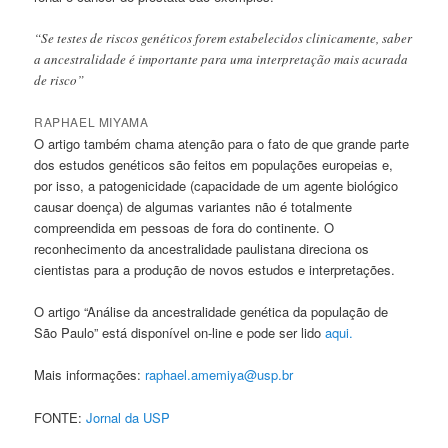
“Se testes de riscos genéticos forem estabelecidos clinicamente, saber
a ancestralidade é importante para uma interpretação mais acurada
de risco”
RAPHAEL MIYAMA
O artigo também chama atenção para o fato de que grande parte
dos estudos genéticos são feitos em populações europeias e,
por isso, a patogenicidade (capacidade de um agente biológico
causar doença) de algumas variantes não é totalmente
compreendida em pessoas de fora do continente. O
reconhecimento da ancestralidade paulistana direciona os
cientistas para a produção de novos estudos e interpretações.
O artigo “Análise da ancestralidade genética da população de
São Paulo” está disponível on-line e pode ser lido
aqui.
Mais informações:
raphael.amemiya@usp.br
FONTE:
Jornal da USP