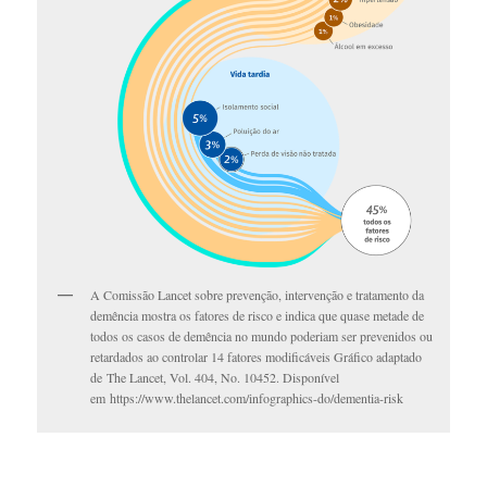
A Comissão Lancet sobre prevenção, intervenção e tratamento da
demência mostra os fatores de risco e indica que quase metade de
todos os casos de demência no mundo poderiam ser prevenidos ou
retardados ao controlar 14 fatores modificáveis Gráfico adaptado
de The Lancet, Vol. 404, No. 10452. Disponível
em https://www.thelancet.com/infographics-do/dementia-risk