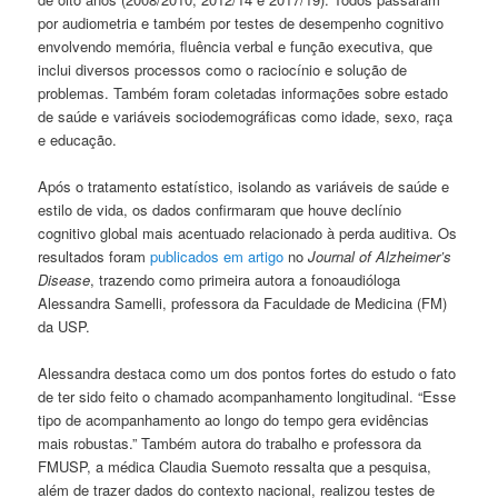
por audiometria e também por testes de desempenho cognitivo
envolvendo memória, fluência verbal e função executiva, que
inclui diversos processos como o raciocínio e solução de
problemas. Também foram coletadas informações sobre estado
de saúde e variáveis sociodemográficas como idade, sexo, raça
e educação.
Após o tratamento estatístico, isolando as variáveis de saúde e
estilo de vida, os dados confirmaram que houve declínio
cognitivo global mais acentuado relacionado à perda auditiva. Os
resultados foram
publicados em artigo
no
Journal of Alzheimer’s
Disease
, trazendo como primeira autora a fonoaudióloga
Alessandra Samelli, professora da Faculdade de Medicina (FM)
da USP.
Alessandra destaca como um dos pontos fortes do estudo o fato
de ter sido feito o chamado acompanhamento longitudinal. “Esse
tipo de acompanhamento ao longo do tempo gera evidências
mais robustas.” Também autora do trabalho e professora da
FMUSP, a médica Claudia Suemoto ressalta que a pesquisa,
além de trazer dados do contexto nacional, realizou testes de