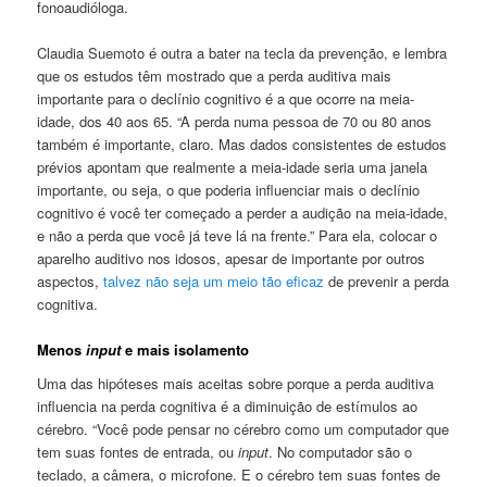
fonoaudióloga.
Claudia Suemoto é outra a bater na tecla da prevenção, e lembra
que os estudos têm mostrado que a perda auditiva mais
importante para o declínio cognitivo é a que ocorre na meia-
idade, dos 40 aos 65. “A perda numa pessoa de 70 ou 80 anos
também é importante, claro. Mas dados consistentes de estudos
prévios apontam que realmente a meia-idade seria uma janela
importante, ou seja, o que poderia influenciar mais o declínio
cognitivo é você ter começado a perder a audição na meia-idade,
e não a perda que você já teve lá na frente.” Para ela, colocar o
aparelho auditivo nos idosos, apesar de importante por outros
aspectos,
talvez não seja um meio tão eficaz
de prevenir a perda
cognitiva.
Menos
input
e mais isolamento
Uma das hipóteses mais aceitas sobre porque a perda auditiva
influencia na perda cognitiva é a diminuição de estímulos ao
cérebro. “Você pode pensar no cérebro como um computador que
tem suas fontes de entrada, ou
input
. No computador são o
teclado, a câmera, o microfone. E o cérebro tem suas fontes de