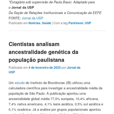
*Estagiária sob supervisão de Paula Bassi. Adaptado para
o
Jornal da USP
Da Seção de Relações Institucionais e Comunicação da EEFE
FONTE:
Jornal da USP
Publicado em
Notícias
,
Saúde
|
Com a tag
Parkinson
,
USP
Cientistas analisam
ancestralidade genética da
população paulistana
Publicado em
4 de fevereiro de 2025
por
Jornal da
USP
Um
estudo
do Instituto de Biociências (IB) utilizou uma
calculadora científica para investigar a ancestralidade média da
população de São Paulo. A publicação apontou uma
ancestralidade global média 77,5% europeia, 10,4% africana,
7,4% nativa americano, 4,1% leste asiática, 0,5% sul asiática e
0,1% oceânica. Já a análise por grupos populacionais apontou