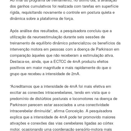
dos ganhos cumulativos foi realizada com tarefas em superfície
rígida, requisitando novamente o controle em postura quieta e
dinâmica sobre a plataforma de força.
Após análise dos resultados, a pesquisadora concluiu que a
utilização da neuroestimulação durante seis sessões de
treinamento de equilíbrio dinâmico potencializou os benefícios da
intervenção motora em pessoas com a doença de Parkinson em
comparação àqueles que não receberam a estimulação ativa.
Destaca-se, ainda, que a ECTCC de 4mA produziu efeitos
positivos em maior magnitude e mais rapidamente do que o
grupo que recebeu a intensidade de 2mA.
“Acreditamos que a intensidade de 4mA foi mais efetiva em
excitar as conexões intracerebelares, tendo em vista que o
predomínio de distúrbios posturais e locomotores na doença de
Parkinson parecem estar associados a uma conectividade
intracerebelar diminuída”, afirma Conceição. A pesquisadora
explica que a intensidade de 4mA pode ter promovido maiores
ativações e conexões das vias cerebelares ligadas ao córtex
motor, ocasionando uma coordenação sensório-motora mais