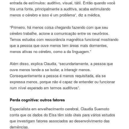
entrada de estímulos: auditivo, visual, tátil. Então quando você
tira uma fonte, principalmente a auditiva, acaba estimulando
menos o cérebro e isso é um problema”, diz a médica.
“Primeiro, há menos coisa chegando fazendo com que seu
cérebro trabalhe, acione a comunicação entre os neurônios.
Temos estudos com ressonância magnética funcional mostrando
que a pessoa que ouve menos tem áreas mais dormentes,
menos ativas no cérebro, como a da linguagem.”
Além disso, explica Claudia, “secundariamente, a pessoa que
ouve menos tende a se isolar, a interagir menos.
Consequentemente a pessoa é menos requisitada, ela se
expressa menos, porque não é capaz de entender ou funcionar
num nível esperado em termos auditivos”.
Perda cognitiva: outros fatores
Especialista em envelhecimento cerebral, Claudia Suemoto
conta que os dados do Elsa têm sido úteis para vários estudos
que investigam fatores associados ao desenvolvimento das
demências.