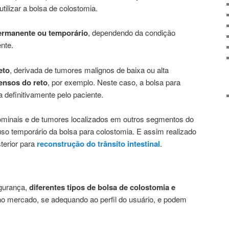
utilizar a bolsa de colostomia.
ermanente ou temporário
, dependendo da condição
ente.
eto
, derivada de tumores malignos de baixa ou alta
ensos do reto
, por exemplo. Neste caso, a bolsa para
a definitivamente pelo paciente.
minais e de tumores localizados em outros segmentos do
 uso temporário da bolsa para colostomia. E assim realizado
terior para
reconstrução do trânsito intestinal
.
egurança,
diferentes tipos de bolsa de colostomia e
no mercado, se adequando ao perfil do usuário, e podem