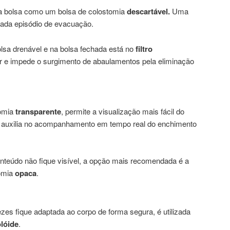
a bolsa como um bolsa de colostomia
descartável.
Uma
cada episódio de evacuação.
sa drenável e na bolsa fechada está no
filtro
r e impede o surgimento de abaulamentos pela eliminação
omia
transparente
, permite a visualização mais fácil do
, auxilia no acompanhamento em tempo real do enchimento
nteúdo não fique visível, a opção mais recomendada é a
tomia
opaca
.
ezes fique adaptada ao corpo de forma segura, é utilizada
lóide
.