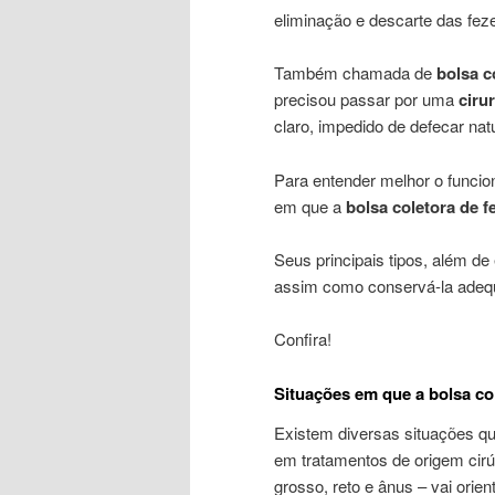
eliminação e descarte das fez
Também chamada de
bolsa c
precisou passar por uma
cirur
claro, impedido de defecar nat
Para entender melhor o func
em que a
bolsa coletora de f
Seus principais tipos, além de
assim como conservá-la ade
Confira!
Situações em que a bolsa c
Existem diversas situações q
em tratamentos de origem cirúr
grosso, reto e ânus – vai orie