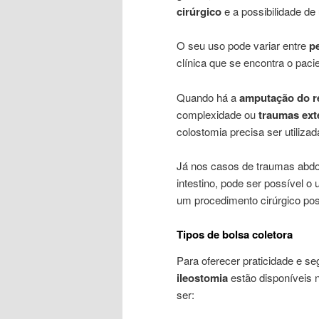
cirúrgico
e a possibilidade de 
O seu uso pode variar entre
p
clínica que se encontra o paci
Quando há a
amputação do r
complexidade ou
traumas ext
colostomia precisa ser utilizad
Já nos casos de traumas abdo
intestino, pode ser possível o
um procedimento cirúrgico pos
Tipos de bolsa coletora
Para oferecer praticidade e s
ileostomia
estão disponíveis 
ser: