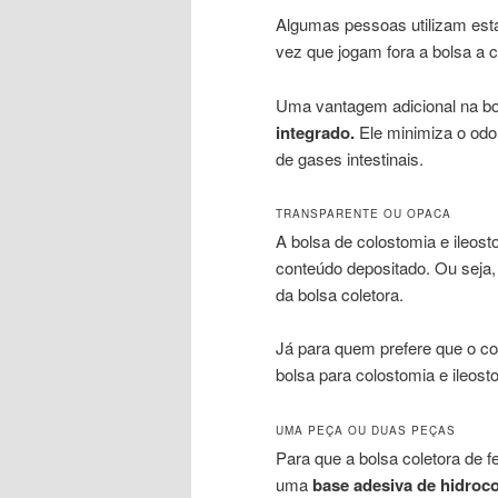
Algumas pessoas utilizam est
vez que jogam fora a bolsa a 
Uma vantagem adicional na bol
integrado.
Ele minimiza o odo
de gases intestinais.
TRANSPARENTE OU OPACA
A bolsa de colostomia e ileost
conteúdo depositado. Ou seja
da bolsa coletora.
Já para quem prefere que o co
bolsa para colostomia e ileos
UMA PEÇA OU DUAS PEÇAS
Para que a bolsa coletora de f
uma
base adesiva de hidroco