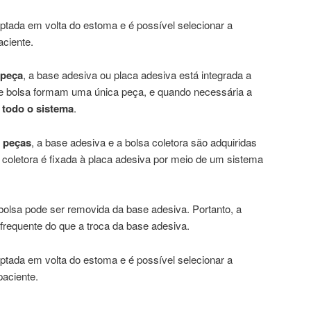
ptada em volta do estoma e é possível selecionar a
ciente.
 peça
, a base adesiva ou placa adesiva está integrada a
a e bolsa formam uma única peça, e quando necessária a
 todo o sistema
.
s peças
, a base adesiva e a bolsa coletora são adquiridas
coletora é fixada à placa adesiva por meio de um sistema
bolsa pode ser removida da base adesiva. Portanto, a
frequente do que a troca da base adesiva.
ptada em volta do estoma e é possível selecionar a
aciente.