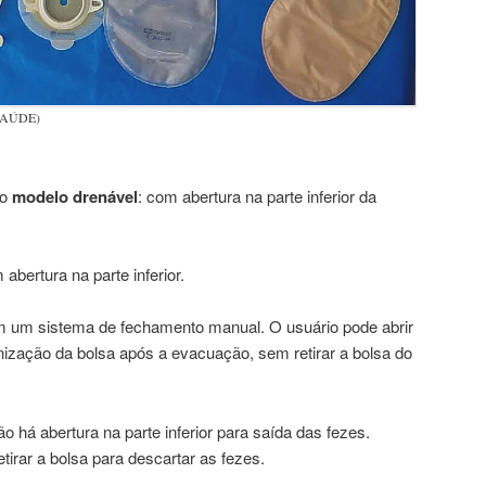
+ SAÚDE)
 o
modelo drenável
: com abertura na parte inferior da
 abertura na parte inferior.
 um sistema de fechamento manual. O usuário pode abrir
enização da bolsa após a evacuação, sem retirar a bolsa do
ão há abertura na parte inferior para saída das fezes.
etirar a bolsa para descartar as fezes.