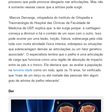
processo que pode provocar desgaste nas articulações. Mas não
é somente nesses casos que a artrose pode surgir.
Marcos Demange, ortopedista do Instituto de Ortopedia e
Traumatologia do Hospital das Clínicas da Faculdade de
Medicina da USP, explica que “a dor surge porque a cartilagem
começa a diminuir e há o contato de um osso com o outro. Isso
pode ocorrer por uma lesão, torção, fratura, sobrecarga pela vida
toda com muita atividade física intensa, sobrepeso ou situações
que sobrecarregam demais as articulações ou um fator genético
associado”. O especialista lembra que o joelho é uma articulação
de carga que funciona como uma região de absorção de impacto
entre os pés e o tronco. Ele destaca que, ao avaliar a população
na
terceira idade
como um todo, após os 70 anos, foi verificado
que “mais de um terço ou até metade das pessoas têm algum
grau de artrose do joelho relevante”.
Dor