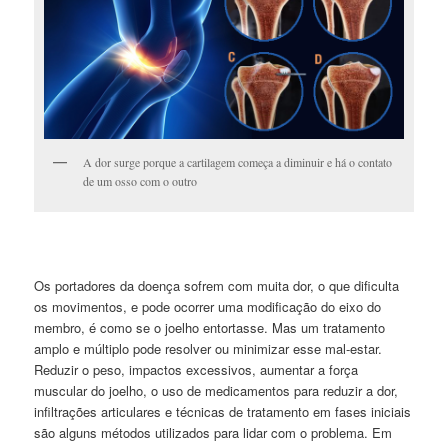
A dor surge porque a cartilagem começa a diminuir e há o contato
de um osso com o outro
Os portadores da doença sofrem com muita dor, o que dificulta
os movimentos, e pode ocorrer uma modificação do eixo do
membro, é como se o joelho entortasse. Mas um tratamento
amplo e múltiplo pode resolver ou minimizar esse mal-estar.
Reduzir o peso, impactos excessivos, aumentar a força
muscular do joelho, o uso de medicamentos para reduzir a dor,
infiltrações articulares e técnicas de tratamento em fases iniciais
são alguns métodos utilizados para lidar com o problema. Em