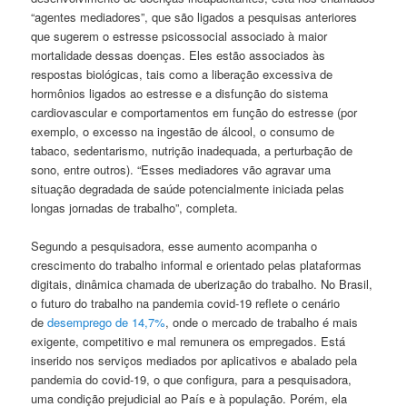
“agentes mediadores”, que são ligados a pesquisas anteriores
que sugerem o estresse psicossocial associado à maior
mortalidade dessas doenças. Eles estão associados às
respostas biológicas, tais como a liberação excessiva de
hormônios ligados ao estresse e a disfunção do sistema
cardiovascular e comportamentos em função do estresse (por
exemplo, o excesso na ingestão de álcool, o consumo de
tabaco, sedentarismo, nutrição inadequada, a perturbação de
sono, entre outros). “Esses mediadores vão agravar uma
situação degradada de saúde potencialmente iniciada pelas
longas jornadas de trabalho”, completa.
Segundo a pesquisadora, esse aumento acompanha o
crescimento do trabalho informal e orientado pelas plataformas
digitais, dinâmica chamada de uberização do trabalho. No Brasil,
o futuro do trabalho na pandemia covid-19 reflete o cenário
de
desemprego de 14,7%
, onde o mercado de trabalho é mais
exigente, competitivo e mal remunera os empregados. Está
inserido nos serviços mediados por aplicativos e abalado pela
pandemia do covid-19, o que configura, para a pesquisadora,
uma condição prejudicial ao País e à população. Porém, ela