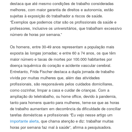
destaca que até mesmo condições de trabalho consideradas
melhores, com maior garantia de direitos e autonomia, estão
sujeitas à exposição do trabalhador a riscos de saúde.
“Exemplos que podemos citar são os profissionais da saúde e
professores, inclusive os universitários, que trabalham excessivo
número de horas por semana.”
Os homens, entre 30-49 anos representam a população mais
exposta às longas jornadas; e entre 60 a 74 anos, os que têm
maior número e taxas de mortes por 100.000 habitantes por
doença isquêmica do coração e acidente vascular cerebral.
Entretanto, Frida Fischer destaca a dupla jornada de trabalho
vivida por muitas mulheres que, além das atividades
profissionais, são responsáveis pelos cuidados domiciliares,
como cozinhar, limpar a casa e cuidar de crianças. Com a
ampliação do teletrabalho, ou home office, devido à pandemia,
tanto para homens quanto para mulheres, teme-se que as horas
de trabalho aumentam em decorrência da dificuldade de conciliar
tarefas domésticas e profissionais “Eu vejo nesse artigo um
importante alerta
, que chama atenção e diz: trabalhar muitas
horas por semana faz mal à saúde”, afirma a pesquisadora.