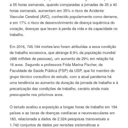
a 55 horas semanais, quando comparadas a jornadas de 35 a 40
horas semanais, aumentam em 35% o risco de Acidente
Vascular Cerebral (AVC), conhecido popularmente como derrame,
e em 17% o risco de desenvolvimento de doença isquêmica do
coração, doenças que levam à perda da vida e da capacidade no
trabalho.
Em 2016, 745.194 mortes/ano foram atribuídas a essa condição
de trabalho excessiva, que abrange 8,9% da população mundial
(488 milhões de pessoas), um aumento de 29% em relação há
16 anos. Segundo a professora Frida Marina Fischer, da
Faculdade de Saúde Pública (FSP) da USP, que foi membro do
grupo técnico consultivo do estudo, com a atual pandemia há
uma tendência ao aumento da duração da jornada de trabalho e à
precarização das condições de trabalho, cenário ainda mais
preocupante nos próximos anos.
O estudo avaliou a exposição a longas horas de trabalho em 194
países e as taxas de doenças cardíacas e neurovasculares em
183, relacionada a dados de 2.324 pesquisas transversais e
1.742 conjuntos de dados por revisões sistemáticas e