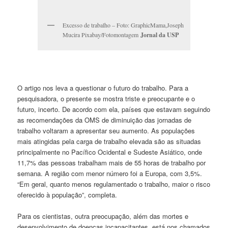
Excesso de trabalho – Foto: GraphicMama,Joseph
Mucira Pixabay/Fotomontagem
Jornal da USP
O artigo nos leva a questionar o futuro do trabalho. Para a
pesquisadora, o presente se mostra triste e preocupante e o
futuro, incerto. De acordo com ela, países que estavam seguindo
as recomendações da OMS de diminuição das jornadas de
trabalho voltaram a apresentar seu aumento. As populações
mais atingidas pela carga de trabalho elevada são as situadas
principalmente no Pacífico Ocidental e Sudeste Asiático, onde
11,7% das pessoas trabalham mais de 55 horas de trabalho por
semana. A região com menor número foi a Europa, com 3,5%.
“Em geral, quanto menos regulamentado o trabalho, maior o risco
oferecido à população”, completa.
Para os cientistas, outra preocupação, além das mortes e
desenvolvimento de doenças incapacitantes, está nos chamados