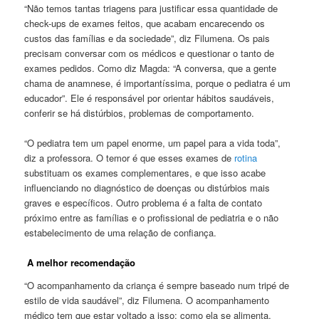
“Não temos tantas triagens para justificar essa quantidade de
check-ups de exames feitos, que acabam encarecendo os
custos das famílias e da sociedade”, diz Filumena. Os pais
precisam conversar com os médicos e questionar o tanto de
exames pedidos. Como diz Magda: “A conversa, que a gente
chama de anamnese, é importantíssima, porque o pediatra é um
educador”. Ele é responsável por orientar hábitos saudáveis,
conferir se há distúrbios, problemas de comportamento.
“O pediatra tem um papel enorme, um papel para a vida toda”,
diz a professora. O temor é que esses exames de
rotina
substituam os exames complementares, e que isso acabe
influenciando no diagnóstico de doenças ou distúrbios mais
graves e específicos. Outro problema é a falta de contato
próximo entre as famílias e o profissional de pediatria e o não
estabelecimento de uma relação de confiança.
A melhor recomendação
“O acompanhamento da criança é sempre baseado num tripé de
estilo de vida saudável”, diz Filumena. O acompanhamento
médico tem que estar voltado a isso: como ela se alimenta,