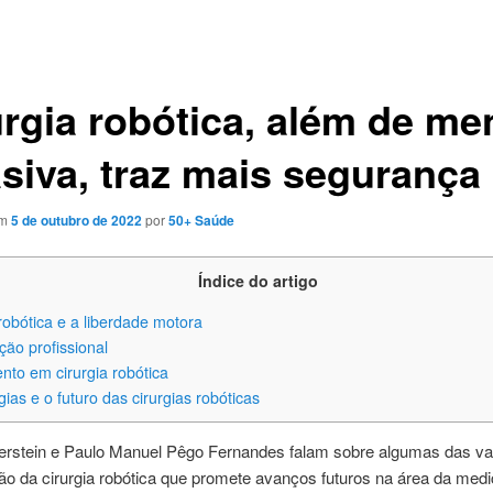
urgia robótica, além de m
asiva, traz mais segurança
em
5 de outubro de 2022
por
50+ Saúde
Índice do artigo
robótica e a liberdade motora
ção profissional
nto em cirurgia robótica
gias e o futuro das cirurgias robóticas
berstein e Paulo Manuel Pêgo Fernandes falam sobre algumas das v
ão da cirurgia robótica que promete avanços futuros na área da medi