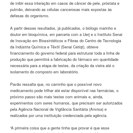
de inibir essa interação em casos de câncer de pele, próstata e
pulmão, deixando as células cancerosas mais expostas às
defesas do organismo.
A partir desses resultados, já publicados, o biólogo marinho e
doutor em bioquímica, em parceria com a Uerj e o Instituto Senai
de Inovação em Biossintéticos e Fibras do Centro de Tecnologia
da Indústria Química e Têxtil (Senai Cetiqt), obteve
financiamento do governo federal para estruturar toda a linha de
produção que permitirá a fabricação do fármaco em quantidade
necessária para a etapa de testes, da criação da vieira até o
isolamento do composto em laboratório.
Pavão ressalta que, no caminho que o possível novo
medicamento pode trilhar até estar disponível nas farmácias, o
próximo passo são mais testes com animais e, ainda,
experimentos com seres humanos, que precisam ser autorizados
pela Agência Nacional de Vigilância Sanitária (Anvisa) e
realizados por uma instituição credenciada pela agência.
“A primeira coisa que a gente tinha que provar é que esse