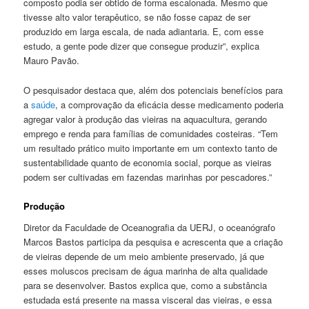
composto podia ser obtido de forma escalonada. Mesmo que
tivesse alto valor terapêutico, se não fosse capaz de ser
produzido em larga escala, de nada adiantaria. E, com esse
estudo, a gente pode dizer que consegue produzir”, explica
Mauro Pavão.
O pesquisador destaca que, além dos potenciais benefícios para
a
saúde
, a comprovação da eficácia desse medicamento poderia
agregar valor à produção das vieiras na aquacultura, gerando
emprego e renda para famílias de comunidades costeiras. “Tem
um resultado prático muito importante em um contexto tanto de
sustentabilidade quanto de economia social, porque as vieiras
podem ser cultivadas em fazendas marinhas por pescadores.”
Produção
Diretor da Faculdade de Oceanografia da UERJ, o oceanógrafo
Marcos Bastos participa da pesquisa e acrescenta que a criação
de vieiras depende de um meio ambiente preservado, já que
esses moluscos precisam de água marinha de alta qualidade
para se desenvolver. Bastos explica que, como a substância
estudada está presente na massa visceral das vieiras, e essa