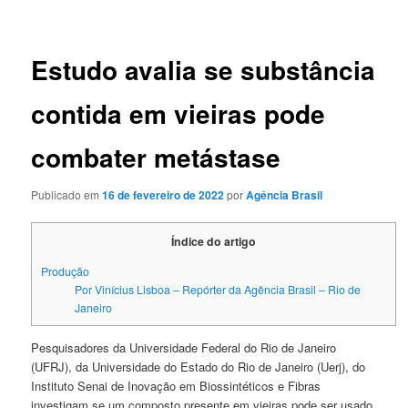
posts
Estudo avalia se substância
contida em vieiras pode
combater metástase
Publicado em
16 de fevereiro de 2022
por
Agência Brasil
Índice do artigo
Produção
Por Vinícius Lisboa – Repórter da Agência Brasil – Rio de
Janeiro
Pesquisadores da Universidade Federal do Rio de Janeiro
(UFRJ), da Universidade do Estado do Rio de Janeiro (Uerj), do
Instituto Senai de Inovação em Biossintéticos e Fibras
investigam se um composto presente em vieiras pode ser usado