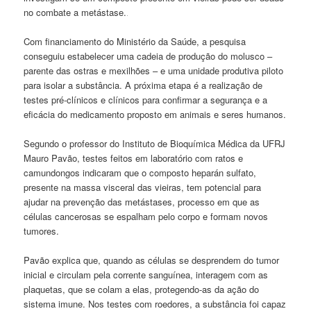
no combate a metástase.
Com financiamento do Ministério da Saúde, a pesquisa
conseguiu estabelecer uma cadeia de produção do molusco –
parente das ostras e mexilhões – e uma unidade produtiva piloto
para isolar a substância. A próxima etapa é a realização de
testes pré-clínicos e clínicos para confirmar a segurança e a
eficácia do medicamento proposto em animais e seres humanos.
Segundo o professor do Instituto de Bioquímica Médica da UFRJ
Mauro Pavão, testes feitos em laboratório com ratos e
camundongos indicaram que o composto heparán sulfato,
presente na massa visceral das vieiras, tem potencial para
ajudar na prevenção das metástases, processo em que as
células cancerosas se espalham pelo corpo e formam novos
tumores.
Pavão explica que, quando as células se desprendem do tumor
inicial e circulam pela corrente sanguínea, interagem com as
plaquetas, que se colam a elas, protegendo-as da ação do
sistema imune. Nos testes com roedores, a substância foi capaz