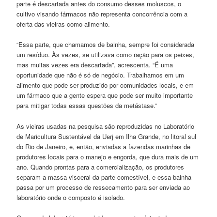
parte é descartada antes do consumo desses moluscos, o
cultivo visando fármacos não representa concorrência com a
oferta das vieiras como alimento.
“Essa parte, que chamamos de bainha, sempre foi considerada
um resíduo. Às vezes, se utilizava como ração para os peixes,
mas muitas vezes era descartada”, acrescenta. “É uma
oportunidade que não é só de negócio. Trabalhamos em um
alimento que pode ser produzido por comunidades locais, e em
um fármaco que a gente espera que pode ser muito importante
para mitigar todas essas questões da metástase.”
As vieiras usadas na pesquisa são reproduzidas no Laboratório
de Maricultura Sustentável da Uerj em Ilha Grande, no litoral sul
do Rio de Janeiro, e, então, enviadas a fazendas marinhas de
produtores locais para o manejo e engorda, que dura mais de um
ano. Quando prontas para a comercialização, os produtores
separam a massa visceral da parte comestível, e essa bainha
passa por um processo de ressecamento para ser enviada ao
laboratório onde o composto é isolado.