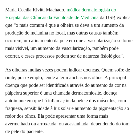
Maria Cecília Rivitti Machado,
médica dermatologista do
Hospital das Clínicas da Faculdade de Medicina
da USP, explica
que “o mais comum é que a olheira se deva a um aumento da
produção de melanina no local, mas outras causas também
ocorrem, um afinamento da pele em que a vascularização se torne
mais visível, um aumento da vascularização, também pode
ocorrer, e esses processos podem ser de natureza fisiológica”.
As olheiras muitas vezes podem indicar doenças. Quem sofre de
rinite, por exemplo, tende a ter manchas nos olhos. A principal
doença que pode ser identificada através do aumento da cor na
pálpebra superior é uma chamada dermatomiosite, doença
autoimune em que há inflamação da pele e dos músculos, com
fraqueza, sensibilidade à luz solar e aumento da pigmentação ao
redor dos olhos. Ela pode apresentar uma forma mais
avermelhada ou arroxeada, ou acastanhada, dependendo do tom
de pele do paciente.