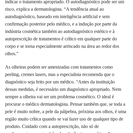
indicar o tratamento apropriado. O autodiagnóstico pode ser um
risco, explica a dermatologista. “A tendência atual ao
autodiagnóstico, baseado em inteligência artificial e sem
confirmação posterior pelo médico, e a indução por parte da
indústria cosmética também ao autodiagnóstico estético e à
autoprescrição de tratamentos é crítico em qualquer parte do
corpo e se torna especialmente arriscado na área ao redor dos
olhos.”
As olheiras podem ser amenizadas com tratamentos como
peeling, cremes lasers, mas a especialista recomenda que o
diagnóstico seja feito por um médico. “Antes da instituição
dessas medidas, é necessário um diagnóstico apropriado. Nem
sempre a olheira vai ser um problema cosmético. O ideal é
procurar o médico dermatologista. Pensar também que, se toda a
pele é muito nobre, a pele da pálpebra, próxima aos olhos, é uma
região muito crítica quando se vai fazer uso de qualquer tipo de
produto. Cuidado com a autoprescrição, não só de