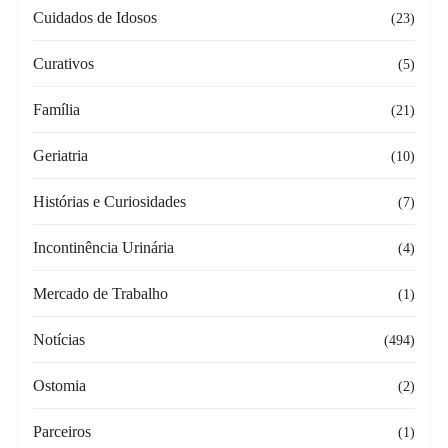
Cuidados de Idosos
(23)
Curativos
(5)
Família
(21)
Geriatria
(10)
Histórias e Curiosidades
(7)
Incontinência Urinária
(4)
Mercado de Trabalho
(1)
Notícias
(494)
Ostomia
(2)
Parceiros
(1)