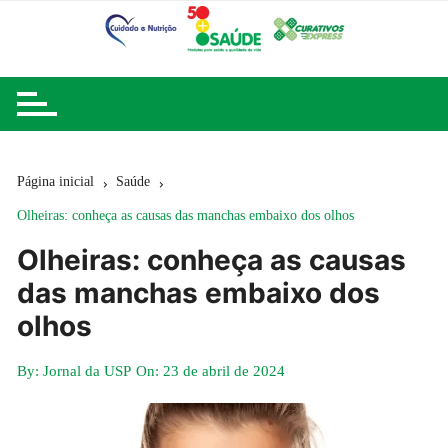
Ir
para
o
conteúdo
Página inicial
Saúde
Olheiras: conheça as causas das manchas embaixo dos olhos
Olheiras: conheça as causas
das manchas embaixo dos
olhos
By:
Jornal da USP
On:
23 de abril de 2024