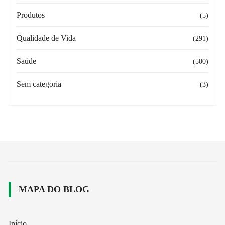
Produtos
(5)
Qualidade de Vida
(291)
Saúde
(500)
Sem categoria
(3)
MAPA DO BLOG
Início