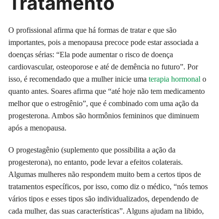
Tratamento
O profissional afirma que há formas de tratar e que são
importantes, pois a menopausa precoce pode estar associada a
doenças sérias: “Ela pode aumentar o risco de doença
cardiovascular, osteoporose e até de demência no futuro”. Por
isso, é recomendado que a mulher inicie uma
terapia hormonal
o
quanto antes. Soares afirma que “até hoje não tem medicamento
melhor que o estrogênio”, que é combinado com uma ação da
progesterona. Ambos são hormônios femininos que diminuem
após a menopausa.
O progestagênio (suplemento que possibilita a ação da
progesterona), no entanto, pode levar a efeitos colaterais.
Algumas mulheres não respondem muito bem a certos tipos de
tratamentos específicos, por isso, como diz o médico, “nós temos
vários tipos e esses tipos são individualizados, dependendo de
cada mulher, das suas características”. Alguns ajudam na libido,