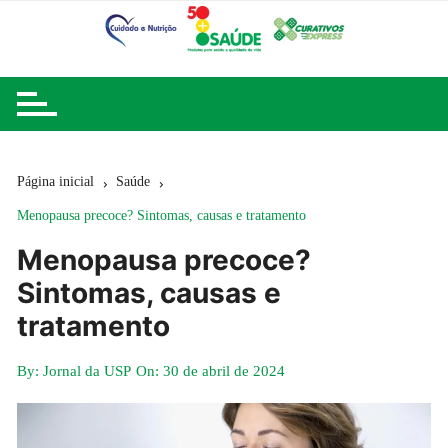
Ir
para
o
conteúdo
Página inicial
Saúde
Menopausa precoce? Sintomas, causas e tratamento
Menopausa precoce?
Sintomas, causas e
tratamento
By:
Jornal da USP
On:
30 de abril de 2024