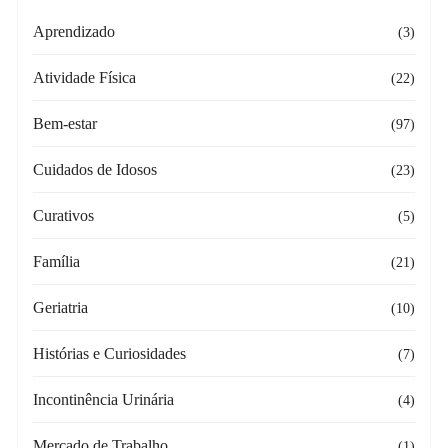
Aprendizado
(3)
Atividade Física
(22)
Bem-estar
(97)
Cuidados de Idosos
(23)
Curativos
(5)
Família
(21)
Geriatria
(10)
Histórias e Curiosidades
(7)
Incontinência Urinária
(4)
Mercado de Trabalho
(1)