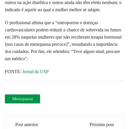
outros na ação diurética e outros ainda não têm efeito nenhum; o
indicado é aquele ao qual a mulher melhor se adapte.
O profissional afirma que a “osteoporose e doenças
cardiovasculares podem reduzir a chance de sobrevida no futuro
em 28% naquelas mulheres que não receberam terapia hormonal
[nos casos de menopausa precoce]”, ressaltando a importância
dos cuidados. Por fim, ele relembra: “Teve algum sinal, procure
um médico”.
FONTE:
Jornal da USP
Menopausa
Navegação
Post anterior
Próximo post