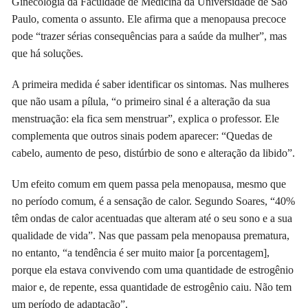
Ginecologia da Faculdade de Medicina da Universidade de São
Paulo, comenta o assunto. Ele afirma que a menopausa precoce
pode “trazer sérias consequências para a saúde da mulher”, mas
que há soluções.
A primeira medida é saber identificar os sintomas. Nas mulheres
que não usam a pílula, “o primeiro sinal é a alteração da sua
menstruação: ela fica sem menstruar”, explica o professor. Ele
complementa que outros sinais podem aparecer: “Quedas de
cabelo, aumento de peso, distúrbio de sono e alteração da libido”.
Um efeito comum em quem passa pela menopausa, mesmo que
no período comum, é a sensação de calor. Segundo Soares, “40%
têm ondas de calor acentuadas que alteram até o seu sono e a sua
qualidade de vida”. Nas que passam pela menopausa prematura,
no entanto, “a tendência é ser muito maior [a porcentagem],
porque ela estava convivendo com uma quantidade de estrogênio
maior e, de repente, essa quantidade de estrogênio caiu. Não tem
um período de adaptação”.