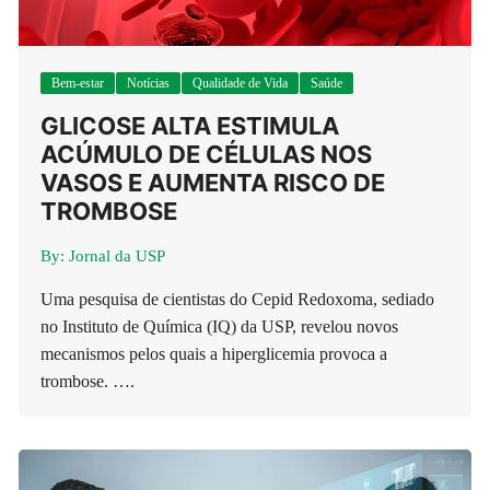
Bem-estar
Notícias
Qualidade de Vida
Saúde
GLICOSE ALTA ESTIMULA
ACÚMULO DE CÉLULAS NOS
VASOS E AUMENTA RISCO DE
TROMBOSE
By:
Jornal da USP
Uma pesquisa de cientistas do Cepid Redoxoma, sediado
no Instituto de Química (IQ) da USP, revelou novos
mecanismos pelos quais a hiperglicemia provoca a
trombose. ….