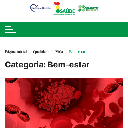
Ir
para
o
conteúdo
Página inicial
Qualidade de Vida
Bem-estar
Categoria:
Bem-estar