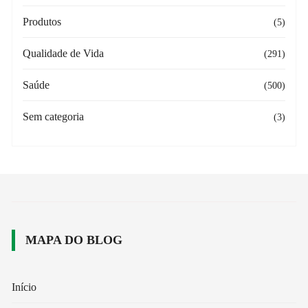
Produtos
(5)
Qualidade de Vida
(291)
Saúde
(500)
Sem categoria
(3)
MAPA DO BLOG
Início