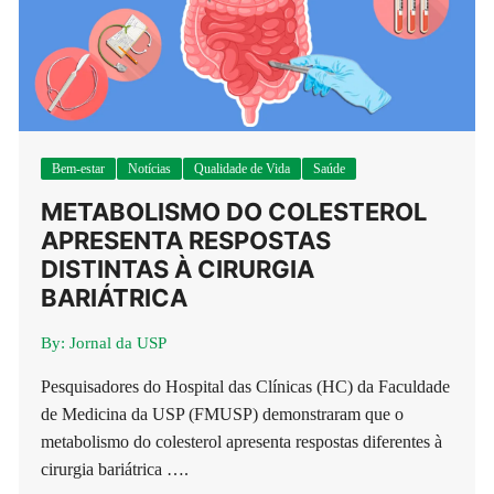
Bem-estar
Notícias
Qualidade de Vida
Saúde
METABOLISMO DO COLESTEROL
APRESENTA RESPOSTAS
DISTINTAS À CIRURGIA
BARIÁTRICA
By:
Jornal da USP
Pesquisadores do Hospital das Clínicas (HC) da Faculdade
de Medicina da USP (FMUSP) demonstraram que o
metabolismo do colesterol apresenta respostas diferentes à
cirurgia bariátrica ….