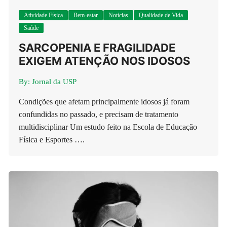
Atividade Física
Bem-estar
Notícias
Qualidade de Vida
Saúde
SARCOPENIA E FRAGILIDADE
EXIGEM ATENÇÃO NOS IDOSOS
By:
Jornal da USP
Condições que afetam principalmente idosos já foram
confundidas no passado, e precisam de tratamento
multidisciplinar Um estudo feito na Escola de Educação
Física e Esportes ….