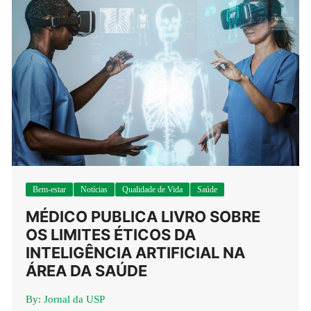
Bem-estar
Notícias
Qualidade de Vida
Saúde
MÉDICO PUBLICA LIVRO SOBRE
OS LIMITES ÉTICOS DA
INTELIGÊNCIA ARTIFICIAL NA
ÁREA DA SAÚDE
By:
Jornal da USP