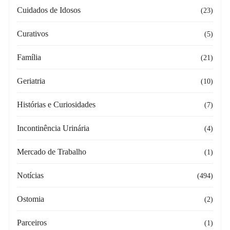
Cuidados de Idosos
(23)
Curativos
(5)
Família
(21)
Geriatria
(10)
Histórias e Curiosidades
(7)
Incontinência Urinária
(4)
Mercado de Trabalho
(1)
Notícias
(494)
Ostomia
(2)
Parceiros
(1)