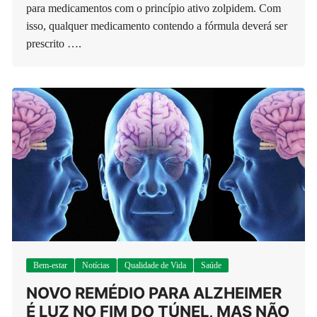
para medicamentos com o princípio ativo zolpidem. Com
isso, qualquer medicamento contendo a fórmula deverá ser
prescrito ….
Bem-estar
Notícias
Qualidade de Vida
Saúde
NOVO REMÉDIO PARA ALZHEIMER
É LUZ NO FIM DO TÚNEL, MAS NÃO