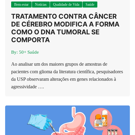
Bem-estar
Notícias
Qualidade de Vida
Saúde
TRATAMENTO CONTRA CÂNCER
DE CÉREBRO MODIFICA A FORMA
COMO O DNA TUMORAL SE
COMPORTA
By:
50+ Saúde
Ao analisar um dos maiores grupos de amostras de
pacientes com glioma da literatura científica, pesquisadores
da USP observaram alterações em genes relacionados à
agressividade ….