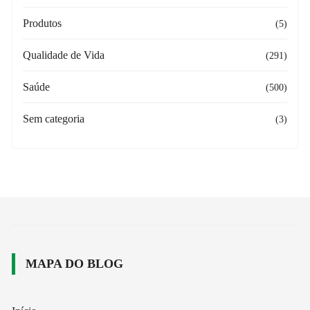
Produtos
(5)
Qualidade de Vida
(291)
Saúde
(500)
Sem categoria
(3)
MAPA DO BLOG