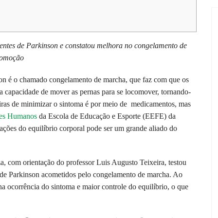
ientes de Parkinson e constatou melhora no congelamento de
ocomoção
on é o chamado congelamento de marcha, que faz com que os
 a capacidade de mover as pernas para se locomover, tornando-
eiras de minimizar o sintoma é por meio de medicamentos, mas
res Humanos
da Escola de Educação e Esporte (EEFE) da
ções do equilíbrio corporal pode ser um grande aliado do
, com orientação do professor Luis Augusto Teixeira, testou
 de Parkinson acometidos pelo congelamento de marcha. Ao
na ocorrência do sintoma e maior controle do equilíbrio, o que