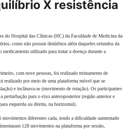
ilíbrio X resistência
ntes do Hospital das Clínicas (HC) da Faculdade de Medicina da
érios, como não possuir distúrbios além daqueles oriundos da
 medicamento utilizado para tratar a doença durante a
rimeiro, com nove pessoas, foi realizado treinamento de
foi realizado por meio de uma plataforma móvel que se
lação) e inclinava-se (movimento de rotação). Os participantes
 perturbação para o eixo anteroposterior (região anterior e
ara esquerda ou direita, na horizontal).
6 movimentos diferentes cada, tendo a dificuldade aumentado
erimentaram 128 movimentos na plataforma por sessão,