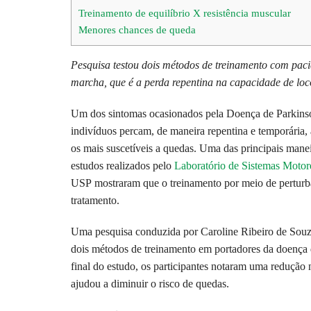
Treinamento de equilíbrio X resistência muscular
Menores chances de queda
Pesquisa testou dois métodos de treinamento com pac
marcha, que é a perda repentina na capacidade de l
Um dos sintomas ocasionados pela Doença de Parkins
indivíduos percam, de maneira repentina e temporária,
os mais suscetíveis a quedas. Uma das principais man
estudos realizados pelo
Laboratório de Sistemas Moto
USP mostraram que o treinamento por meio de perturba
tratamento.
Uma pesquisa conduzida por Caroline Ribeiro de Souza
dois métodos de treinamento em portadores da doença
final do estudo, os participantes notaram uma redução 
ajudou a diminuir o risco de quedas.