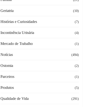
Geriatria
(10)
Histórias e Curiosidades
(7)
Incontinência Urinária
(4)
Mercado de Trabalho
(1)
Notícias
(494)
Ostomia
(2)
Parceiros
(1)
Produtos
(5)
Qualidade de Vida
(291)