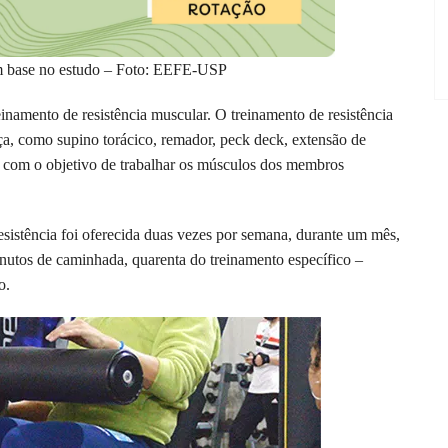
m base no estudo – Foto: EEFE-USP
inamento de resistência muscular. O treinamento de resistência
rça, como supino torácico, remador, peck deck, extensão de
s, com o objetivo de trabalhar os músculos dos membros
resistência foi oferecida duas vezes por semana, durante um mês,
nutos de caminhada, quarenta do treinamento específico –
o.