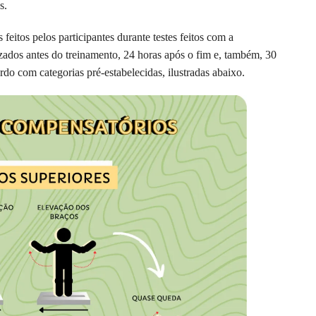
s.
eitos pelos participantes durante testes feitos com a
izados antes do treinamento, 24 horas após o fim e, também, 30
do com categorias pré-estabelecidas, ilustradas abaixo.