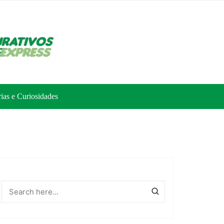
rias e Curiosidades