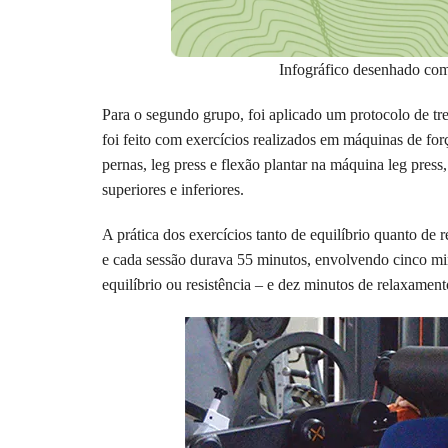
Infográfico desenhado co
Para o segundo grupo, foi aplicado um protocolo de tre
foi feito com exercícios realizados em máquinas de fo
pernas, leg press e flexão plantar na máquina leg pres
superiores e inferiores.
A prática dos exercícios tanto de equilíbrio quanto de 
e cada sessão durava 55 minutos, envolvendo cinco mi
equilíbrio ou resistência – e dez minutos de relaxament