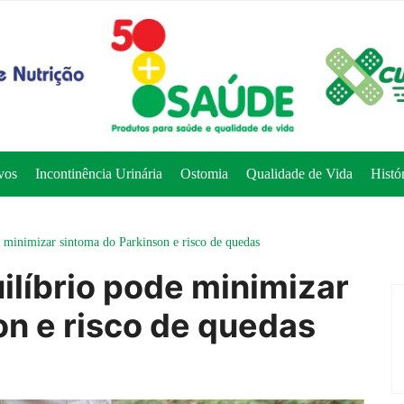
vos
Incontinência Urinária
Ostomia
Qualidade de Vida
Histó
 minimizar sintoma do Parkinson e risco de quedas
ilíbrio pode minimizar
on e risco de quedas