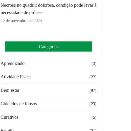
Necrose no quadril: dolorosa, condição pode levar à
necessidade de prótese
20 de novembro de 2025
Categorias
Aprendizado
(3)
Atividade Física
(22)
Bem-estar
(97)
Cuidados de Idosos
(23)
Curativos
(5)
Família
(21)