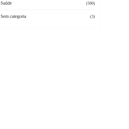
Saúde
(500)
Sem categoria
(3)