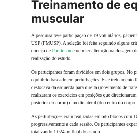
Treinamento de equ
muscular
A pesquisa teve participação de 19 voluntários, pacie
USP (FMUSP). A seleção foi feita seguindo alguns crit
doença de
Parkinson
e nem ter alteração na dosagem do
realização do estudo.
Os participantes foram divididos em dois grupos. No p
equilíbrio baseado em perturbações. Este treinamento 
deslocava da esquerda para direita (movimento de trans
realizaram os exercícios em posições que direcionaram a
posterior do corpo) e mediolateral (do centro do corpo p
As perturbações eram realizadas em oito blocos com 1
progressivamente a cada sessão. Os participantes exp
totalizando 1.024 ao final do estudo.