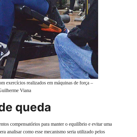
 com exercícios realizados em máquinas de força –
Guilherme Viana
de queda
ntos compensatórios para manter o equilíbrio e evitar uma
era analisar como esse mecanismo seria utilizado pelos