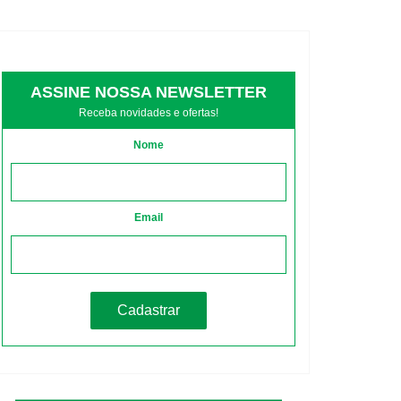
ASSINE NOSSA NEWSLETTER
Receba novidades e ofertas!
Nome
Email