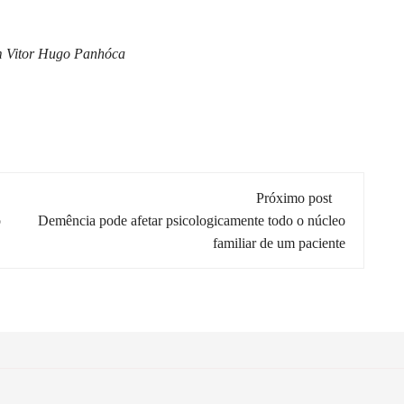
om Vitor Hugo Panhóca
Próximo post
o
Demência pode afetar psicologicamente todo o núcleo
familiar de um paciente