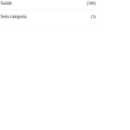
Saúde
(500)
Sem categoria
(3)