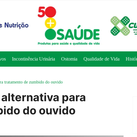
vos
Incontinência Urinária
Ostomia
Qualidade de Vida
Histó
para tratamento de zumbido do ouvido
 alternativa para
ido do ouvido