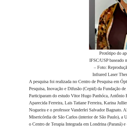
Protótipo do ap
IFSC/USP baseado no
– Foto: Reproduçã
Infrared Laser Ther
A pesquisa foi realizada no Centro de Pesquisa em Óp
Pesquisa, Inovação e Difusão (Cepid) da Fundação de
Participaram do estudo Vitor Hugo Panhóca, Antônio 
Aparecida Ferreira, Lais Tatiane Ferreira, Karina Jull
Nogueira e o professor Vanderlei Salvador Bagnato. 
Misericórdia de São Carlos (interior de São Paulo), a
o Centro de Terapia Integrada em Londrina (Paraná) e 