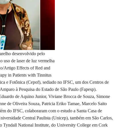
arelho desenvolvido pelo
 uso de laser de luz vermelha
o/Artigo Effects of Red and
apy in Patients with Tinnitus
tica e Fotônica (Cepof), sediado no IFSC, um dos Centros de
 Amparo à Pesquisa do Estado de São Paulo (Fapesp).
Eduardo de Aquino Junior, Viviane Brocca de Souza, Simone
ienne de Oliveira Souza, Patricia Eriko Tamae, Marcelo Saito
Além do IFSC, colaboraram com o estudo a Santa Casa de
 Universidade Central Paulista (Unicep), também em São Carlos,
o Tyndall National Institute, do University College em Cork