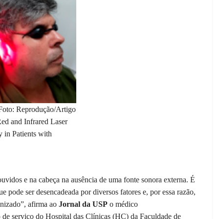
 Foto: Reprodução/Artigo
Red and Infrared Laser
 in Patients with
vidos e na cabeça na ausência de uma fonte sonora externa. É
ue pode ser desencadeada por diversos fatores e, por essa razão,
onizado”, afirma ao
Jornal da USP
o médico
co de serviço do Hospital das Clínicas (HC) da Faculdade de