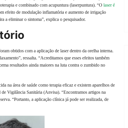
oterapia e combinado com acupuntura (laserpuntura). “O
laser é
om efeito de modulação inflamatória e aumento de irrigação
ira a eliminar o sintoma”, explica o pesquisador.
tório
ram obtidos com a aplicação de laser dentro da orelha interna.
relaxamento”, ressalta. “Acreditamos que esses efeitos também
forma resultados ainda maiores na luta contra o zumbido no
ida na área de saúde como terapia eficaz e existem aparelhos de
 de Vigilância Sanitária (Anvisa). “Encontramos artigos na
erva. “Portanto, a aplicação clínica já pode ser realizada, de