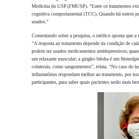
Medicina da USP (FMUSP). “Entre os tratamentos existe
cognitiva comportamental (TCC). Quando há outros p
usados.”
Comentando sobre a pesquisa, o médico aponta que a te
“A resposta ao tratamento depende da condição de cad
podem ser usados medicamentos antidepressivos; quando
um relaxante muscular; a gingko biloba é um fitoterápi
colaterais, como sangramentos”, relata. “No caso do la
inflamatórios respondam melhor ao tratamento, por iss
participantes, para saber quais pacientes serão mais be