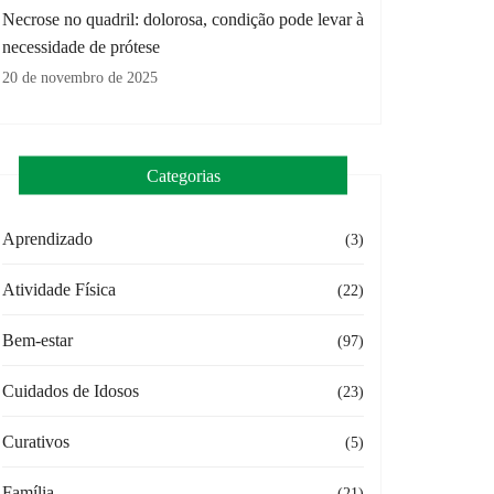
Necrose no quadril: dolorosa, condição pode levar à
necessidade de prótese
20 de novembro de 2025
Categorias
Aprendizado
(3)
Atividade Física
(22)
Bem-estar
(97)
Cuidados de Idosos
(23)
Curativos
(5)
Família
(21)