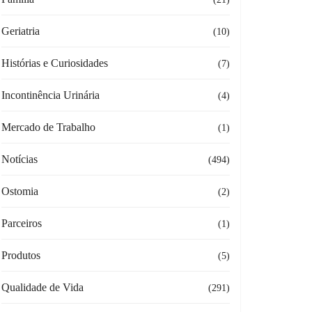
Geriatria
(10)
Histórias e Curiosidades
(7)
Incontinência Urinária
(4)
Mercado de Trabalho
(1)
Notícias
(494)
Ostomia
(2)
Parceiros
(1)
Produtos
(5)
Qualidade de Vida
(291)