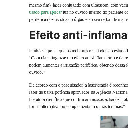
mesmo fim), laser conjugado com ultrassom, com vacu
usado para aplicar
luz no ouvido interno do paciente c
periférica dos tecidos do órgão e ao seu redor, de mane
Efeito anti-inflama
Panhóca aponta que os melhores resultados do estudo fo
“Com ela, atingiu-se um efeito anti-inflamatório e de 
podem aumentar a irrigação periférica, obtendo dessa 
ouvido.”
De acordo com o pesquisador, a laserterapia é reconhec
laser de baixa potência aprovados na Agência Nacional
literatura científica que confirmam nossos achados”, obs
forma alternativa ou complementar a outras terapias.”