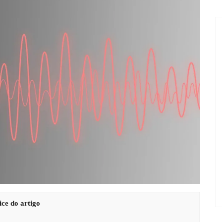
ice do artigo