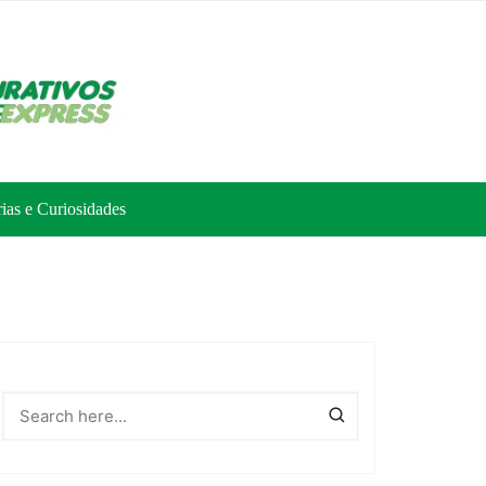
rias e Curiosidades