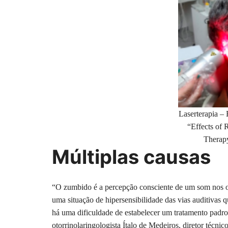
Laserterapia –
“Effects of 
Therapy
Múltiplas causas
“O zumbido é a percepção consciente de um som nos ou
uma situação de hipersensibilidade das vias auditivas q
há uma dificuldade de estabelecer um tratamento padr
otorrinolaringologista Ítalo de Medeiros, diretor técni