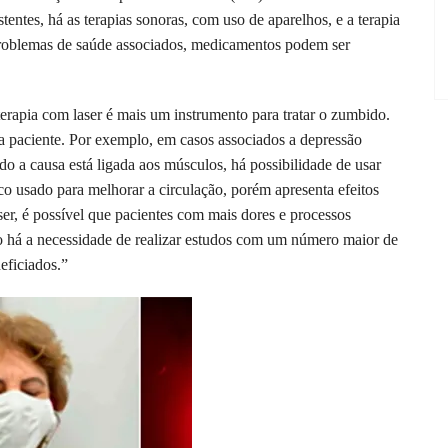
ntes, há as terapias sonoras, com uso de aparelhos, e a terapia
roblemas de saúde associados, medicamentos podem ser
rapia com laser é mais um instrumento para tratar o zumbido.
a paciente. Por exemplo, em casos associados a depressão
 a causa está ligada aos músculos, há possibilidade de usar
co usado para melhorar a circulação, porém apresenta efeitos
ser, é possível que pacientes com mais dores e processos
o há a necessidade de realizar estudos com um número maior de
neficiados.”