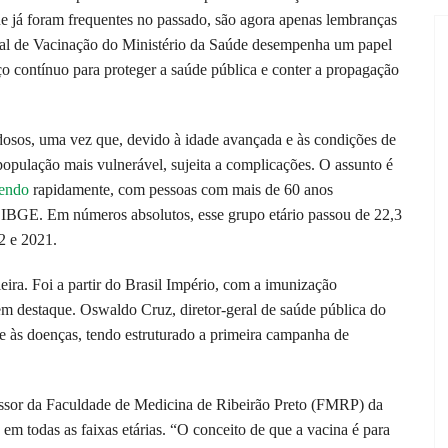
ue já foram frequentes no passado, são agora apenas lembranças
nal de Vacinação do Ministério da Saúde desempenha um papel
ço contínuo para proteger a saúde pública e conter a propagação
dosos, uma vez que, devido à idade avançada e às condições de
 população mais vulnerável, sujeita a complicações. O assunto é
cendo
rapidamente, com pessoas com mais de 60 anos
IBGE. Em números absolutos, esse grupo etário passou de 22,3
2 e 2021.
eira. Foi a partir do Brasil Império, com a imunização
 em destaque. Oswaldo Cruz, diretor-geral de saúde pública do
e às doenças, tendo estruturado a primeira campanha de
essor da Faculdade de Medicina de Ribeirão Preto (FMRP) da
em todas as faixas etárias. “O conceito de que a vacina é para