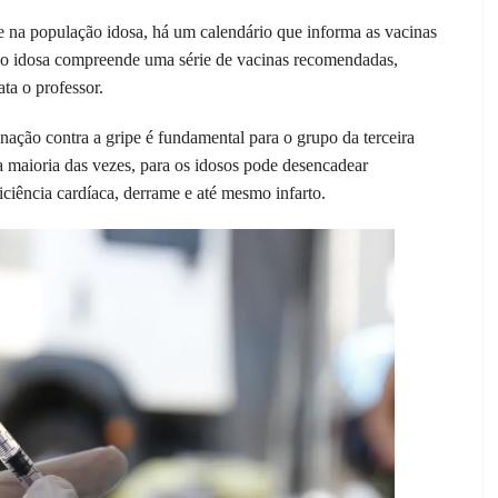
 na população idosa, há um calendário que informa as vacinas
ão idosa compreende uma série de vacinas recomendadas,
ata o professor.
inação contra a gripe é fundamental para o grupo da terceira
 maioria das vezes, para os idosos pode desencadear
ciência cardíaca, derrame e até mesmo infarto.