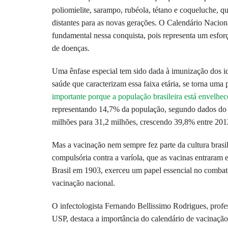
poliomielite, sarampo, rubéola, tétano e coqueluche, q
distantes para as novas gerações. O Calendário Nacio
fundamental nessa conquista, pois representa um esfor
de doenças.
Uma ênfase especial tem sido dada à imunização dos i
saúde que caracterizam essa faixa etária, se torna uma
importante porque a população brasileira está envelhe
representando 14,7% da população, segundo dados do 
milhões para 31,2 milhões, crescendo 39,8% entre 201
Mas a vacinação nem sempre fez parte da cultura brasil
compulsória contra a varíola, que as vacinas entraram
Brasil em 1903, exerceu um papel essencial no combat
vacinação nacional.
O infectologista Fernando Bellissimo Rodrigues, prof
USP, destaca a importância do calendário de vacinação 