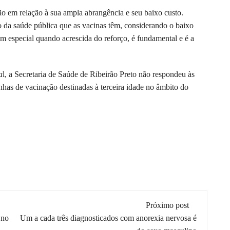
ão em relação à sua ampla abrangência e seu baixo custo.
 da saúde pública que as vacinas têm, considerando o baixo
 especial quando acrescida do reforço, é fundamental e é a
a
l, a Secretaria de Saúde de Ribeirão Preto não respondeu às
anhas de vacinação destinadas à terceira idade no âmbito do
Próximo post
 no
Um a cada três diagnosticados com anorexia nervosa é