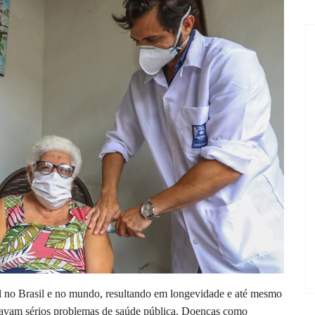
l no Brasil e no mundo, resultando em longevidade e até mesmo
ntavam sérios problemas de saúde pública. Doenças como