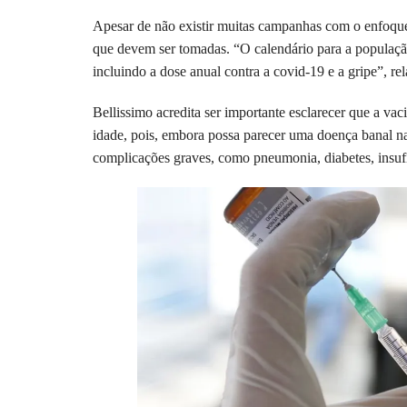
Apesar de não existir muitas campanhas com o enfoque
que devem ser tomadas. “O calendário para a populaç
incluindo a dose anual contra a covid-19 e a gripe”, rel
Bellissimo acredita ser importante esclarecer que a vac
idade, pois, embora possa parecer uma doença banal na
complicações graves, como pneumonia, diabetes, insufi