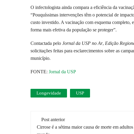
O infectologista ainda compara a eficiência da vacinaç
“Pouquíssimas intervenções têm o potencial de impacto
custo investido. A vacinação com esquema completo, em
forma mais efetiva da população se proteger”.
Contactada pelo
Jornal da USP no Ar
,
Edição Region
solicitações feitas para esclarecimentos sobre as camp
município.
FONTE:
Jornal da USP
Longevidade
USP
Navegação
Post anterior
de
Cirrose é a sétima maior causa de morte em adultos