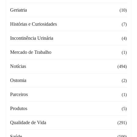
Geriatria
(10)
Histórias e Curiosidades
(7)
Incontinência Urinária
(4)
Mercado de Trabalho
(1)
Notícias
(494)
Ostomia
(2)
Parceiros
(1)
Produtos
(5)
Qualidade de Vida
(291)
Saúde
(500)