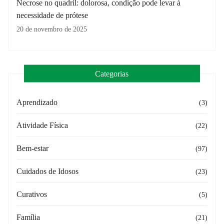
Necrose no quadril: dolorosa, condição pode levar à
necessidade de prótese
20 de novembro de 2025
Categorias
Aprendizado
(3)
Atividade Física
(22)
Bem-estar
(97)
Cuidados de Idosos
(23)
Curativos
(5)
Família
(21)