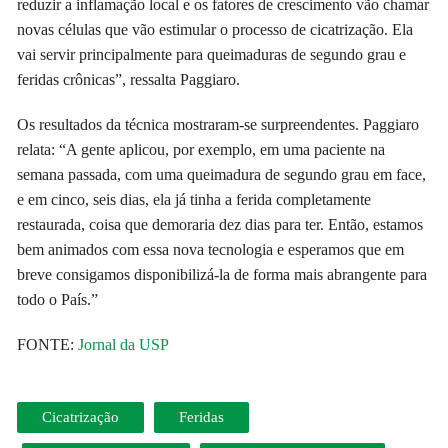
reduzir a inflamação local e os fatores de crescimento vão chamar
novas células que vão estimular o processo de cicatrização. Ela
vai servir principalmente para queimaduras de segundo grau e
feridas crônicas”, ressalta Paggiaro.
Os resultados da técnica mostraram-se surpreendentes. Paggiaro
relata: “A gente aplicou, por exemplo, em uma paciente na
semana passada, com uma queimadura de segundo grau em face,
e em cinco, seis dias, ela já tinha a ferida completamente
restaurada, coisa que demoraria dez dias para ter. Então, estamos
bem animados com essa nova tecnologia e esperamos que em
breve consigamos disponibilizá-la de forma mais abrangente para
todo o País.”
FONTE:
Jornal da USP
Cicatrização
Feridas