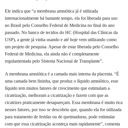
Ele indica que “a membrana amniótica já é utilizada
internacionalmente há bastante tempo, ela foi liberada para uso
no Brasil pelo Conselho Federal de Medicina no final do ano
passado. No banco de tecidos do HC (Hospital das Clínicas da
USP), a gente já vinha usando e até hoje vem utilizando como
um projeto de pesquisa. Apesar de estar liberada pelo Conselho
Federal de Medicina, ela ainda não é completamente
regulamentada pelo Sistema Nacional de Transplante”.
A membrana amniótica é a camada mais interna da placenta. “É
uma camada bem fininha, que produz o líquido amniótico, esse
líquido tem muitos fatores de crescimento que estimulam a
cicatrização, melhoram a cicatrização e fazem com que as
cicatrizes praticamente desapareçam. Essa membrana é muito rica
nesses fatores, por isso se descobriu que, quando ela for utilizada
para tratamento de feridas ou de queimaduras, pode estimular
com que essa cicatrização aconteça mais rapidamente”, comenta