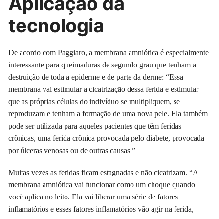
Aplicação da
tecnologia
De acordo com Paggiaro, a membrana amniótica é especialmente
interessante para queimaduras de segundo grau que tenham a
destruição de toda a epiderme e de parte da derme: “Essa
membrana vai estimular a cicatrização dessa ferida e estimular
que as próprias células do indivíduo se multipliquem, se
reproduzam e tenham a formação de uma nova pele. Ela também
pode ser utilizada para aqueles pacientes que têm feridas
crônicas, uma ferida crônica provocada pelo diabete, provocada
por úlceras venosas ou de outras causas.”
Muitas vezes as feridas ficam estagnadas e não cicatrizam. “A
membrana amniótica vai funcionar como um choque quando
você aplica no leito. Ela vai liberar uma série de fatores
inflamatórios e esses fatores inflamatórios vão agir na ferida,