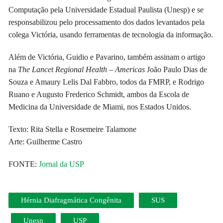
Computação pela Universidade Estadual Paulista (Unesp) e se
responsabilizou pelo processamento dos dados levantados pela
colega Victória, usando ferramentas de tecnologia da informação.
Além de Victória, Guidio e Pavarino, também assinam o artigo
na
The Lancet Regional Health – Americas
João Paulo Dias de
Souza e Amaury Lelis Dal Fabbro, todos da FMRP, e Rodrigo
Ruano e Augusto Frederico Schmidt, ambos da Escola de
Medicina da Universidade de Miami, nos Estados Unidos.
Texto: Rita Stella e Rosemeire Talamone
Arte: Guilherme Castro
FONTE:
Jornal da USP
Hérnia Diafragmática Congênita
SUS
Unesp
USP