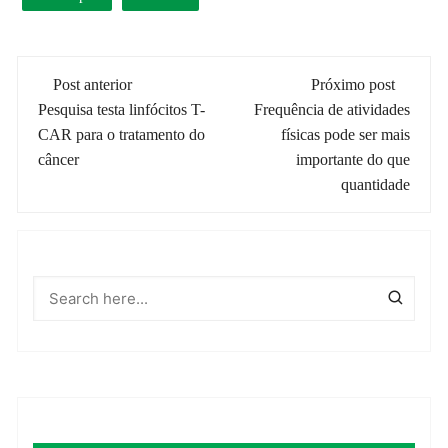
Navegação
Post anterior
Próximo post
de
Pesquisa testa linfócitos T-
Frequência de atividades
CAR para o tratamento do
físicas pode ser mais
post
câncer
importante do que
quantidade