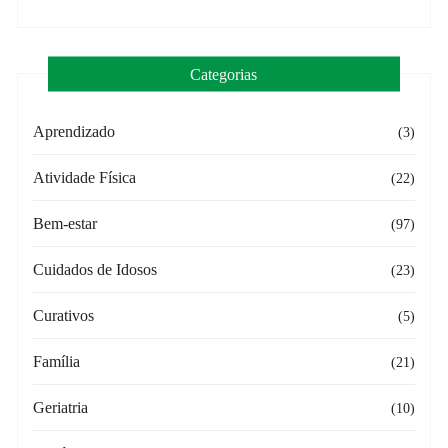
Categorias
Aprendizado
(3)
Atividade Física
(22)
Bem-estar
(97)
Cuidados de Idosos
(23)
Curativos
(5)
Família
(21)
Geriatria
(10)