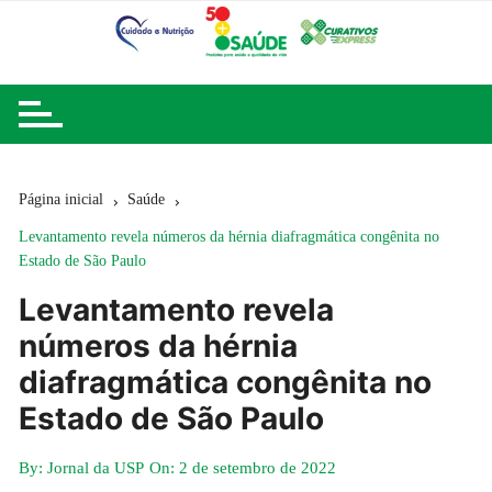
Ir
para
o
conteúdo
Página inicial
Saúde
Levantamento revela números da hérnia diafragmática congênita no
Estado de São Paulo
Levantamento revela
números da hérnia
diafragmática congênita no
Estado de São Paulo
By:
Jornal da USP
On:
2 de setembro de 2022