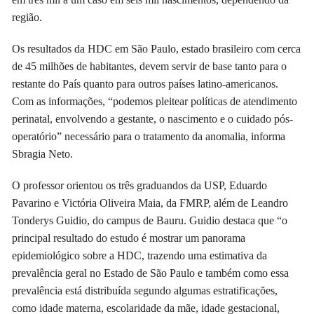
região.
Os resultados da HDC em São Paulo, estado brasileiro com cerca
de 45 milhões de habitantes, devem servir de base tanto para o
restante do País quanto para outros países latino-americanos.
Com as informações, “podemos pleitear políticas de atendimento
perinatal, envolvendo a gestante, o nascimento e o cuidado pós-
operatório” necessário para o tratamento da anomalia, informa
Sbragia Neto.
O professor orientou os três graduandos da USP, Eduardo
Pavarino e Victória Oliveira Maia, da FMRP, além de Leandro
Tonderys Guidio, do campus de Bauru. Guidio destaca que “o
principal resultado do estudo é mostrar um panorama
epidemiológico sobre a HDC, trazendo uma estimativa da
prevalência geral no Estado de São Paulo e também como essa
prevalência está distribuída segundo algumas estratificações,
como idade materna, escolaridade da mãe, idade gestacional,