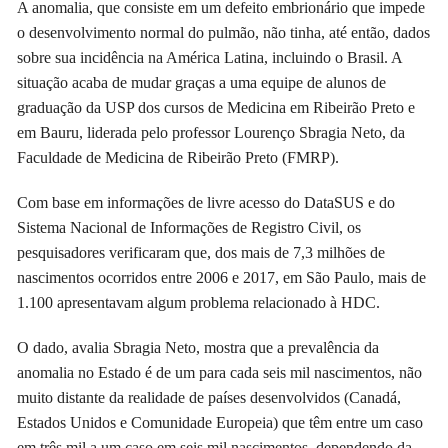
A anomalia, que consiste em um defeito embrionário que impede
o desenvolvimento normal do pulmão, não tinha, até então, dados
sobre sua incidência na América Latina, incluindo o Brasil. A
situação acaba de mudar graças a uma equipe de alunos de
graduação da USP dos cursos de Medicina em Ribeirão Preto e
em Bauru, liderada pelo professor Lourenço Sbragia Neto, da
Faculdade de Medicina de Ribeirão Preto (FMRP).
Com base em informações de livre acesso do DataSUS e do
Sistema Nacional de Informações de Registro Civil, os
pesquisadores verificaram que, dos mais de 7,3 milhões de
nascimentos ocorridos entre 2006 e 2017, em São Paulo, mais de
1.100 apresentavam algum problema relacionado à HDC.
O dado, avalia Sbragia Neto, mostra que a prevalência da
anomalia no Estado é de um para cada seis mil nascimentos, não
muito distante da realidade de países desenvolvidos (Canadá,
Estados Unidos e Comunidade Europeia) que têm entre um caso
em três mil a um caso em seis mil nascimentos, dependendo da