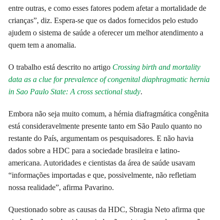
entre outras, e como esses fatores podem afetar a mortalidade de
crianças”, diz. Espera-se que os dados fornecidos pelo estudo
ajudem o sistema de saúde a oferecer um melhor atendimento a
quem tem a anomalia.
O trabalho está descrito no artigo
Crossing birth and mortality
data as a clue for prevalence of congenital diaphragmatic hernia
in Sao Paulo State: A cross sectional study
.
Embora não seja muito comum, a hérnia diafragmática congênita
está consideravelmente presente tanto em São Paulo quanto no
restante do País, argumentam os pesquisadores. E não havia
dados sobre a HDC para a sociedade brasileira e latino-
americana. Autoridades e cientistas da área de saúde usavam
“informações importadas e que, possivelmente, não refletiam
nossa realidade”, afirma Pavarino.
Questionado sobre as causas da HDC, Sbragia Neto afirma que