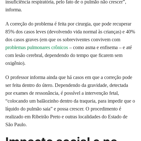
insuficiência respiratória, pelo fato de o pulmão não crescer”,
informa.
A correção do problema é feita por cirurgia, que pode recuperar
85% dos casos leves (devolvendo vida normal às crianças) e 40%
dos casos graves (em que os sobreviventes convivem com
problemas pulmonares crônicos
– como asma e enfisema – e até
com lesão cerebral, dependendo do tempo que ficarem sem
oxigênio).
O professor informa ainda que há casos em que a correção pode
ser feita dentro do útero. Dependendo da gravidade, detectada
por exames de ressonância, é possível a intervenção fetal,
“colocando um balãozinho dentro da traqueia, para impedir que o
líquido do pulmão saia” e possa crescer. O procedimento é
realizado em Ribeirão Preto e outras localidades do Estado de
São Paulo.