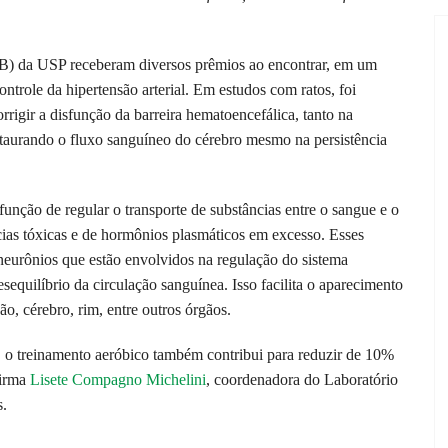
CB) da USP receberam diversos prêmios ao encontrar, em um
ntrole da hipertensão arterial. Em estudos com ratos, foi
rrigir a disfunção da barreira hematoencefálica, tanto na
estaurando o fluxo sanguíneo do cérebro mesmo na persistência
função de regular o transporte de substâncias entre o sangue e o
cias tóxicas e de hormônios plasmáticos em excesso. Esses
neurônios que estão envolvidos na regulação do sistema
sequilíbrio da circulação sanguínea. Isso facilita o aparecimento
, cérebro, rim, entre outros órgãos.
, o treinamento aeróbico também contribui para reduzir de 10%
firma
Lisete Compagno Michelini
, coordenadora do Laboratório
s.