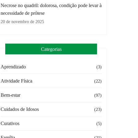
Necrose no quadril: dolorosa, condição pode levar à
necessidade de prótese
20 de novembro de 2025
Categorias
Aprendizado
(3)
Atividade Física
(22)
Bem-estar
(97)
Cuidados de Idosos
(23)
Curativos
(5)
Família
(21)