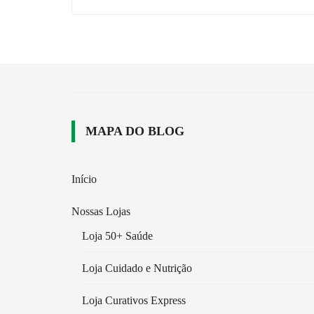
post
MAPA DO BLOG
Início
Nossas Lojas
Loja 50+ Saúde
Loja Cuidado e Nutrição
Loja Curativos Express