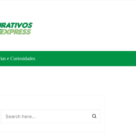
rias e Curiosidades