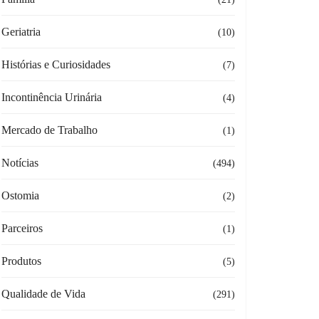
Geriatria
(10)
Histórias e Curiosidades
(7)
Incontinência Urinária
(4)
Mercado de Trabalho
(1)
Notícias
(494)
Ostomia
(2)
Parceiros
(1)
Produtos
(5)
Qualidade de Vida
(291)