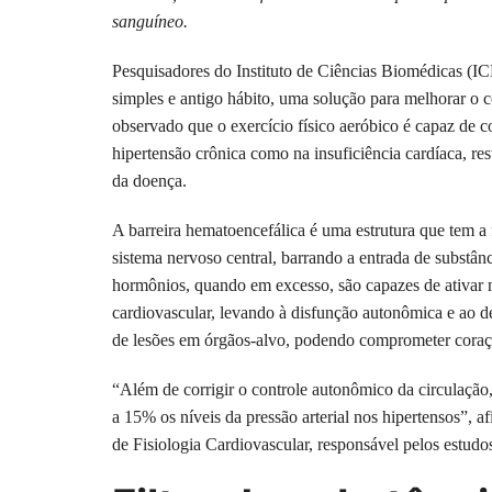
sanguíneo.
Pesquisadores do Instituto de Ciências Biomédicas (I
simples e antigo hábito, uma solução para melhorar o co
observado que o exercício físico aeróbico é capaz de co
hipertensão crônica como na insuficiência cardíaca, r
da doença.
A barreira hematoencefálica é uma estrutura que tem a 
sistema nervoso central, barrando a entrada de substân
hormônios, quando em excesso, são capazes de ativar 
cardiovascular, levando à disfunção autonômica e ao de
de lesões em órgãos-alvo, podendo comprometer coração
“Além de corrigir o controle autonômico da circulação
a 15% os níveis da pressão arterial nos hipertensos”, a
de Fisiologia Cardiovascular, responsável pelos estudo