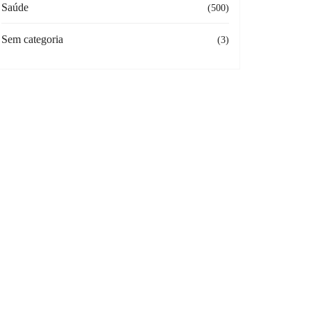
Saúde
(500)
Sem categoria
(3)