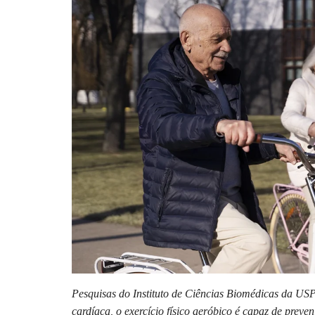
Pesquisas do Instituto de Ciências Biomédicas da USP
cardíaca, o exercício físico aeróbico é capaz de prev