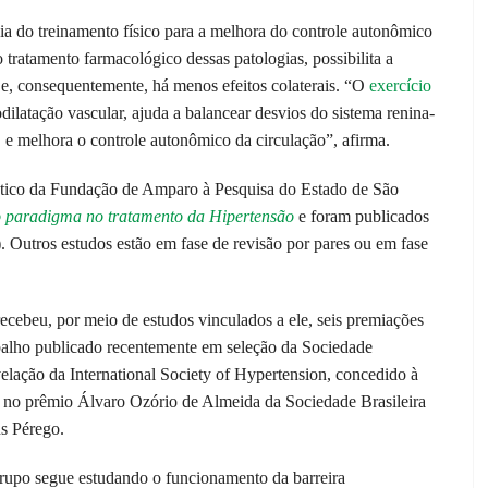
ia do treinamento físico para a melhora do controle autonômico
 tratamento farmacológico dessas patologias, possibilita a
e, consequentemente, há menos efeitos colaterais. “O
exercício
dilatação vascular, ajuda a balancear desvios do sistema renina-
l, e melhora o controle autonômico da circulação”, afirma.
mático da Fundação de Amparo à Pesquisa do Estado de São
 paradigma no tratamento da Hipertensão
e foram publicados
). Outros estudos estão em fase de revisão por pares ou em fase
recebeu, por meio de estudos vinculados a ele, seis premiações
rabalho publicado recentemente em seleção da Sociedade
elação da International Society of Hypertension, concedido à
r no prêmio Álvaro Ozório de Almeida da Sociedade Brasileira
s Pérego.
grupo segue estudando o funcionamento da barreira