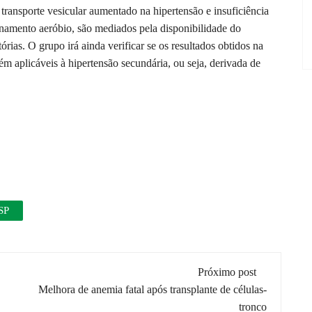
 transporte vesicular aumentado na hipertensão e insuficiência
inamento aeróbio, são mediados pela disponibilidade do
órias. O grupo irá ainda verificar se os resultados obtidos na
m aplicáveis à hipertensão secundária, ou seja, derivada de
SP
Próximo post
Melhora de anemia fatal após transplante de células-
tronco