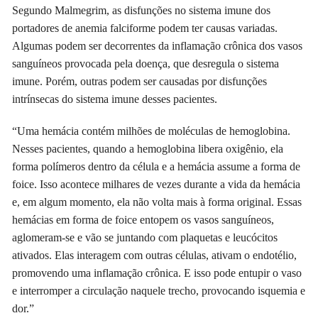
Segundo Malmegrim, as disfunções no sistema imune dos
portadores de anemia falciforme podem ter causas variadas.
Algumas podem ser decorrentes da inflamação crônica dos vasos
sanguíneos provocada pela doença, que desregula o sistema
imune. Porém, outras podem ser causadas por disfunções
intrínsecas do sistema imune desses pacientes.
“Uma hemácia contém milhões de moléculas de hemoglobina.
Nesses pacientes, quando a hemoglobina libera oxigênio, ela
forma polímeros dentro da célula e a hemácia assume a forma de
foice. Isso acontece milhares de vezes durante a vida da hemácia
e, em algum momento, ela não volta mais à forma original. Essas
hemácias em forma de foice entopem os vasos sanguíneos,
aglomeram-se e vão se juntando com plaquetas e leucócitos
ativados. Elas interagem com outras células, ativam o endotélio,
promovendo uma inflamação crônica. E isso pode entupir o vaso
e interromper a circulação naquele trecho, provocando isquemia e
dor.”