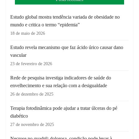
Estudo global mostra tendência variada de obesidade no
mundo e critica o termo “epidemia”
18 de maio de 2026
Estudo revela mecanismo que faz ácido úrico causar dano
vascular
23 de fevereiro de 2026
Rede de pesquisa investiga indicadores de saúde do
envelhecimento e sua relação com a desigualdade
26 de dezembro de 2025
Terapia fotodinâmica pode ajudar a tratar úlceras do pé
diabético
27 de novembro de 2025
Necrose no quadril: dolorosa, condição pode levar à