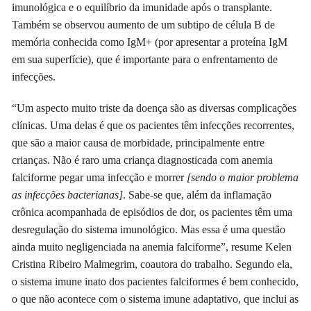
imunológica e o equilíbrio da imunidade após o transplante.
Também se observou aumento de um subtipo de célula B de
memória conhecida como IgM+ (por apresentar a proteína IgM
em sua superfície), que é importante para o enfrentamento de
infecções.
“Um aspecto muito triste da doença são as diversas complicações
clínicas. Uma delas é que os pacientes têm infecções recorrentes,
que são a maior causa de morbidade, principalmente entre
crianças. Não é raro uma criança diagnosticada com anemia
falciforme pegar uma infecção e morrer
[sendo o maior problema
as infecções bacterianas]
. Sabe-se que, além da inflamação
crônica acompanhada de episódios de dor, os pacientes têm uma
desregulação do sistema imunológico. Mas essa é uma questão
ainda muito negligenciada na anemia falciforme”, resume Kelen
Cristina Ribeiro Malmegrim, coautora do trabalho. Segundo ela,
o sistema imune inato dos pacientes falciformes é bem conhecido,
o que não acontece com o sistema imune adaptativo, que inclui as