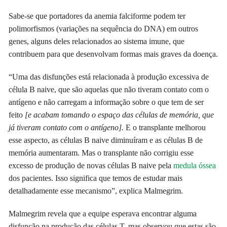
Sabe-se que portadores da anemia falciforme podem ter
polimorfismos (variações na sequência do DNA) em outros
genes, alguns deles relacionados ao sistema imune, que
contribuem para que desenvolvam formas mais graves da doença.
“Uma das disfunções está relacionada à produção excessiva de
célula B naive, que são aquelas que não tiveram contato com o
antígeno e não carregam a informação sobre o que tem de ser
feito
[e acabam tomando o espaço das células de memória, que
já tiveram contato com o antígeno].
E o transplante melhorou
esse aspecto, as células B naive diminuíram e as células B de
memória aumentaram. Mas o transplante não corrigiu esse
excesso de produção de novas células B naive pela
medula óssea
dos pacientes. Isso significa que temos de estudar mais
detalhadamente esse mecanismo”, explica Malmegrim.
Malmegrim revela que a equipe esperava encontrar alguma
disfunção na produção das células T, mas observou que estas são