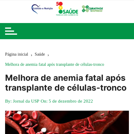
Ir
para
o
conteúdo
Página inicial
Saúde
Melhora de anemia fatal após transplante de células-tronco
Melhora de anemia fatal após
transplante de células-tronco
By:
Jornal da USP
On:
5 de dezembro de 2022