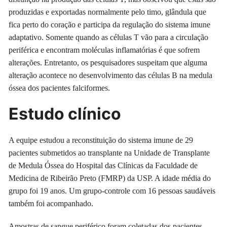
produzidas e exportadas normalmente pelo timo, glândula que
fica perto do coração e participa da regulação do sistema imune
adaptativo. Somente quando as células T vão para a circulação
periférica e encontram moléculas inflamatórias é que sofrem
alterações. Entretanto, os pesquisadores suspeitam que alguma
alteração acontece no desenvolvimento das células B na medula
óssea dos pacientes falciformes.
Estudo clínico
A equipe estudou a reconstituição do sistema imune de 29
pacientes submetidos ao transplante na Unidade de Transplante
de Medula Óssea do Hospital das Clínicas da Faculdade de
Medicina de Ribeirão Preto (FMRP) da USP. A idade média do
grupo foi 19 anos. Um grupo-controle com 16 pessoas saudáveis
também foi acompanhado.
Amostras de sangue periférico foram coletadas dos pacientes