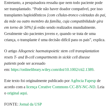
Entretanto, a pesquisadora ressalta que nem todo paciente pode
ser transplantado. “Pode não haver doador compatível, por isso
transplantes haploidênticos
[com células-tronco coletadas do pai,
da mãe ou outro membro da família, cuja compatibilidade gira
em torno de 50%]
já estão sendo realizados mundialmente.
Geralmente são pacientes jovens e, quando se trata de uma
criança, o transplante é uma decisão difícil para os pais”, explica.
O artigo
Allogeneic haematopoietic stem cell transplantation
resets T- and B-cell compartments in sickle cell disease
patients
pode ser acessado
em:
https://onlinelibrary.wiley.com/doi/10.1002/cti2.1389
.
Este texto foi originalmente publicado por
Agência Fapesp
de
acordo com a
licença Creative Commons CC-BY-NC-ND
. Leia
o
original aqui
.
FONTE:
Jornal da USP