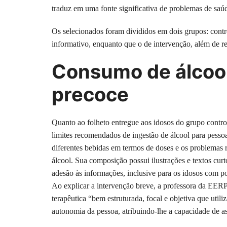
traduz em uma fonte significativa de problemas de saúd
Os selecionados foram divididos em dois grupos: contr
informativo, enquanto que o de intervenção, além de re
Consumo de álcool
precoce
Quanto ao folheto entregue aos idosos do grupo contro
limites recomendados de ingestão de álcool para pess
diferentes bebidas em termos de doses e os problemas
álcool. Sua composição possui ilustrações e textos cu
adesão às informações, inclusive para os idosos com p
Ao explicar a intervenção breve, a professora da EERP 
terapêutica “bem estruturada, focal e objetiva que uti
autonomia da pessoa, atribuindo-lhe a capacidade de ass