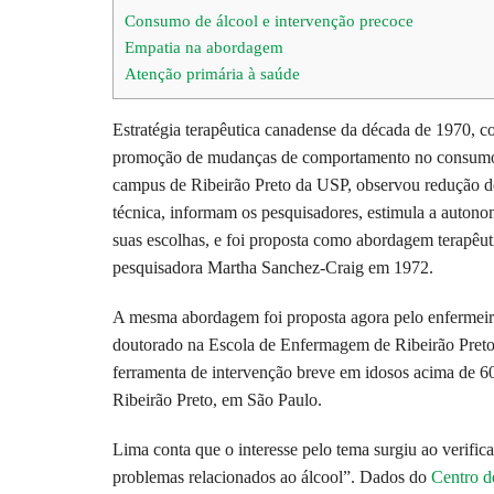
Consumo de álcool e intervenção precoce
Empatia na abordagem
Atenção primária à saúde
Estratégia terapêutica canadense da década de 1970, c
promoção de mudanças de comportamento no consumo de
campus de Ribeirão Preto da USP, observou redução de
técnica, informam os pesquisadores, estimula a auton
suas escolhas, e foi proposta como abordagem terapêuti
pesquisadora Martha Sanchez-Craig em 1972.
A mesma abordagem foi proposta agora pelo enfermeir
doutorado na Escola de Enfermagem de Ribeirão Preto
ferramenta de intervenção breve em idosos acima de 60
Ribeirão Preto, em São Paulo.
Lima conta que o interesse pelo tema surgiu ao verific
problemas relacionados ao álcool”. Dados do
Centro de