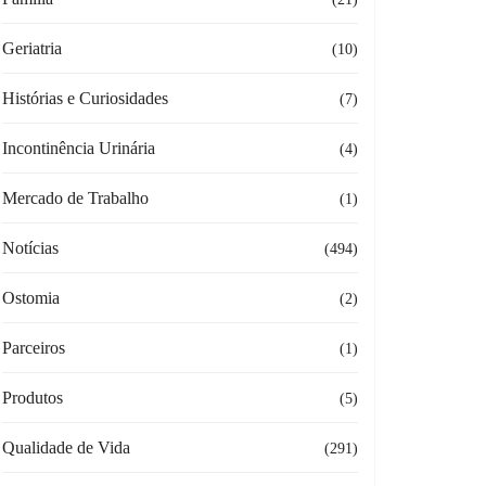
Geriatria
(10)
Histórias e Curiosidades
(7)
Incontinência Urinária
(4)
Mercado de Trabalho
(1)
Notícias
(494)
Ostomia
(2)
Parceiros
(1)
Produtos
(5)
Qualidade de Vida
(291)