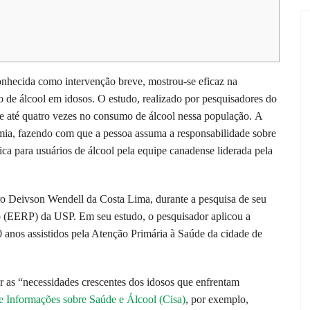
onhecida como intervenção breve, mostrou-se eficaz na
 álcool em idosos. O estudo, realizado por pesquisadores do
 até quatro vezes no consumo de álcool nessa população. A
omia, fazendo com que a pessoa assuma a responsabilidade sobre
ca para usuários de álcool pela equipe canadense liderada pela
o Deivson Wendell da Costa Lima, durante a pesquisa de seu
 (EERP) da USP. Em seu estudo, o pesquisador aplicou a
 anos assistidos pela Atenção Primária à Saúde da cidade de
ar as “necessidades crescentes dos idosos que enfrentam
 Informações sobre Saúde e Álcool (Cisa)
, por exemplo,