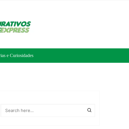
rias e Curiosidades