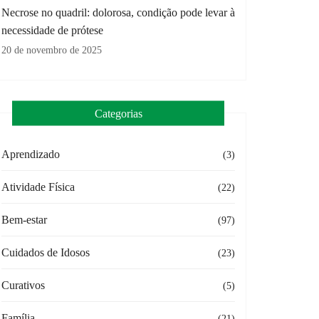
Necrose no quadril: dolorosa, condição pode levar à
necessidade de prótese
20 de novembro de 2025
Categorias
Aprendizado
(3)
Atividade Física
(22)
Bem-estar
(97)
Cuidados de Idosos
(23)
Curativos
(5)
Família
(21)