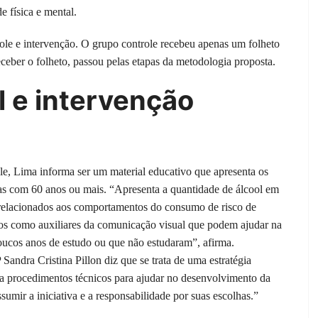
e física e mental.
ole e intervenção. O grupo controle recebeu apenas um folheto
ceber o folheto, passou pelas etapas da metodologia proposta.
 e intervenção
le, Lima informa ser um material educativo que apresenta os
oas com 60 anos ou mais. “Apresenta a quantidade de álcool em
 relacionados aos comportamentos do consumo de risco de
rtos como auxiliares da comunicação visual que podem ajudar na
oucos anos de estudo ou que não estudaram”, afirma.
Sandra Cristina Pillon diz que se trata de uma estratégia
liza procedimentos técnicos para ajudar no desenvolvimento da
umir a iniciativa e a responsabilidade por suas escolhas.”