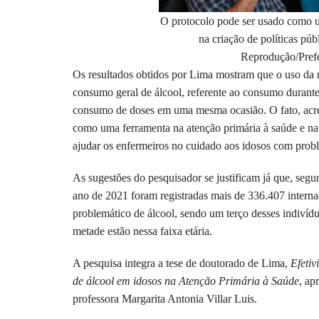
O protocolo pode ser usado como u
na criação de políticas púb
Reprodução/Prefe
Os resultados obtidos por Lima mostram que o uso da 
consumo geral de álcool, referente ao consumo dura
consumo de doses em uma mesma ocasião. O fato, acred
como uma ferramenta na atenção primária à saúde e na 
ajudar os enfermeiros no cuidado aos idosos com probl
As sugestões do pesquisador se justificam já que, segu
ano de 2021 foram registradas mais de 336.407 intern
problemático de álcool, sendo um terço desses indivídu
metade estão nessa faixa etária.
A pesquisa integra a tese de doutorado de Lima,
Efetiv
de álcool em idosos na Atenção Primária à Saúde
, ap
professora Margarita Antonia Villar Luis.