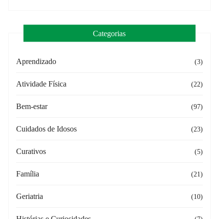
Categorias
Aprendizado
(3)
Atividade Física
(22)
Bem-estar
(97)
Cuidados de Idosos
(23)
Curativos
(5)
Família
(21)
Geriatria
(10)
Histórias e Curiosidades