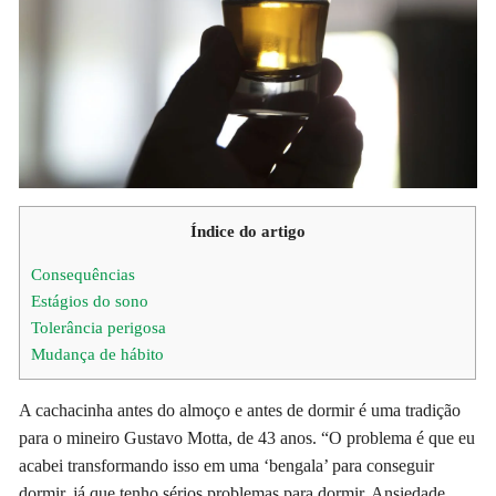
Índice do artigo
Consequências
Estágios do sono
Tolerância perigosa
Mudança de hábito
A cachacinha antes do almoço e antes de dormir é uma tradição
para o mineiro Gustavo Motta, de 43 anos. “O problema é que eu
acabei transformando isso em uma ‘bengala’ para conseguir
dormir, já que tenho sérios problemas para dormir. Ansiedade,