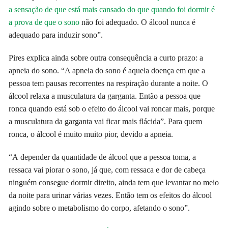
a sensação de que está mais cansado do que quando foi dormir é
a prova de que o sono
não foi adequado. O álcool nunca é
adequado para induzir sono”.
Pires explica ainda sobre outra consequência a curto prazo: a
apneia do sono. “A apneia do sono é aquela doença em que a
pessoa tem pausas recorrentes na respiração durante a noite. O
álcool relaxa a musculatura da garganta. Então a pessoa que
ronca quando está sob o efeito do álcool vai roncar mais, porque
a musculatura da garganta vai ficar mais flácida”. Para quem
ronca, o álcool é muito muito pior, devido a apneia.
“A depender da quantidade de álcool que a pessoa toma, a
ressaca vai piorar o sono, já que, com ressaca e dor de cabeça
ninguém consegue dormir direito, ainda tem que levantar no meio
da noite para urinar várias vezes. Então tem os efeitos do álcool
agindo sobre o metabolismo do corpo, afetando o sono”.