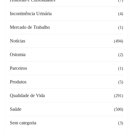
(7)
Incontinência Urinária
(4)
Mercado de Trabalho
(1)
Notícias
(494)
Ostomia
(2)
Parceiros
(1)
Produtos
(5)
Qualidade de Vida
(291)
Saúde
(500)
Sem categoria
(3)