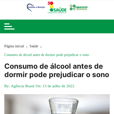
Ir
para
o
conteúdo
Página inicial
Saúde
Consumo de álcool antes de dormir pode prejudicar o sono
Consumo de álcool antes de
dormir pode prejudicar o sono
By:
Agência Brasil
On:
13 de julho de 2022