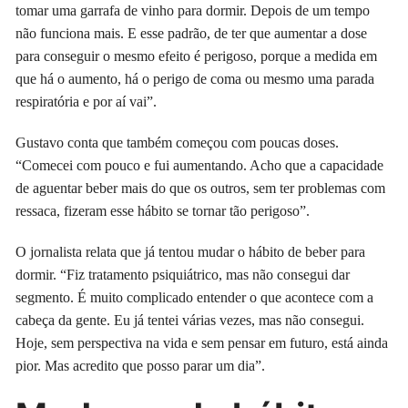
tomar uma garrafa de vinho para dormir. Depois de um tempo
não funciona mais. E esse padrão, de ter que aumentar a dose
para conseguir o mesmo efeito é perigoso, porque a medida em
que há o aumento, há o perigo de coma ou mesmo uma parada
respiratória e por aí vai”.
Gustavo conta que também começou com poucas doses.
“Comecei com pouco e fui aumentando. Acho que a capacidade
de aguentar beber mais do que os outros, sem ter problemas com
ressaca, fizeram esse hábito se tornar tão perigoso”.
O jornalista relata que já tentou mudar o hábito de beber para
dormir. “Fiz tratamento psiquiátrico, mas não consegui dar
segmento. É muito complicado entender o que acontece com a
cabeça da gente. Eu já tentei várias vezes, mas não consegui.
Hoje, sem perspectiva na vida e sem pensar em futuro, está ainda
pior. Mas acredito que posso parar um dia”.