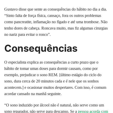
Gustavo disse que sente as consequências do hábito no dia a dia.
“Sinto falta de força física, cansaço, fora os outros problemas
como pancreatite, inflamação no fígado e até uma trombose. Não
tenho dores de cabeça. Roncava muito, mas fiz algumas cirurgias
no nariz para evitar o ronco”.
Consequências
O especialista explica as consequências a curto prazo que o
hábito de tomar umas doses para dormir causam, como por
exemplo, prejudicar o sono REM. [último estágio do ciclo do
sono, dura cerca de 20 minutos cada e é nele que os sonhos
acontecem.] e ocasionar muitos despertares. Com isso, é comum
acordar cansado na manhã seguinte.
“O sono induzido por álcool não é natural, não serve como um
sono reparador, não serve para descanso. Se a
pessoa acorda com