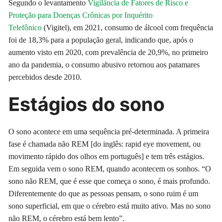
Segundo o levantamento
Vigilância de Fatores de Risco e
Proteção para Doenças Crônicas por Inquérito
Telefônico
(Vigitel), em 2021, consumo de álcool com frequência
foi de 18,3% para a população geral, indicando que, após o
aumento visto em 2020, com prevalência de 20,9%, no primeiro
ano da pandemia, o consumo abusivo retornou aos patamares
percebidos desde 2010.
Estágios do sono
O sono acontece em uma sequência pré-determinada. A primeira
fase é chamada não REM [do inglês: rapid eye movement, ou
movimento rápido dos olhos em português] e tem três estágios.
Em seguida vem o sono REM, quando acontecem os sonhos. “O
sono não REM, que é esse que começa o sono, é mais profundo.
Diferentemente do que as pessoas pensam, o sono ruim é um
sono superficial, em que o cérebro está muito ativo. Mas no sono
não REM, o cérebro está bem lento”.