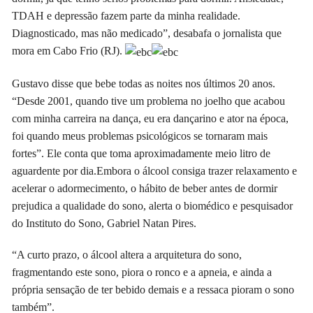
TDAH e depressão fazem parte da minha realidade.
Diagnosticado, mas não medicado”, desabafa o jornalista que
mora em Cabo Frio (RJ).
Gustavo disse que bebe todas as noites nos últimos 20 anos.
“Desde 2001, quando tive um problema no joelho que acabou
com minha carreira na dança, eu era dançarino e ator na época,
foi quando meus problemas psicológicos se tornaram mais
fortes”. Ele conta que toma aproximadamente meio litro de
aguardente por dia.Embora o álcool consiga trazer relaxamento e
acelerar o adormecimento, o hábito de beber antes de dormir
prejudica a qualidade do sono, alerta o biomédico e pesquisador
do Instituto do Sono, Gabriel Natan Pires.
“A curto prazo, o álcool altera a arquitetura do sono,
fragmentando este sono, piora o ronco e a apneia, e ainda a
própria sensação de ter bebido demais e a ressaca pioram o sono
também”.