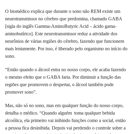
O biomédico explica que durante o sono não REM existe um
neurotransmissor no cérebro que predomina, chamado GABA
[sigla do inglês Gamma-AminoButyric Acid – ácido gama-
aminobutírico]. Este neurotransmissor reduz a atividade dos
neurônios de várias regiões do cérebro, fazendo que funcionem
mais lentamente. Por isso, é liberado pelo organismo no início do
sono.
“Então quando o álcool entra no nosso corpo, ele acaba fazendo
o mesmo efeito que o GABA faria. Por diminuir a função das
regiões que promovem o despertar, o álcool também pode
promover sono”.
Mas, não só no sono, mas em qualquer função do nosso corpo,
detalha o médico. “Quando alguém toma qualquer bebida
alcoólica, ela primeiro vai inibindo funções como a social, então
a pessoa fica desinibida. Depois vai perdendo o controle sobre a