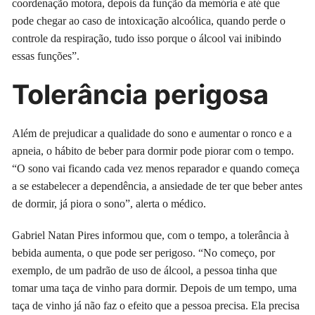
coordenação motora, depois da função da memória e até que
pode chegar ao caso de intoxicação alcoólica, quando perde o
controle da respiração, tudo isso porque o álcool vai inibindo
essas funções”.
Tolerância perigosa
Além de prejudicar a qualidade do sono e aumentar o ronco e a
apneia, o hábito de beber para dormir pode piorar com o tempo.
“O sono vai ficando cada vez menos reparador e quando começa
a se estabelecer a dependência, a ansiedade de ter que beber antes
de dormir, já piora o sono”, alerta o médico.
Gabriel Natan Pires informou que, com o tempo, a tolerância à
bebida aumenta, o que pode ser perigoso. “No começo, por
exemplo, de um padrão de uso de álcool, a pessoa tinha que
tomar uma taça de vinho para dormir. Depois de um tempo, uma
taça de vinho já não faz o efeito que a pessoa precisa. Ela precisa