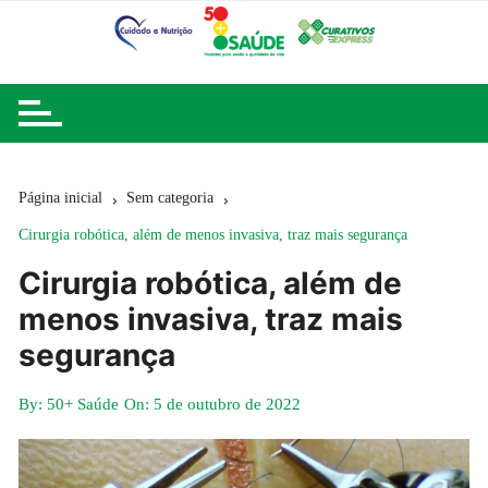
Ir
para
o
conteúdo
Página inicial
Sem categoria
Cirurgia robótica, além de menos invasiva, traz mais segurança
Cirurgia robótica, além de
menos invasiva, traz mais
segurança
By:
50+ Saúde
On:
5 de outubro de 2022