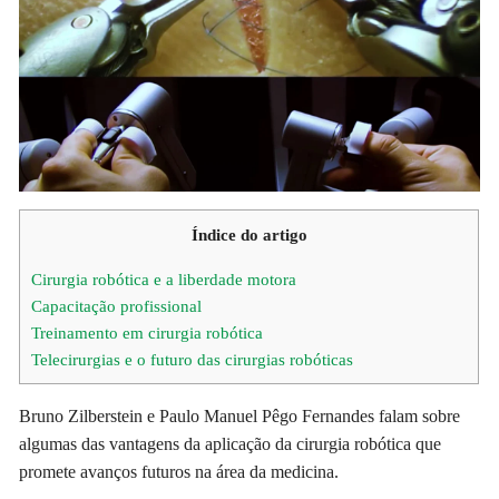
Índice do artigo
Cirurgia robótica e a liberdade motora
Capacitação profissional
Treinamento em cirurgia robótica
Telecirurgias e o futuro das cirurgias robóticas
Bruno Zilberstein e Paulo Manuel Pêgo Fernandes falam sobre
algumas das vantagens da aplicação da cirurgia robótica que
promete avanços futuros na área da medicina.