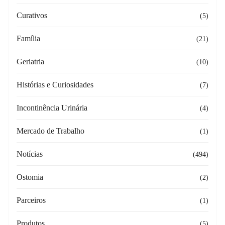
Curativos
(5)
Família
(21)
Geriatria
(10)
Histórias e Curiosidades
(7)
Incontinência Urinária
(4)
Mercado de Trabalho
(1)
Notícias
(494)
Ostomia
(2)
Parceiros
(1)
Produtos
(5)