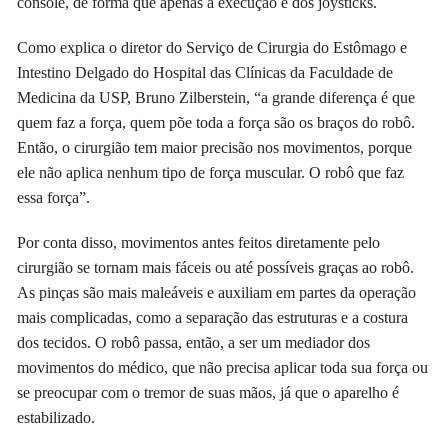
console, de forma que apenas a execução é dos joysticks.
Como explica o diretor do Serviço de Cirurgia do Estômago e
Intestino Delgado do Hospital das Clínicas da Faculdade de
Medicina da USP, Bruno Zilberstein, “a grande diferença é que
quem faz a força, quem põe toda a força são os braços do robô.
Então, o cirurgião tem maior precisão nos movimentos, porque
ele não aplica nenhum tipo de força muscular. O robô que faz
essa força”.
Por conta disso, movimentos antes feitos diretamente pelo
cirurgião se tornam mais fáceis ou até possíveis graças ao robô.
As pinças são mais maleáveis e auxiliam em partes da operação
mais complicadas, como a separação das estruturas e a costura
dos tecidos. O robô passa, então, a ser um mediador dos
movimentos do médico, que não precisa aplicar toda sua força ou
se preocupar com o tremor de suas mãos, já que o aparelho é
estabilizado.