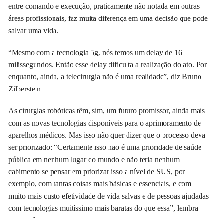
entre comando e execução, praticamente não notada em outras
áreas profissionais, faz muita diferença em uma decisão que pode
salvar uma vida.
“Mesmo com a tecnologia 5g, nós temos um delay de 16
milissegundos. Então esse delay dificulta a realização do ato. Por
enquanto, ainda, a telecirurgia não é uma realidade”, diz Bruno
Zilberstein.
As cirurgias robóticas têm, sim, um futuro promissor, ainda mais
com as novas tecnologias disponíveis para o aprimoramento de
aparelhos médicos. Mas isso não quer dizer que o processo deva
ser priorizado: “Certamente isso não é uma prioridade de saúde
pública em nenhum lugar do mundo e não teria nenhum
cabimento se pensar em priorizar isso a nível de SUS, por
exemplo, com tantas coisas mais básicas e essenciais, e com
muito mais custo efetividade de vida salvas e de pessoas ajudadas
com tecnologias muitíssimo mais baratas do que essa”, lembra