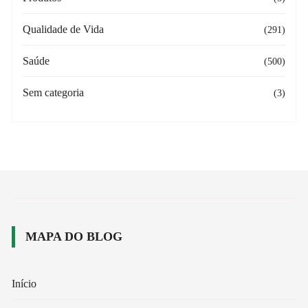
Qualidade de Vida
(291)
Saúde
(500)
Sem categoria
(3)
MAPA DO BLOG
Início