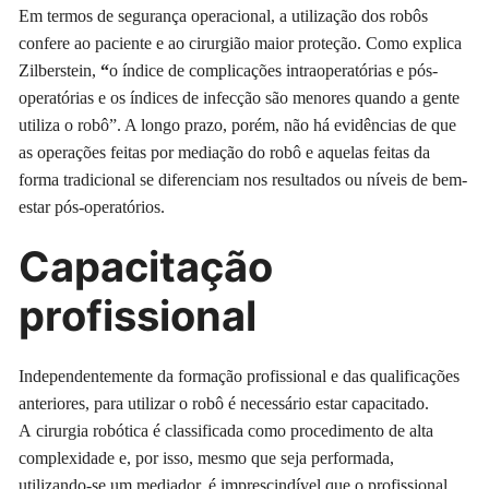
Em termos de segurança operacional, a utilização dos robôs
confere ao paciente e ao cirurgião maior proteção. Como explica
Zilberstein,
“
o índice de complicações intraoperatórias e pós-
operatórias e os índices de infecção são menores quando a gente
utiliza o robô”. A longo prazo, porém, não há evidências de que
as operações feitas por mediação do robô e aquelas feitas da
forma tradicional se diferenciam nos resultados ou níveis de bem-
estar pós-operatórios.
Capacitação
profissional
Independentemente da formação profissional e das qualificações
anteriores, para utilizar o robô é necessário estar capacitado.
A cirurgia robótica é classificada como procedimento de alta
complexidade e, por isso, mesmo que seja performada,
utilizando-se um mediador, é imprescindível que o profissional