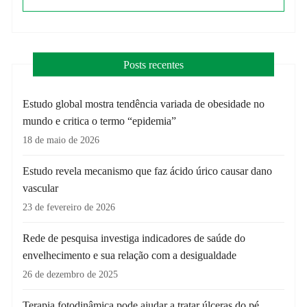
Posts recentes
Estudo global mostra tendência variada de obesidade no
mundo e critica o termo “epidemia”
18 de maio de 2026
Estudo revela mecanismo que faz ácido úrico causar dano
vascular
23 de fevereiro de 2026
Rede de pesquisa investiga indicadores de saúde do
envelhecimento e sua relação com a desigualdade
26 de dezembro de 2025
Terapia fotodinâmica pode ajudar a tratar úlceras do pé