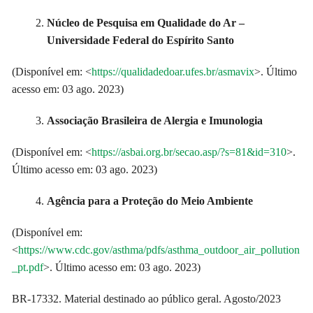
Núcleo de Pesquisa em Qualidade do Ar –
Universidade Federal do Espírito Santo
(Disponível em: <
https://qualidadedoar.ufes.br/asmavix
>. Último
acesso em: 03 ago. 2023)
Associação Brasileira de Alergia e Imunologia
(Disponível em: <
https://asbai.org.br/secao.asp/?s=81&id=310
>.
Último acesso em: 03 ago. 2023)
Agência para a Proteção do Meio Ambiente
(Disponível em:
<
https://www.cdc.gov/asthma/pdfs/asthma_outdoor_air_pollution
_pt.pdf
>. Último acesso em: 03 ago. 2023)
BR-17332. Material destinado ao público geral. Agosto/2023