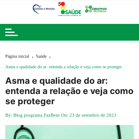
Ir
para
o
conteúdo
Página inicial
Saúde
Asma e qualidade do ar: entenda a relação e veja como se proteger
Asma e qualidade do ar:
entenda a relação e veja como
se proteger
By:
Blog programa FazBem
On:
23 de setembro de 2023