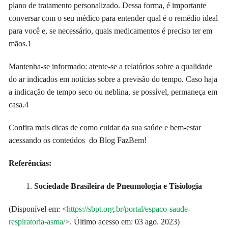
plano de tratamento personalizado
. Dessa forma, é importante
conversar com o seu médico para entender qual é o
remédio
ideal
para você e, se necessário, quais medicamentos é preciso ter em
mãos.
1
Mantenha-se informado: atente-se a relatórios sobre a qualidade
do ar indicados em notícias sobre a previsão do tempo. Caso haja
a indicação de tempo seco ou neblina, se possível, permaneça em
casa.
4
Confira mais dicas de como cuidar da sua saúde e bem-estar
acessando os conteúdos do Blog FazBem!
Referências:
Sociedade Brasileira de Pneumologia e Tisiologia
(Disponível em: <
https://sbpt.org.br/portal/espaco-saude-
respiratoria-asma/
>. Último acesso em: 03 ago. 2023)