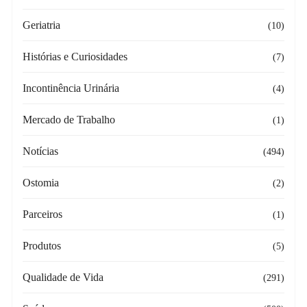
Geriatria
(10)
Histórias e Curiosidades
(7)
Incontinência Urinária
(4)
Mercado de Trabalho
(1)
Notícias
(494)
Ostomia
(2)
Parceiros
(1)
Produtos
(5)
Qualidade de Vida
(291)