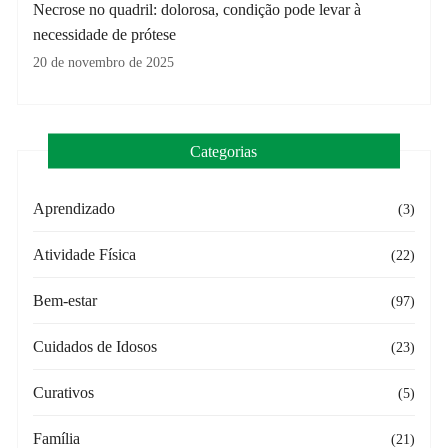
Necrose no quadril: dolorosa, condição pode levar à
necessidade de prótese
20 de novembro de 2025
Categorias
Aprendizado
(3)
Atividade Física
(22)
Bem-estar
(97)
Cuidados de Idosos
(23)
Curativos
(5)
Família
(21)