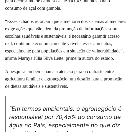
para o consumo de carne seca até +41,43 minutos para o
consumo de açaí com granola.
“Esses achados reforçam que a melhoria dos sistemas alimentares
exige ações que vão além da promoção de informações sobre
escolhas saudáveis e sustentáveis: é necessário garantir acesso
real, contínuo e economicamente viável a esses alimentos,
especialmente para populações em situação de vulnerabilidade”,
afirma Marhya Júlia Silva Leite, primeira autora do estudo.
A pesquisa também chama a atenção para o contraste entre
agricultura familiar e agronegócio, um desafio para a promoção
de dietas saudáveis e sustentáveis.
“Em termos ambientais, o agronegócio é
responsável por 70,45% do consumo de
água no País, especialmente no que diz