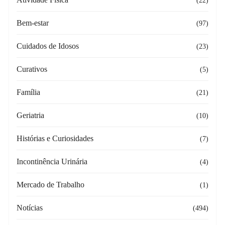
Bem-estar
(97)
Cuidados de Idosos
(23)
Curativos
(5)
Família
(21)
Geriatria
(10)
Histórias e Curiosidades
(7)
Incontinência Urinária
(4)
Mercado de Trabalho
(1)
Notícias
(494)