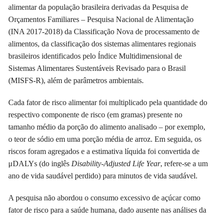
alimentar da população brasileira derivadas da Pesquisa de
Orçamentos Familiares – Pesquisa Nacional de Alimentação
(INA 2017-2018) da Classificação Nova de processamento de
alimentos, da classificação dos sistemas alimentares regionais
brasileiros identificados pelo Índice Multidimensional de
Sistemas Alimentares Sustentáveis Revisado para o Brasil
(MISFS-R), além de parâmetros ambientais.
Cada fator de risco alimentar foi multiplicado pela quantidade do
respectivo componente de risco (em gramas) presente no
tamanho médio da porção do alimento analisado – por exemplo,
o teor de sódio em uma porção média de arroz. Em seguida, os
riscos foram agregados e a estimativa líquida foi convertida de
μDALYs (do inglês
D
isability-Adjusted Life Year
, refere-se a um
ano de vida saudável perdido) para minutos de vida saudável.
A pesquisa não abordou o consumo excessivo de açúcar como
fator de risco para a saúde humana, dado ausente nas análises da