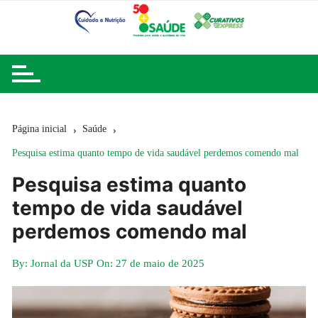
Ir
para
o
conteúdo
Página inicial
Saúde
Pesquisa estima quanto tempo de vida saudável perdemos comendo mal
Pesquisa estima quanto
tempo de vida saudável
perdemos comendo mal
By:
Jornal da USP
On:
27 de maio de 2025