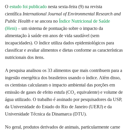
O
estudo foi publicado
nesta sexta-feira (9) na revista
científica
International Journal of Environmental Research and
Public Health
e se ancora no
Índice Nutricional de Saúde
(Heni)
– um sistema de pontuação sobre o impacto da
alimentação à saúde em anos de vida saudável (sem
incapacidades). O índice utiliza dados epidemiológicos para
classificar e avaliar alimentos e dietas conforme as características
nutricionais dos itens.
A pesquisa analisou os 33 alimentos que mais contribuem para a
ingestão energética dos brasileiros usando o índice. Além disso,
os cientistas calcularam o impacto ambiental das porções em
emissão de gases de efeito estufa (CO₂ equivalente) e volume de
água utilizado. O trabalho é assinado por pesquisadores da USP,
da Universidade do Estado do Rio de Janeiro (UERJ) e da
Universidade Técnica da Dinamarca (DTU).
No geral, produtos derivados de animais, particularmente carne