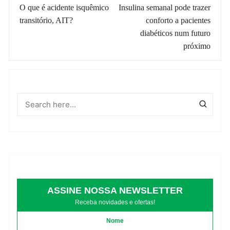
de
O que é acidente isquêmico
Insulina semanal pode trazer
transitório, AIT?
conforto a pacientes
post
diabéticos num futuro
próximo
ASSINE NOSSA NEWSLETTER
Receba novidades e ofertas!
Nome