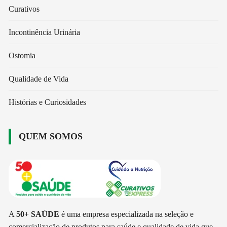
Curativos
Incontinência Urinária
Ostomia
Qualidade de Vida
Histórias e Curiosidades
QUEM SOMOS
A
50+ SAÚDE
é uma empresa especializada na seleção e
comercialização de produtos para saúde e qualidade de vida que