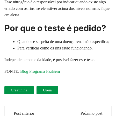
Esse nitrogênio é o responsável por indicar quando existe algo
errado com os rins, se ele estiver acima dos níveis normais, fique
em alerta.
Por que o teste é pedido?
Quando se suspeita de uma doença renal não específica;
Para verificar como os rins estão funcionando.
Independentemente da idade, é possível fazer esse teste.
FONTE:
Blog Programa FazBem
Creatinina
Ureia
Navegação
Post anterior
Próximo post