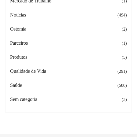
Mercado de Trabalho
(1)
Notícias
(494)
Ostomia
(2)
Parceiros
(1)
Produtos
(5)
Qualidade de Vida
(291)
Saúde
(500)
Sem categoria
(3)