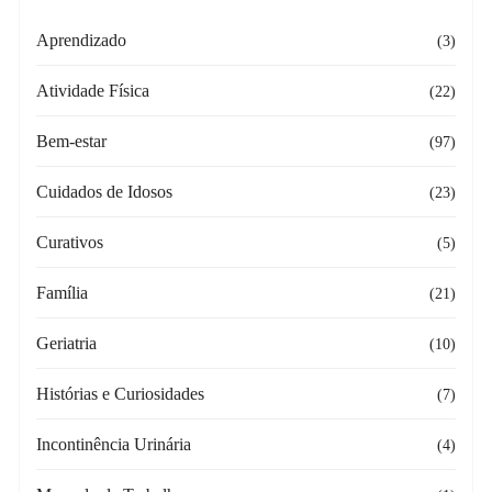
Aprendizado
(3)
Atividade Física
(22)
Bem-estar
(97)
Cuidados de Idosos
(23)
Curativos
(5)
Família
(21)
Geriatria
(10)
Histórias e Curiosidades
(7)
Incontinência Urinária
(4)