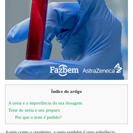
Índice do artigo
A ureia e a importância da sua dosagem
Teste de ureia e seu preparo
Por que o teste é pedido?
Assim como a creatinina, a ureia também é uma substância