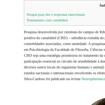
Índ
Terapia para dor e respostas emocionais
Tratamentos com canabidiol
Pesquisa desenvolvida por cientistas do campus de Rib
positiva do canabidiol (CBD) – substância extraída da
comorbidades associadas, como ansiedade. A pesquisa
em Psicobiologia da Faculdade de Filosofia, Ciências 
CBD seja uma estratégia promissora no tratamento da d
participação essencial no circuito de sensibilidade à 
diversos outros locais do organismo humano e animal) f
estudos nacionais e internacionais envolvendo os efei
Silva-Cardoso foi publicado na revista
Neuropharmaco