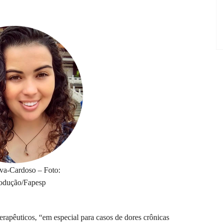
lva-Cardoso – Foto:
odução/Fapesp
terapêuticos, “em especial para casos de dores crônicas