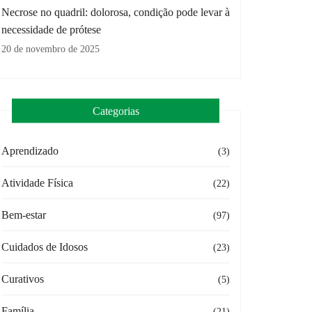
Necrose no quadril: dolorosa, condição pode levar à
necessidade de prótese
20 de novembro de 2025
Categorias
Aprendizado
(3)
Atividade Física
(22)
Bem-estar
(97)
Cuidados de Idosos
(23)
Curativos
(5)
Família
(21)