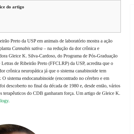
ice do artigo
eirão Preto da USP em animais de laboratório mostra a ação
 planta
Cannabis sativa –
na redução da dor crônica e
dora Gleice K. Silva-Cardoso, do Programa de Pós-Graduação
e Letras de Ribeirão Preto (FFCLRP) da USP, acredita que o
or crônica neuropática já que o sistema canabinoide tem
dor. O sistema endocanabinoide (encontrado no cérebro e em
oi descoberto no final da década de 1980 e, desde então, vários
tos terapêuticos do CDB ganharam força. Um artigo de Gleice K.
logy.