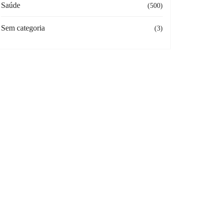
Saúde
(500)
Sem categoria
(3)