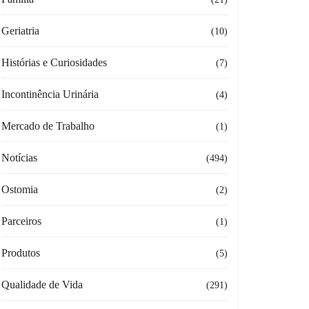
Geriatria
(10)
Histórias e Curiosidades
(7)
Incontinência Urinária
(4)
Mercado de Trabalho
(1)
Notícias
(494)
Ostomia
(2)
Parceiros
(1)
Produtos
(5)
Qualidade de Vida
(291)