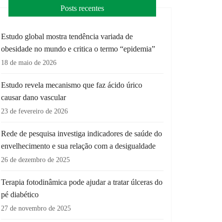
Posts recentes
Estudo global mostra tendência variada de
obesidade no mundo e critica o termo “epidemia”
18 de maio de 2026
Estudo revela mecanismo que faz ácido úrico
causar dano vascular
23 de fevereiro de 2026
Rede de pesquisa investiga indicadores de saúde do
envelhecimento e sua relação com a desigualdade
26 de dezembro de 2025
Terapia fotodinâmica pode ajudar a tratar úlceras do
pé diabético
27 de novembro de 2025