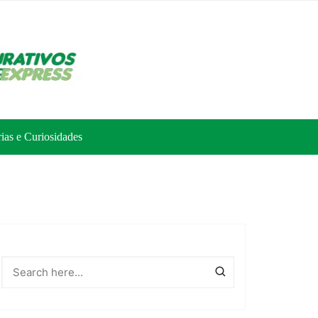
rias e Curiosidades