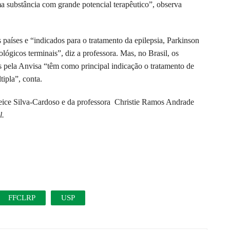
a substância com grande potencial terapêutico”, observa
aíses e “indicados para o tratamento da epilepsia, Parkinson
ógicos terminais”, diz a professora. Mas, no Brasil, os
 pela Anvisa “têm como principal indicação o tratamento de
ipla”, conta.
leice Silva-Cardoso e da professora Christie Ramos Andrade
l.
FFCLRP
USP