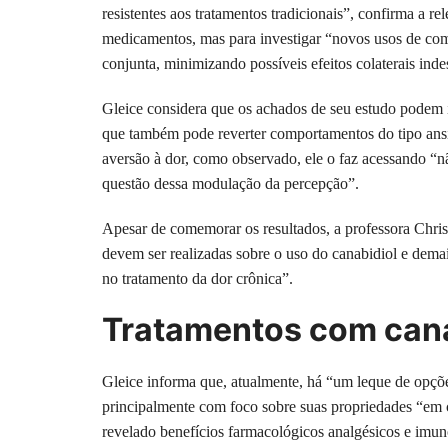
resistentes aos tratamentos tradicionais”, confirma a r
medicamentos, mas para investigar “novos usos de comp
conjunta, minimizando possíveis efeitos colaterais inde
Gleice considera que os achados de seu estudo pode
que também pode reverter comportamentos do tipo ans
aversão à dor, como observado, ele o faz acessando “
questão dessa modulação da percepção”.
Apesar de comemorar os resultados, a professora Christ
devem ser realizadas sobre o uso do canabidiol e dema
no tratamento da dor crônica”.
Tratamentos com cana
Gleice informa que, atualmente, há “um leque de opçõ
principalmente com foco sobre suas propriedades “em 
revelado benefícios farmacológicos analgésicos e imuno