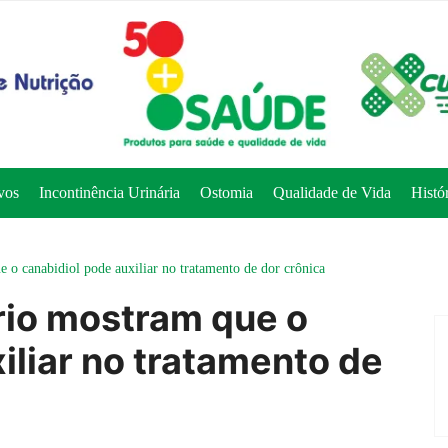
vos
Incontinência Urinária
Ostomia
Qualidade de Vida
Histó
e o canabidiol pode auxiliar no tratamento de dor crônica
rio mostram que o
iliar no tratamento de