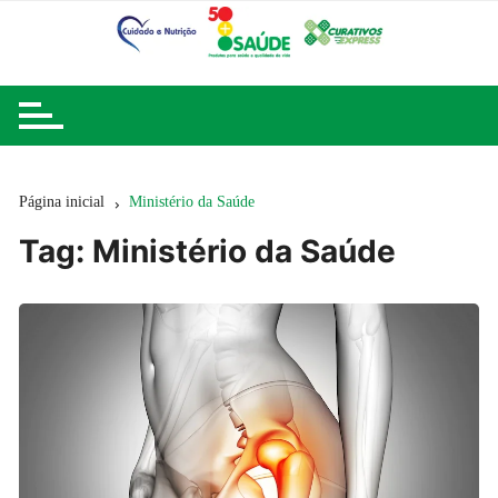
Ir
para
o
conteúdo
Página inicial
Ministério da Saúde
Tag:
Ministério da Saúde