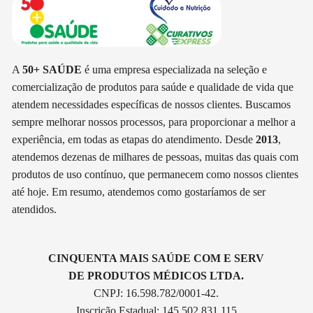
A
50+ SAÚDE
é uma empresa especializada na seleção e
comercialização de produtos para saúde e qualidade de vida que
atendem necessidades específicas de nossos clientes. Buscamos
sempre melhorar nossos processos, para proporcionar a melhor a
experiência, em todas as etapas do atendimento. Desde
2013
,
atendemos dezenas de milhares de pessoas, muitas das quais com
produtos de uso contínuo, que permanecem como nossos clientes
até hoje. Em resumo, atendemos como gostaríamos de ser
atendidos.
CINQUENTA MAIS SAÚDE COM E SERV
DE PRODUTOS MÉDICOS LTDA.
CNPJ: 16.598.782/0001-42.
Inscrição Estadual: 145.502.831.115