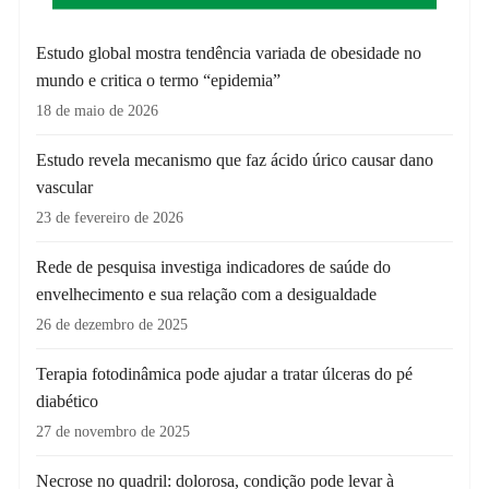
Estudo global mostra tendência variada de obesidade no
mundo e critica o termo “epidemia”
18 de maio de 2026
Estudo revela mecanismo que faz ácido úrico causar dano
vascular
23 de fevereiro de 2026
Rede de pesquisa investiga indicadores de saúde do
envelhecimento e sua relação com a desigualdade
26 de dezembro de 2025
Terapia fotodinâmica pode ajudar a tratar úlceras do pé
diabético
27 de novembro de 2025
Necrose no quadril: dolorosa, condição pode levar à