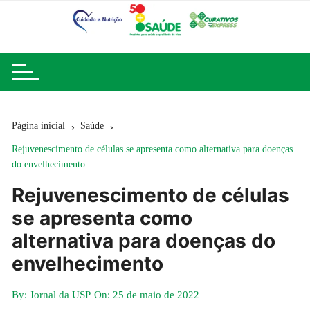
Ir
para
o
conteúdo
Página inicial
Saúde
Rejuvenescimento de células se apresenta como alternativa para doenças
do envelhecimento
Rejuvenescimento de células
se apresenta como
alternativa para doenças do
envelhecimento
By:
Jornal da USP
On:
25 de maio de 2022