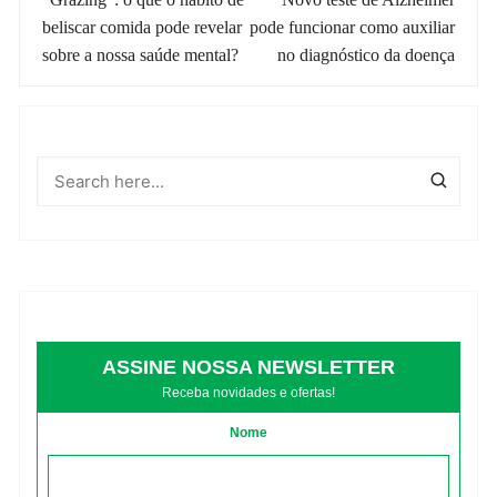
de
beliscar comida pode revelar
pode funcionar como auxiliar
post
sobre a nossa saúde mental?
no diagnóstico da doença
ASSINE NOSSA NEWSLETTER
Receba novidades e ofertas!
Nome