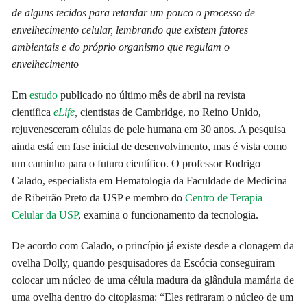
de alguns tecidos para retardar um pouco o processo de
envelhecimento celular, lembrando que existem fatores
ambientais e do próprio organismo que regulam o
envelhecimento
E
m
estudo
publicado no último mês de abril na revista
científica
eLife
,
cientistas de Cambridge, no Reino Unido,
rejuvenesceram células de pele humana em 30 anos. A pesquisa
ainda está em fase inicial de desenvolvimento, mas é vista como
um caminho para o futuro científico. O professor Rodrigo
Calado, especialista em Hematologia da Faculdade de Medicina
de Ribeirão Preto da USP e membro do
Centro de Terapia
Celular da USP
, examina o funcionamento da tecnologia.
De acordo com Calado, o princípio já existe desde a clonagem da
ovelha Dolly, quando pesquisadores da Escócia conseguiram
colocar um núcleo de uma célula madura da glândula mamária de
uma ovelha dentro do citoplasma: “Eles retiraram o núcleo de um