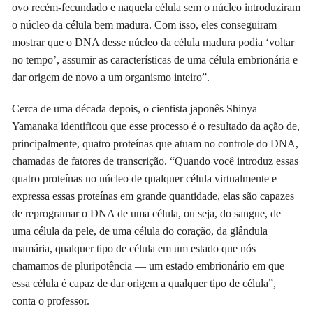
ovo recém-fecundado e naquela célula sem o núcleo introduziram
o núcleo da célula bem madura. Com isso, eles conseguiram
mostrar que o DNA desse núcleo da célula madura podia ‘voltar
no tempo’, assumir as características de uma célula embrionária e
dar origem de novo a um organismo inteiro”.
Cerca de uma década depois, o cientista japonês Shinya
Yamanaka identificou que esse processo é o resultado da ação de,
principalmente, quatro proteínas que atuam no controle do DNA,
chamadas de fatores de transcrição. “Quando você introduz essas
quatro proteínas no núcleo de qualquer célula virtualmente e
expressa essas proteínas em grande quantidade, elas são capazes
de reprogramar o DNA de uma célula, ou seja, do sangue, de
uma célula da pele, de uma célula do coração, da glândula
mamária, qualquer tipo de célula em um estado que nós
chamamos de pluripotência — um estado embrionário em que
essa célula é capaz de dar origem a qualquer tipo de célula”,
conta o professor.