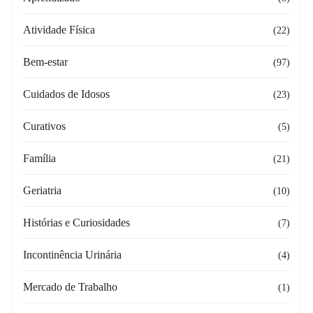
Atividade Física
(22)
Bem-estar
(97)
Cuidados de Idosos
(23)
Curativos
(5)
Família
(21)
Geriatria
(10)
Histórias e Curiosidades
(7)
Incontinência Urinária
(4)
Mercado de Trabalho
(1)