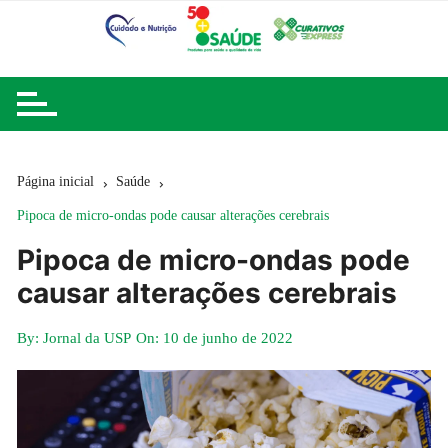
Ir
para
o
conteúdo
Página inicial
Saúde
Pipoca de micro-ondas pode causar alterações cerebrais
Pipoca de micro-ondas pode
causar alterações cerebrais
By:
Jornal da USP
On:
10 de junho de 2022