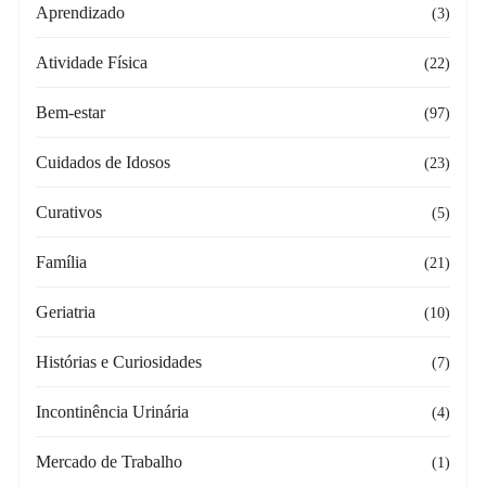
Aprendizado
(3)
Atividade Física
(22)
Bem-estar
(97)
Cuidados de Idosos
(23)
Curativos
(5)
Família
(21)
Geriatria
(10)
Histórias e Curiosidades
(7)
Incontinência Urinária
(4)
Mercado de Trabalho
(1)