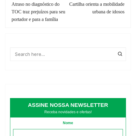
de
Atraso no diagnóstico do
Cartilha orienta a mobilidade
TOC traz prejuízos para seu
urbana de idosos
post
portador e para a família
ASSINE NOSSA NEWSLETTER
Receba novidades e ofertas!
Nome