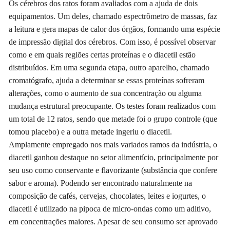
Os cérebros dos ratos foram avaliados com a ajuda de dois
equipamentos. Um deles, chamado espectrômetro de massas, faz
a leitura e gera mapas de calor dos órgãos, formando uma espécie
de impressão digital dos cérebros. Com isso, é possível observar
como e em quais regiões certas proteínas e o diacetil estão
distribuídos. Em uma segunda etapa, outro aparelho, chamado
cromatógrafo, ajuda a determinar se essas proteínas sofreram
alterações, como o aumento de sua concentração ou alguma
mudança estrutural preocupante. Os testes foram realizados com
um total de 12 ratos, sendo que metade foi o grupo controle (que
tomou placebo) e a outra metade ingeriu o diacetil.
Amplamente empregado nos mais variados ramos da indústria, o
diacetil ganhou destaque no setor alimentício, principalmente por
seu uso como conservante e flavorizante (substância que confere
sabor e aroma). Podendo ser encontrado naturalmente na
composição de cafés, cervejas, chocolates, leites e iogurtes, o
diacetil é utilizado na pipoca de micro-ondas como um aditivo,
em concentrações maiores. Apesar de seu consumo ser aprovado