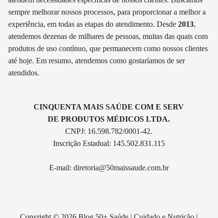
sempre melhorar nossos processos, para proporcionar a melhor a
experiência, em todas as etapas do atendimento. Desde
2013
,
atendemos dezenas de milhares de pessoas, muitas das quais com
produtos de uso contínuo, que permanecem como nossos clientes
até hoje. Em resumo, atendemos como gostaríamos de ser
atendidos.
CINQUENTA MAIS SAÚDE COM E SERV
DE PRODUTOS MÉDICOS LTDA.
CNPJ: 16.598.782/0001-42.
Inscrição Estadual: 145.502.831.115
E-mail:
diretoria@50maissaude.com.br
Copyright © 2026 Blog 50+ Saúde | Cuidado e Nutrição |