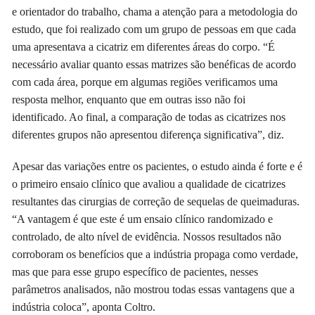
e orientador do trabalho, chama a atenção para a metodologia do
estudo, que foi realizado com um grupo de pessoas em que cada
uma apresentava a cicatriz em diferentes áreas do corpo. “É
necessário avaliar quanto essas matrizes são benéficas de acordo
com cada área, porque em algumas regiões verificamos uma
resposta melhor, enquanto que em outras isso não foi
identificado. Ao final, a comparação de todas as cicatrizes nos
diferentes grupos não apresentou diferença significativa”, diz.
Apesar das variações entre os pacientes, o estudo ainda é forte e é
o primeiro ensaio clínico que avaliou a qualidade de cicatrizes
resultantes das cirurgias de correção de sequelas de queimaduras.
“A vantagem é que este é um ensaio clínico randomizado e
controlado, de alto nível de evidência. Nossos resultados não
corroboram os benefícios que a indústria propaga como verdade,
mas que para esse grupo específico de pacientes, nesses
parâmetros analisados, não mostrou todas essas vantagens que a
indústria coloca”, aponta Coltro.