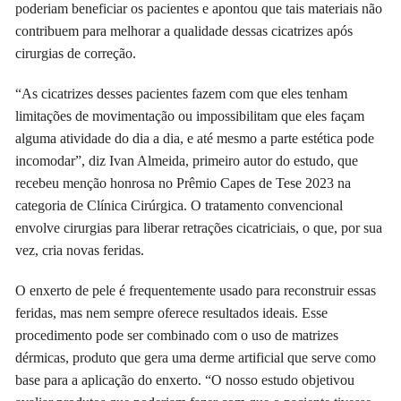
poderiam beneficiar os pacientes e apontou que tais materiais não
contribuem para melhorar a qualidade dessas cicatrizes após
cirurgias de correção.
“As cicatrizes desses pacientes fazem com que eles tenham
limitações de movimentação ou impossibilitam que eles façam
alguma atividade do dia a dia, e até mesmo a parte estética pode
incomodar”, diz Ivan Almeida, primeiro autor do estudo, que
recebeu menção honrosa no Prêmio Capes de Tese 2023 na
categoria de Clínica Cirúrgica. O tratamento convencional
envolve cirurgias para liberar retrações cicatriciais, o que, por sua
vez, cria novas feridas.
O enxerto de pele é frequentemente usado para reconstruir essas
feridas, mas nem sempre oferece resultados ideais. Esse
procedimento pode ser combinado com o uso de matrizes
dérmicas, produto que gera uma derme artificial que serve como
base para a aplicação do enxerto. “O nosso estudo objetivou