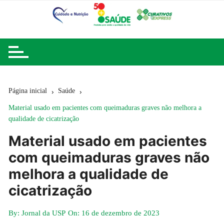
Ir
para
o
conteúdo
Página inicial
Saúde
Material usado em pacientes com queimaduras graves não melhora a
qualidade de cicatrização
Material usado em pacientes
com queimaduras graves não
melhora a qualidade de
cicatrização
By:
Jornal da USP
On:
16 de dezembro de 2023