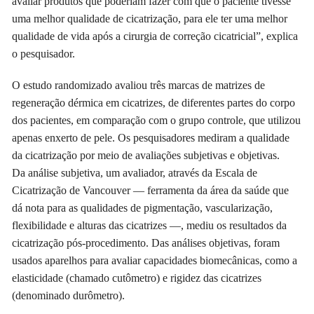
avaliar produtos que poderiam fazer com que o paciente tivesse
uma melhor qualidade de cicatrização, para ele ter uma melhor
qualidade de vida após a cirurgia de correção cicatricial”, explica
o pesquisador.
O estudo randomizado avaliou três marcas de matrizes de
regeneração dérmica em cicatrizes, de diferentes partes do corpo
dos pacientes, em comparação com o grupo controle, que utilizou
apenas enxerto de pele. Os pesquisadores mediram a qualidade
da cicatrização por meio de avaliações subjetivas e objetivas.
Da análise subjetiva, um avaliador, através da Escala de
Cicatrização de Vancouver — ferramenta da área da saúde que
dá nota para as qualidades de pigmentação, vascularização,
flexibilidade e alturas das cicatrizes —, mediu os resultados da
cicatrização pós-procedimento. Das análises objetivas, foram
usados aparelhos para avaliar capacidades biomecânicas, como a
elasticidade (chamado cutômetro) e rigidez das cicatrizes
(denominado durômetro).