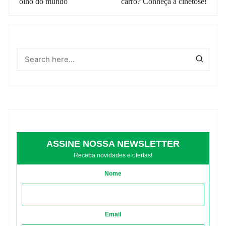
olho do mundo
carro? Conheça a cinetose!
post
ASSINE NOSSA NEWSLETTER
Receba novidades e ofertas!
Nome
Email