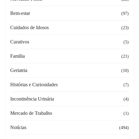
Bem-estar
(97)
Cuidados de Idosos
(23)
Curativos
(5)
Família
(21)
Geriatria
(10)
Histórias e Curiosidades
(7)
Incontinência Urinária
(4)
Mercado de Trabalho
(1)
Notícias
(494)