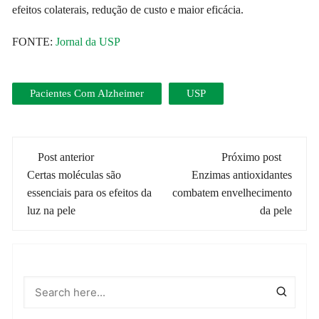
efeitos colaterais, redução de custo e maior eficácia.
FONTE:
Jornal da USP
Pacientes Com Alzheimer
USP
Navegação
Post anterior
Próximo post
de
Certas moléculas são
Enzimas antioxidantes
essenciais para os efeitos da
combatem envelhecimento
post
luz na pele
da pele