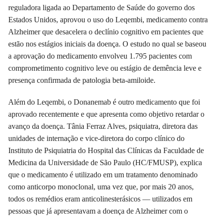
reguladora ligada ao Departamento de Saúde do governo dos
Estados Unidos, aprovou o uso do Leqembi, medicamento contra
Alzheimer que desacelera o declínio cognitivo em pacientes que
estão nos estágios iniciais da doença. O estudo no qual se baseou
a aprovação do medicamento envolveu 1.795 pacientes com
comprometimento cognitivo leve ou estágio de demência leve e
presença confirmada de patologia beta-amiloide.
Além do Leqembi, o Donanemab é outro medicamento que foi
aprovado recentemente e que apresenta como objetivo retardar o
avanço da doença. Tânia Ferraz Alves, psiquiatra, diretora das
unidades de internação e vice-diretora do corpo clínico do
Instituto de Psiquiatria do Hospital das Clínicas da Faculdade de
Medicina da Universidade de São Paulo (HC/FMUSP), explica
que o medicamento é utilizado em um tratamento denominado
como anticorpo monoclonal, uma vez que, por mais 20 anos,
todos os remédios eram anticolinesterásicos — utilizados em
pessoas que já apresentavam a doença de Alzheimer com o