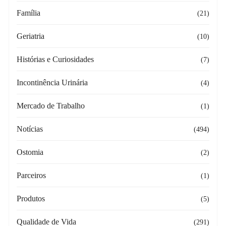
Família
(21)
Geriatria
(10)
Histórias e Curiosidades
(7)
Incontinência Urinária
(4)
Mercado de Trabalho
(1)
Notícias
(494)
Ostomia
(2)
Parceiros
(1)
Produtos
(5)
Qualidade de Vida
(291)