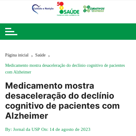
Ir
para
o
conteúdo
Página inicial
Saúde
Medicamento mostra desaceleração do declínio cognitivo de pacientes
com Alzheimer
Medicamento mostra
desaceleração do declínio
cognitivo de pacientes com
Alzheimer
By:
Jornal da USP
On:
14 de agosto de 2023