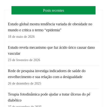
Posts recentes
Estudo global mostra tendência variada de obesidade no
mundo e critica o termo “epidemia”
18 de maio de 2026
Estudo revela mecanismo que faz ácido úrico causar dano
vascular
23 de fevereiro de 2026
Rede de pesquisa investiga indicadores de saúde do
envelhecimento e sua relação com a desigualdade
26 de dezembro de 2025
Terapia fotodinâmica pode ajudar a tratar úlceras do pé
diabético
27 de novembro de 2025