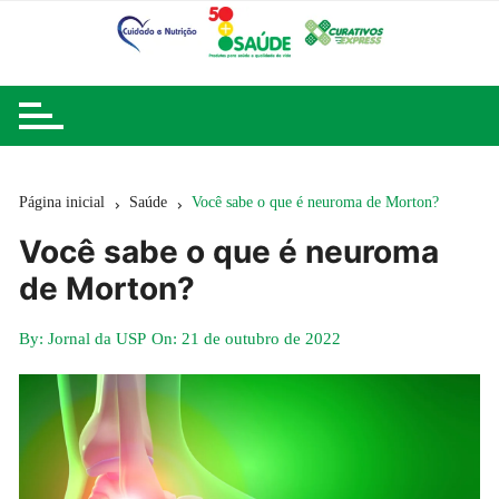
Ir
para
o
conteúdo
Página inicial
Saúde
Você sabe o que é neuroma de Morton?
Você sabe o que é neuroma
de Morton?
By:
Jornal da USP
On:
21 de outubro de 2022