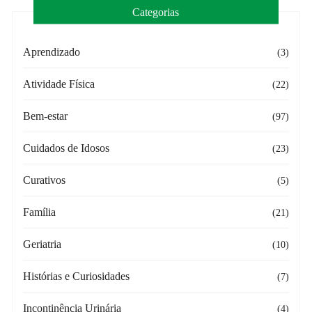
Categorias
Aprendizado
(3)
Atividade Física
(22)
Bem-estar
(97)
Cuidados de Idosos
(23)
Curativos
(5)
Família
(21)
Geriatria
(10)
Histórias e Curiosidades
(7)
Incontinência Urinária
(4)