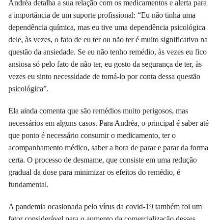
Andréa detalha a sua relação com os medicamentos e alerta para
a importância de um suporte profissional: “Eu não tinha uma
dependência química, mas eu tive uma dependência psicológica
dele, às vezes, o fato de eu ter ou não ter é muito significativo na
questão da ansiedade. Se eu não tenho remédio, às vezes eu fico
ansiosa só pelo fato de não ter, eu gosto da segurança de ter, às
vezes eu sinto necessidade de tomá-lo por conta dessa questão
psicológica”.
Ela ainda comenta que são remédios muito perigosos, mas
necessários em alguns casos. Para Andréa, o principal é saber até
que ponto é necessário consumir o medicamento, ter o
acompanhamento médico, saber a hora de parar e parar da forma
certa. O processo de desmame, que consiste em uma redução
gradual da dose para minimizar os efeitos do remédio, é
fundamental.
A pandemia ocasionada pelo vírus da covid-19 também foi um
fator considerável para o aumento da comercialização desses