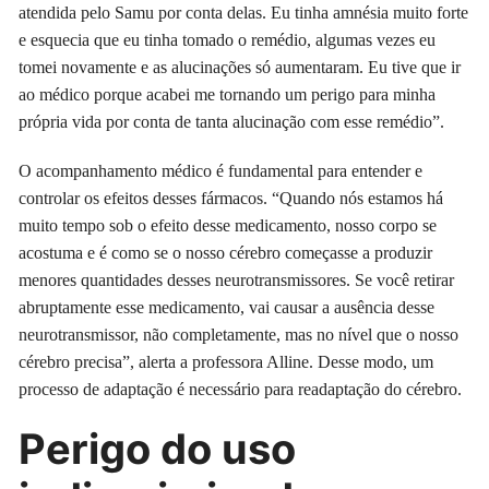
atendida pelo Samu por conta delas. Eu tinha amnésia muito forte
e esquecia que eu tinha tomado o remédio, algumas vezes eu
tomei novamente e as alucinações só aumentaram. Eu tive que ir
ao médico porque acabei me tornando um perigo para minha
própria vida por conta de tanta alucinação com esse remédio”.
O acompanhamento médico é fundamental para entender e
controlar os efeitos desses fármacos. “Quando nós estamos há
muito tempo sob o efeito desse medicamento, nosso corpo se
acostuma e é como se o nosso cérebro começasse a produzir
menores quantidades desses neurotransmissores. Se você retirar
abruptamente esse medicamento, vai causar a ausência desse
neurotransmissor, não completamente, mas no nível que o nosso
cérebro precisa”, alerta a professora Alline. Desse modo, um
processo de adaptação é necessário para readaptação do cérebro.
Perigo do uso