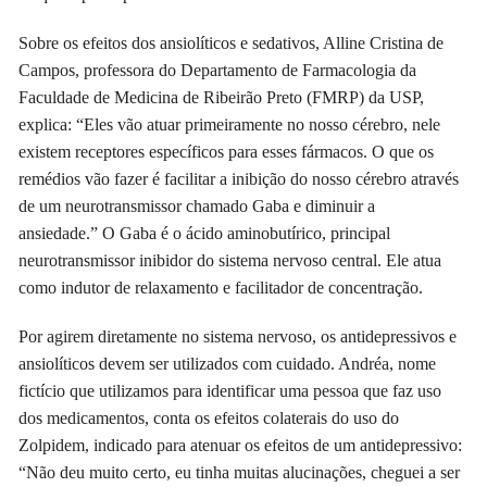
Sobre os efeitos dos ansiolíticos e sedativos, Alline Cristina de
Campos, professora do Departamento de Farmacologia da
Faculdade de Medicina de Ribeirão Preto (FMRP) da USP,
explica: “Eles vão atuar primeiramente no nosso cérebro, nele
existem receptores específicos para esses fármacos. O que os
remédios vão fazer é facilitar a inibição do nosso cérebro através
de um neurotransmissor chamado Gaba e diminuir a
ansiedade.” O Gaba é o ácido aminobutírico, principal
neurotransmissor inibidor do sistema nervoso central. Ele atua
como indutor de relaxamento e facilitador de concentração.
Por agirem diretamente no sistema nervoso, os antidepressivos e
ansiolíticos devem ser utilizados com cuidado. Andréa, nome
fictício que utilizamos para identificar uma pessoa que faz uso
dos medicamentos, conta os efeitos colaterais do uso do
Zolpidem, indicado para atenuar os efeitos de um antidepressivo:
“Não deu muito certo, eu tinha muitas alucinações, cheguei a ser