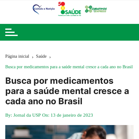
Ir
para
o
conteúdo
Página inicial
Saúde
Busca por medicamentos para a saúde mental cresce a cada ano no Brasil
Busca por medicamentos
para a saúde mental cresce a
cada ano no Brasil
By:
Jornal da USP
On:
13 de janeiro de 2023