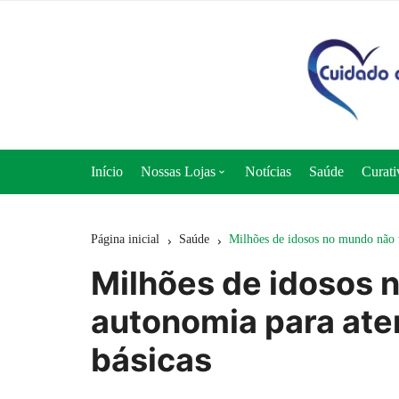
Ir
para
o
conteúdo
Início
Nossas Lojas
Notícias
Saúde
Curati
Loja 50+ Saúde
Página inicial
Saúde
Milhões de idosos no mundo não t
Loja Cuidado e Nutrição
Milhões de idosos 
Loja Curativos Express
autonomia para ate
básicas