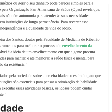
remédios ou gerir o seu dinheiro pode parecer simples para a
ido pela Organização Pan-Americana de Saúde (Opas) revela que,
is não têm autonomia para atender às suas necessidades
em instituições de longa permanência. Para reverter esse
 independência e a qualidade de vida do idoso.
ira dos Santos, doutor pela Faculdade de Medicina de Ribeirão
strumentos para melhorar o processo de
envelhecimento da
ável é a ideia de um envelhecimento em que a gente procura
es para manter, e até melhorar, a saúde física e mental para
do da existência.”
iados pela sociedade sobre a terceira idade e o estímulo para que
mitações são essenciais para pensar a otimização da habilidade
 executar essas atividades básicas, os idosos podem cuidar
te.”
edade