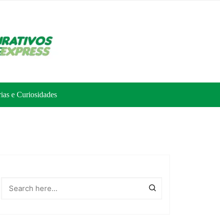
rias e Curiosidades