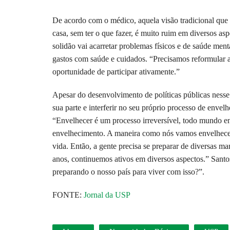
De acordo com o médico, aquela visão tradicional que 
casa, sem ter o que fazer, é muito ruim em diversos aspe
solidão vai acarretar problemas físicos e de saúde men
gastos com saúde e cuidados. “Precisamos reformular 
oportunidade de participar ativamente.”
Apesar do desenvolvimento de políticas públicas nesse 
sua parte e interferir no seu próprio processo de env
“Envelhecer é um processo irreversível, todo mundo en
envelhecimento. A maneira como nós vamos envelhece
vida. Então, a gente precisa se preparar de diversas 
anos, continuemos ativos em diversos aspectos.” Sant
preparando o nosso país para viver com isso?”.
FONTE:
Jornal da USP