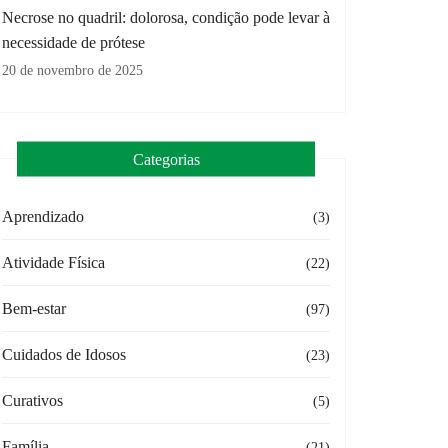
Necrose no quadril: dolorosa, condição pode levar à
necessidade de prótese
20 de novembro de 2025
Categorias
Aprendizado
(3)
Atividade Física
(22)
Bem-estar
(97)
Cuidados de Idosos
(23)
Curativos
(5)
Família
(21)