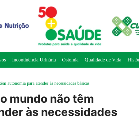
vos
Incontinência Urinária
Ostomia
Qualidade de Vida
Histó
êm autonomia para atender às necessidades básicas
no mundo não têm
nder às necessidades