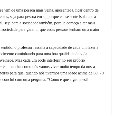
se tem de uma pessoa mais velha, aposentada, ficar dentro de
ctos, seja para pessoa em si, porque ela se sente isolada e a
tal, seja para a sociedade também, porque começa a ter mais
a sociedade para garantir que essas pessoas tenham uma maior
sentido, o professor ressalta a capacidade de cada um fazer a
elhecimento caminhando para uma boa qualidade de vida.
velhece. Mas cada um pode interferir no seu próprio
r é a maneira como nós vamos viver muito tempo da nossa
maneiras para que, quando nós tivermos uma idade acima de 60, 70
os conclui com uma pergunta: “Como é que a gente está