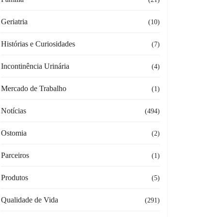
Geriatria
(10)
Histórias e Curiosidades
(7)
Incontinência Urinária
(4)
Mercado de Trabalho
(1)
Notícias
(494)
Ostomia
(2)
Parceiros
(1)
Produtos
(5)
Qualidade de Vida
(291)