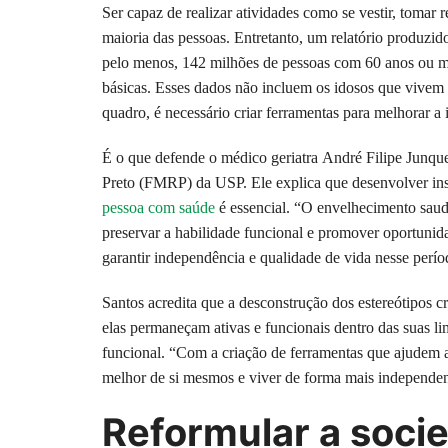
Ser capaz de realizar atividades como se vestir, tomar 
maioria das pessoas. Entretanto, um relatório produz
pelo menos, 142 milhões de pessoas com 60 anos ou ma
básicas. Esses dados não incluem os idosos que vivem 
quadro, é necessário criar ferramentas para melhorar a
É o que defende o médico geriatra André Filipe Junque
Preto (FMRP) da USP. Ele explica que desenvolver in
pessoa com saúde
é essencial. “O envelhecimento saud
preservar a habilidade funcional e promover oportunidad
garantir independência e qualidade de vida nesse perío
Santos acredita que a desconstrução dos estereótipos cr
elas permaneçam ativas e funcionais dentro das suas li
funcional. “Com a criação de ferramentas que ajudem a
melhor de si mesmos e viver de forma mais independen
Reformular a soci