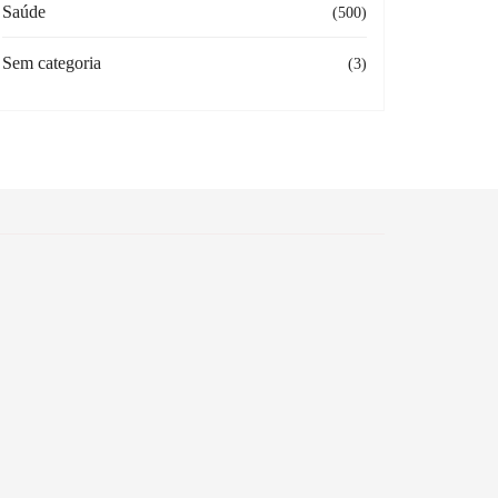
Saúde
(500)
Sem categoria
(3)