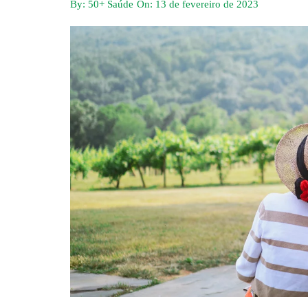
By:
50+ Saúde
On:
13 de fevereiro de 2023