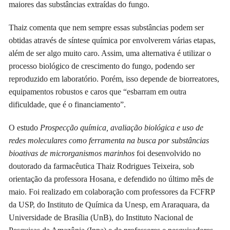
maiores das substâncias extraídas do fungo.
Thaiz comenta que nem sempre essas substâncias podem ser
obtidas através de síntese química por envolverem várias etapas,
além de ser algo muito caro. Assim, uma alternativa é utilizar o
processo biológico de crescimento do fungo, podendo ser
reproduzido em laboratório. Porém, isso depende de biorreatores,
equipamentos robustos e caros que “esbarram em outra
dificuldade, que é o financiamento”.
O estudo
Prospecção química, avaliação biológica e uso de
redes moleculares como ferramenta na busca por substâncias
bioativas de microrganismos marinhos
foi desenvolvido no
doutorado da farmacêutica Thaiz Rodrigues Teixeira, sob
orientação da professora Hosana, e defendido no último mês de
maio. Foi realizado em colaboração com professores da FCFRP
da USP, do Instituto de Química da Unesp, em Araraquara, da
Universidade de Brasília (UnB), do Instituto Nacional de