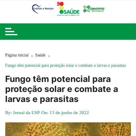
Ir
para
o
conteúdo
Página inicial
Saúde
Fungo têm potencial para proteção solar e combate a larvas e parasitas
Fungo têm potencial para
proteção solar e combate a
larvas e parasitas
By:
Jornal da USP
On:
13 de junho de 2022