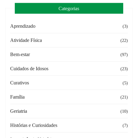
Categorias
Aprendizado
(3)
Atividade Física
(22)
Bem-estar
(97)
Cuidados de Idosos
(23)
Curativos
(5)
Família
(21)
Geriatria
(10)
Histórias e Curiosidades
(7)