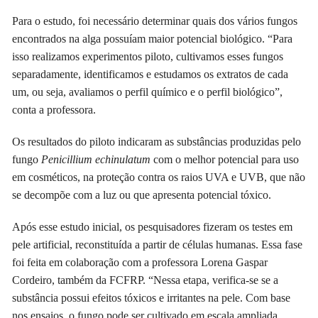
Para o estudo, foi necessário determinar quais dos vários fungos
encontrados na alga possuíam maior potencial biológico. “Para
isso realizamos experimentos piloto, cultivamos esses fungos
separadamente, identificamos e estudamos os extratos de cada
um, ou seja, avaliamos o perfil químico e o perfil biológico”,
conta a professora.
Os resultados do piloto indicaram as substâncias produzidas pelo
fungo
Penicillium echinulatum
com o melhor potencial para uso
em cosméticos, na proteção contra os raios UVA e UVB, que não
se decompõe com a luz ou que apresenta potencial tóxico.
Após esse estudo inicial, os pesquisadores fizeram os testes em
pele artificial, reconstituída a partir de células humanas. Essa fase
foi feita em colaboração com a professora Lorena Gaspar
Cordeiro, também da FCFRP. “Nessa etapa, verifica-se se a
substância possui efeitos tóxicos e irritantes na pele. Com base
nos ensaios, o fungo pode ser cultivado em escala ampliada,