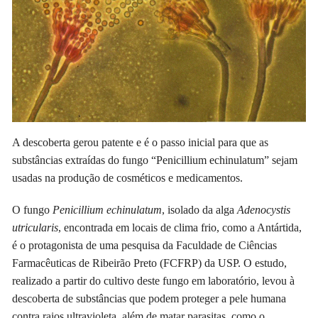
A descoberta gerou patente e é o passo inicial para que as
substâncias extraídas do fungo “Penicillium echinulatum” sejam
usadas na produção de cosméticos e medicamentos.
O fungo
Penicillium echinulatum
, isolado da alga
Adenocystis
utricularis
, encontrada em locais de clima frio, como a Antártida,
é o protagonista de uma pesquisa da Faculdade de Ciências
Farmacêuticas de Ribeirão Preto (FCFRP) da USP. O estudo,
realizado a partir do cultivo deste fungo em laboratório, levou à
descoberta de substâncias que podem proteger a pele humana
contra raios ultravioleta, além de matar parasitas, como o