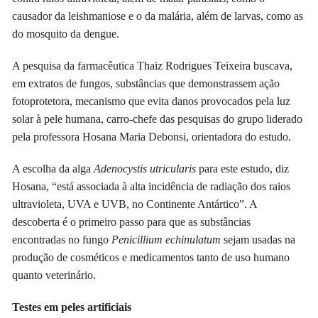
causador da leishmaniose e o da malária, além de larvas, como as
do mosquito da dengue.
A pesquisa da farmacêutica Thaiz Rodrigues Teixeira buscava,
em extratos de fungos, substâncias que demonstrassem ação
fotoprotetora, mecanismo que evita danos provocados pela luz
solar à pele humana, carro-chefe das pesquisas do grupo liderado
pela professora Hosana Maria Debonsi, orientadora do estudo.
A escolha da alga
Adenocystis utricularis
para este estudo, diz
Hosana, “está associada à alta incidência de radiação dos raios
ultravioleta, UVA e UVB, no Continente Antártico”. A
descoberta é o primeiro passo para que as substâncias
encontradas no fungo
Penicillium echinulatum
sejam usadas na
produção de cosméticos e medicamentos tanto de uso humano
quanto veterinário.
Testes em peles artificiais