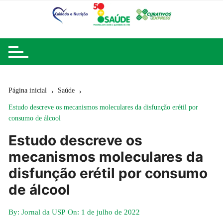
Ir
para
o
conteúdo
Página inicial
Saúde
Estudo descreve os mecanismos moleculares da disfunção erétil por
consumo de álcool
Estudo descreve os
mecanismos moleculares da
disfunção erétil por consumo
de álcool
By:
Jornal da USP
On:
1 de julho de 2022