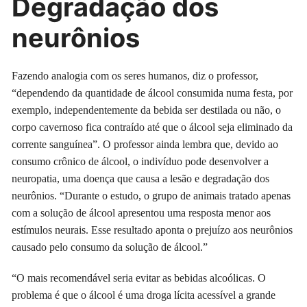
Degradação dos
neurônios
Fazendo analogia com os seres humanos, diz o professor,
“dependendo da quantidade de álcool consumida numa festa, por
exemplo, independentemente da bebida ser destilada ou não, o
corpo cavernoso fica contraído até que o álcool seja eliminado da
corrente sanguínea”. O professor ainda lembra que, devido ao
consumo crônico de álcool, o indivíduo pode desenvolver a
neuropatia, uma doença que causa a lesão e degradação dos
neurônios. “Durante o estudo, o grupo de animais tratado apenas
com a solução de álcool apresentou uma resposta menor aos
estímulos neurais. Esse resultado aponta o prejuízo aos neurônios
causado pelo consumo da solução de álcool.”
“O mais recomendável seria evitar as bebidas alcoólicas. O
problema é que o álcool é uma droga lícita acessível a grande