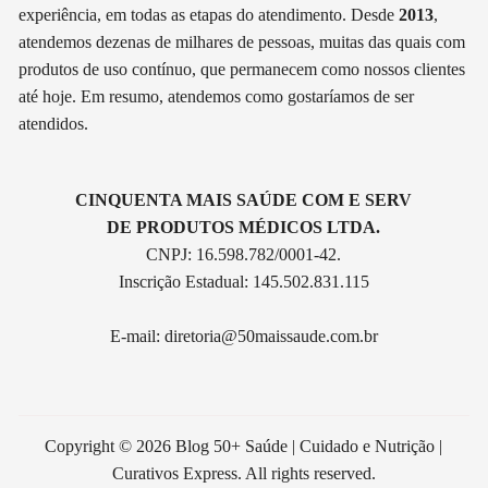
experiência, em todas as etapas do atendimento. Desde
2013
,
atendemos dezenas de milhares de pessoas, muitas das quais com
produtos de uso contínuo, que permanecem como nossos clientes
até hoje. Em resumo, atendemos como gostaríamos de ser
atendidos.
CINQUENTA MAIS SAÚDE COM E SERV
DE PRODUTOS MÉDICOS LTDA.
CNPJ: 16.598.782/0001-42.
Inscrição Estadual: 145.502.831.115
E-mail:
diretoria@50maissaude.com.br
Copyright © 2026 Blog 50+ Saúde | Cuidado e Nutrição |
Curativos Express. All rights reserved.