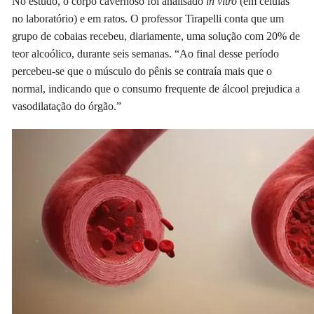
No estudo, o corpo cavernoso foi analisado
in vitro
(em células
no laboratório) e em ratos. O professor Tirapelli conta que um
grupo de cobaias recebeu, diariamente, uma solução com 20% de
teor alcoólico, durante seis semanas. “Ao final desse período
percebeu-se que o músculo do pênis se contraía mais que o
normal, indicando que o consumo frequente de álcool prejudica a
vasodilatação do órgão.”