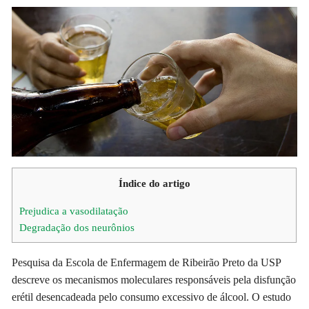
Índice do artigo
Prejudica a vasodilatação
Degradação dos neurônios
Pesquisa da Escola de Enfermagem de Ribeirão Preto da USP
descreve os mecanismos moleculares responsáveis pela disfunção
erétil desencadeada pelo consumo excessivo de álcool. O estudo