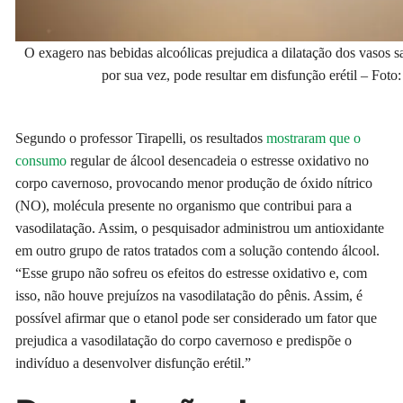
O exagero nas bebidas alcoólicas prejudica a dilatação dos vasos 
por sua vez, pode resultar em disfunção erétil – Foto
Segundo o professor Tirapelli, os resultados
mostraram que o
consumo
regular de álcool desencadeia o estresse oxidativo no
corpo cavernoso, provocando menor produção de óxido nítrico
(NO), molécula presente no organismo que contribui para a
vasodilatação. Assim, o pesquisador administrou um antioxidante
em outro grupo de ratos tratados com a solução contendo álcool.
“Esse grupo não sofreu os efeitos do estresse oxidativo e, com
isso, não houve prejuízos na vasodilatação do pênis. Assim, é
possível afirmar que o etanol pode ser considerado um fator que
prejudica a vasodilatação do corpo cavernoso e predispõe o
indivíduo a desenvolver disfunção erétil.”