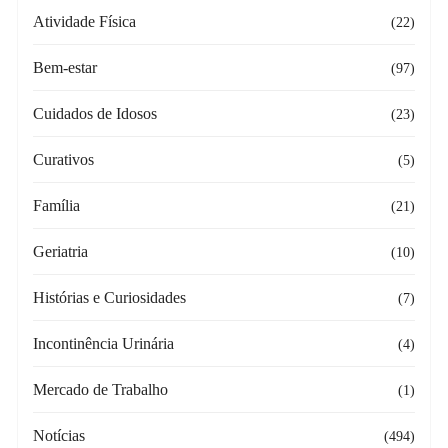
Atividade Física
(22)
Bem-estar
(97)
Cuidados de Idosos
(23)
Curativos
(5)
Família
(21)
Geriatria
(10)
Histórias e Curiosidades
(7)
Incontinência Urinária
(4)
Mercado de Trabalho
(1)
Notícias
(494)