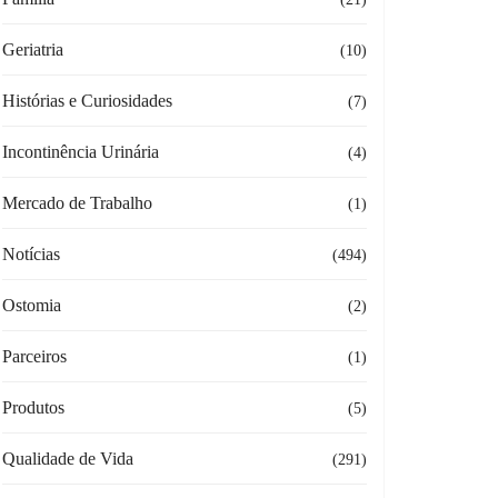
Geriatria
(10)
Histórias e Curiosidades
(7)
Incontinência Urinária
(4)
Mercado de Trabalho
(1)
Notícias
(494)
Ostomia
(2)
Parceiros
(1)
Produtos
(5)
Qualidade de Vida
(291)