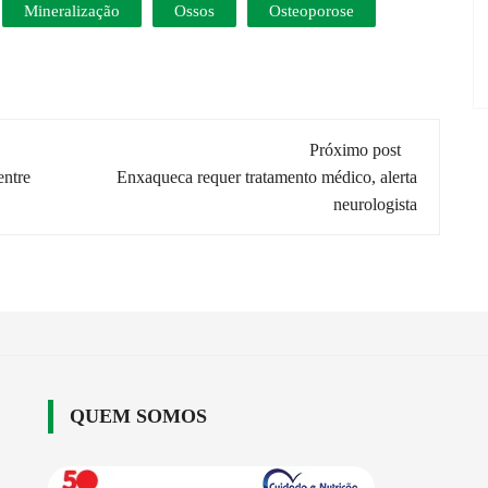
Mineralização
Ossos
Osteoporose
Próximo post
entre
Enxaqueca requer tratamento médico, alerta
neurologista
QUEM SOMOS