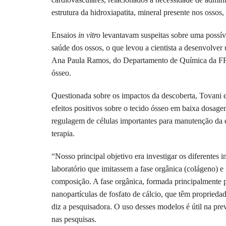
estrutura da hidroxiapatita, mineral presente nos ossos,
Ensaios
in vitro
levantavam suspeitas sobre uma possíve
saúde dos ossos, o que levou a cientista a desenvolver
Ana Paula Ramos, do Departamento de Química da FFCL
ósseo.
Questionada sobre os impactos da descoberta, Tovani 
efeitos positivos sobre o tecido ósseo em baixa dosage
regulagem de células importantes para manutenção da e
terapia.
“Nosso principal objetivo era investigar os diferentes 
laboratório que imitassem a fase orgânica (colágeno) e 
composição. A fase orgânica, formada principalmente p
nanopartículas de fosfato de cálcio, que têm propriedade
diz a pesquisadora. O uso desses modelos é útil na prev
nas pesquisas.