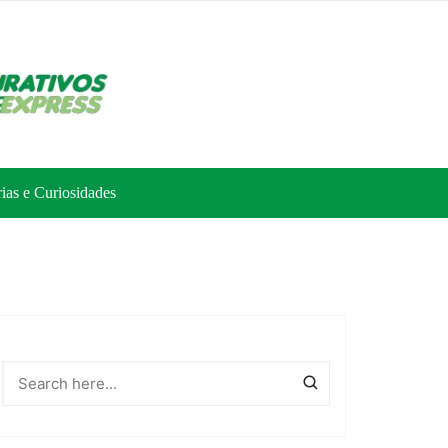
rias e Curiosidades