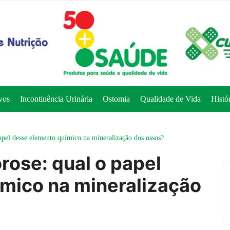
vos
Incontinência Urinária
Ostomia
Qualidade de Vida
Histó
papel desse elemento químico na mineralização dos ossos?
rose: qual o papel
mico na mineralização