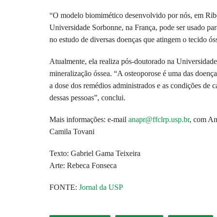
“O modelo biomimético desenvolvido por nós, em Ribei
Universidade Sorbonne, na França, pode ser usado para
no estudo de diversas doenças que atingem o tecido óss
Atualmente, ela realiza pós-doutorado na Universidad
mineralização óssea. “A osteoporose é uma das doenças
a dose dos remédios administrados e as condições de c
dessas pessoas”, conclui.
Mais informações: e-mail
anapr@ffclrp.usp.br
, com An
Camila Tovani
Texto: Gabriel Gama Teixeira
Arte: Rebeca Fonseca
FONTE:
Jornal da USP