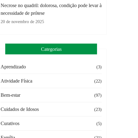
Necrose no quadril: dolorosa, condição pode levar à
necessidade de prótese
20 de novembro de 2025
Categorias
Aprendizado
(3)
Atividade Física
(22)
Bem-estar
(97)
Cuidados de Idosos
(23)
Curativos
(5)
Família
(21)