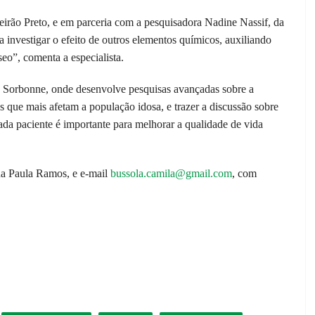
rão Preto, e em parceria com a pesquisadora Nadine Nassif, da
 investigar o efeito de outros elementos químicos, auxiliando
eo”, comenta a especialista.
e Sorbonne, onde desenvolve pesquisas avançadas sobre a
 que mais afetam a população idosa, e trazer a discussão sobre
ada paciente é importante para melhorar a qualidade de vida
a Paula Ramos, e e-mail
bussola.camila@gmail.com
, com