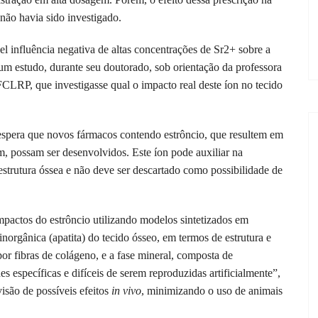
 não havia sido investigado.
l influência negativa de altas concentrações de Sr2+ sobre a
 um estudo, durante seu doutorado, sob orientação da professora
RP, que investigasse qual o impacto real deste íon no tecido
espera que novos fármacos contendo estrôncio, que resultem em
m, possam ser desenvolvidos. Este íon pode auxiliar na
strutura óssea e não deve ser descartado como possibilidade de
impactos do estrôncio utilizando modelos sintetizados em
inorgânica (apatita) do tecido ósseo, em termos de estrutura e
or fibras de colágeno, e a fase mineral, composta de
s específicas e difíceis de serem reproduzidas artificialmente”,
isão de possíveis efeitos
in vivo
, minimizando o uso de animais