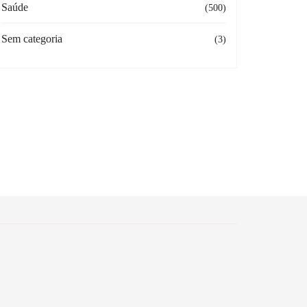
Saúde
(500)
Sem categoria
(3)