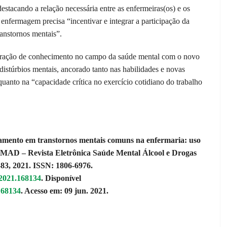
destacando a relação necessária entre as enfermeiras(os) e os
 enfermagem precisa “incentivar e integrar a participação da
ranstornos mentais”.
aboração de conhecimento no campo da saúde mental com o novo
istúrbios mentais, ancorado tanto nas habilidades e novas
quanto na “capacidade crítica no exercício cotidiano do trabalho
nto em transtornos mentais comuns na enfermaria: uso
 SMAD – Revista Eletrônica Saúde Mental Álcool e Drogas
5-83, 2021. ISSN: 1806-6976.
.2021.168134
. Disponível
168134
. Acesso em: 09 jun. 2021.