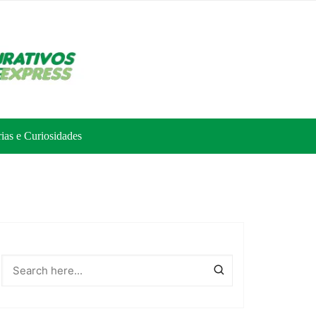
rias e Curiosidades