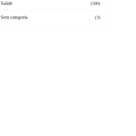
Saúde
(500)
Sem categoria
(3)