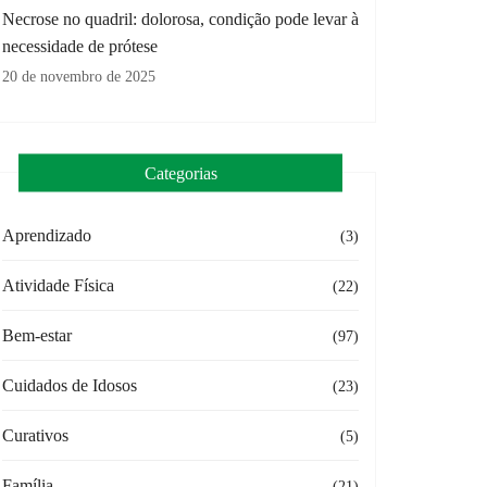
Necrose no quadril: dolorosa, condição pode levar à
necessidade de prótese
20 de novembro de 2025
Categorias
Aprendizado
(3)
Atividade Física
(22)
Bem-estar
(97)
Cuidados de Idosos
(23)
Curativos
(5)
Família
(21)