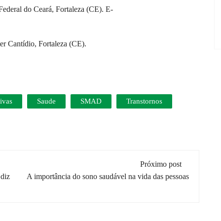
ederal do Ceará, Fortaleza (CE). E-
er Cantídio, Fortaleza (CE).
ivas
Saude
SMAD
Transtornos
Próximo post
 diz
A importância do sono saudável na vida das pessoas