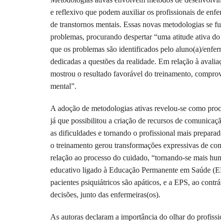
e reflexivo que podem auxiliar os profissionais de enf
de transtornos mentais. Essas novas metodologias se
problemas, procurando despertar “uma atitude ativa d
que os problemas são identificados pelo aluno(a)/enfer
dedicadas a questões da realidade. Em relação à avalia
mostrou o resultado favorável do treinamento, compro
mental”.
A adoção de metodologias ativas revelou-se como proc
já que possibilitou a criação de recursos de comunicaç
as dificuldades e tornando o profissional mais prepara
o treinamento gerou transformações expressivas de co
relação ao processo do cuidado, “tornando-se mais hum
educativo ligado à Educação Permanente em Saúde (EPS
pacientes psiquiátricos são apáticos, e a EPS, ao contrá
decisões, junto das enfermeiras(os).
As autoras declaram a importância do olhar do profiss