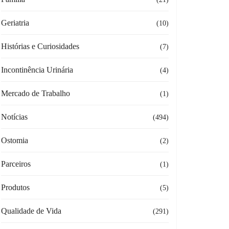
Geriatria
(10)
Histórias e Curiosidades
(7)
Incontinência Urinária
(4)
Mercado de Trabalho
(1)
Notícias
(494)
Ostomia
(2)
Parceiros
(1)
Produtos
(5)
Qualidade de Vida
(291)