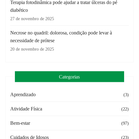
Terapia fotodinâmica pode ajudar a tratar úlceras do pé
diabético
27 de novembro de 2025
Necrose no quadril: dolorosa, condição pode levar à
necessidade de prótese
20 de novembro de 2025
Categorias
Aprendizado
(3)
Atividade Física
(22)
Bem-estar
(97)
Cuidados de Idosos
(23)