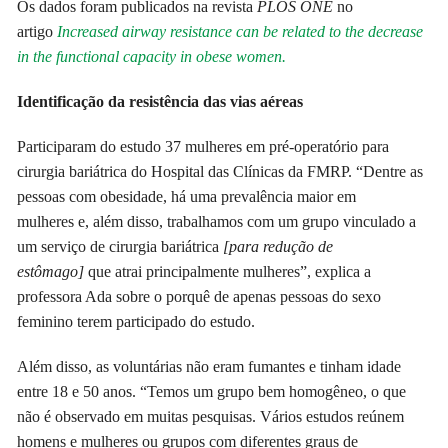
Os dados foram publicados na revista
PLOS ONE
no
artigo
Increased airway resistance can be related to the decrease
in the functional capacity in obese women.
Identificação da resistência das vias aéreas
Participaram do estudo 37 mulheres em pré-operatório para
cirurgia bariátrica do Hospital das Clínicas da FMRP. “Dentre as
pessoas com obesidade, há uma prevalência maior em
mulheres e, além disso, trabalhamos com um grupo vinculado a
um serviço de cirurgia bariátrica
[para redução de
estômago]
que atrai principalmente mulheres”, explica a
professora Ada sobre o porquê de apenas pessoas do sexo
feminino terem participado do estudo.
Além disso, as voluntárias não eram fumantes e tinham idade
entre 18 e 50 anos. “Temos um grupo bem homogêneo, o que
não é observado em muitas pesquisas. Vários estudos reúnem
homens e mulheres ou grupos com diferentes graus de