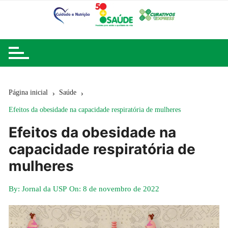
Ir
para
o
conteúdo
Página inicial
Saúde
Efeitos da obesidade na capacidade respiratória de mulheres
Efeitos da obesidade na
capacidade respiratória de
mulheres
By:
Jornal da USP
On:
8 de novembro de 2022