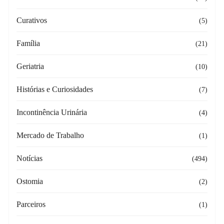
Curativos
(5)
Família
(21)
Geriatria
(10)
Histórias e Curiosidades
(7)
Incontinência Urinária
(4)
Mercado de Trabalho
(1)
Notícias
(494)
Ostomia
(2)
Parceiros
(1)