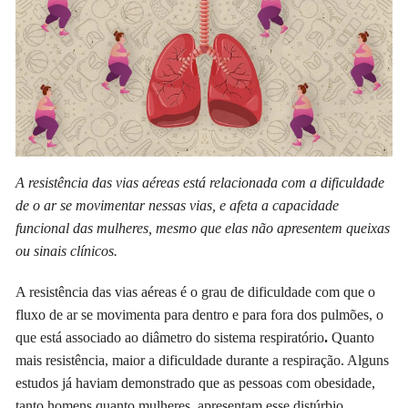
A resistência das vias aéreas está relacionada com a dificuldade
de o ar se movimentar nessas vias, e afeta a capacidade
funcional das mulheres, mesmo que elas não apresentem queixas
ou sinais clínicos.
A resistência das vias aéreas é o grau de dificuldade com que o
fluxo de ar se movimenta para dentro e para fora dos pulmões, o
que está associado ao diâmetro do sistema respiratório
.
Quanto
mais resistência, maior a dificuldade durante a respiração. Alguns
estudos já haviam demonstrado que as pessoas com obesidade,
tanto homens quanto mulheres, apresentam esse distúrbio.