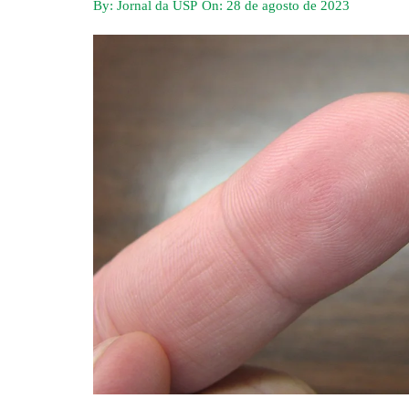
By:
Jornal da USP
On:
28 de agosto de 2023