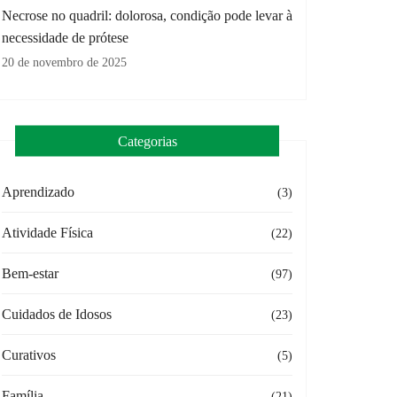
Necrose no quadril: dolorosa, condição pode levar à
necessidade de prótese
20 de novembro de 2025
Categorias
Aprendizado
(3)
Atividade Física
(22)
Bem-estar
(97)
Cuidados de Idosos
(23)
Curativos
(5)
Família
(21)