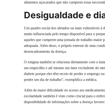
alimentos açucarados que não cumprem essas necessidad
Desigualdade e di
Um quadro social dos afetados ou mais vulneráveis à d
muito influenciada pelo tempo disponível para o prepa
aqueles que cumprem uma jornada de trabalho maior p
adequada. Além disso, o próprio estresse de uma condi
desencadeamento da doença.
O estigma também se relaciona diretamente com o trata
um empecilho e até mesmo um fator excludente do mer
diabete porque eles têm receio de perder o emprego ou
perder um dia de trabalho”, exemplifica a médica.
Além da maior dificuldade no acesso aos medicamentos 
escolaridade também é visto como crucial para o enfre
disponibilidade de informações sobre a doença favore