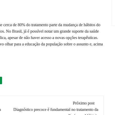
ue cerca de 80% do tratamento parte da mudança de hábitos do
os. No Brasil, já é possível notar um grande suporte da saúde
ca, apesar de não haver acesso a novas opções terapêuticas.
ovo olhar para a educação da população sobre o assunto e, acima
Próximo post
m
Diagnóstico precoce é fundamental no tratamento da