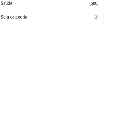
Saúde
(500)
Sem categoria
(3)