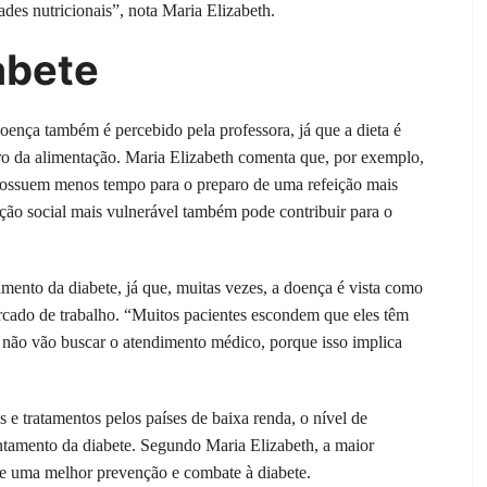
es nutricionais”, nota Maria Elizabeth.
abete
oença também é percebido pela professora, já que a dieta é
ro da alimentação. Maria Elizabeth comenta que, por exemplo,
ossuem menos tempo para o preparo de uma refeição mais
ção social mais vulnerável também pode contribuir para o
mento da diabete, já que, muitas vezes, a doença é vista como
cado de trabalho. “Muitos pacientes escondem que eles têm
 não vão buscar o atendimento médico, porque isso implica
e tratamentos pelos países de baixa renda, o nível de
ntamento da diabete. Segundo Maria Elizabeth, a maior
ce uma melhor prevenção e combate à diabete.