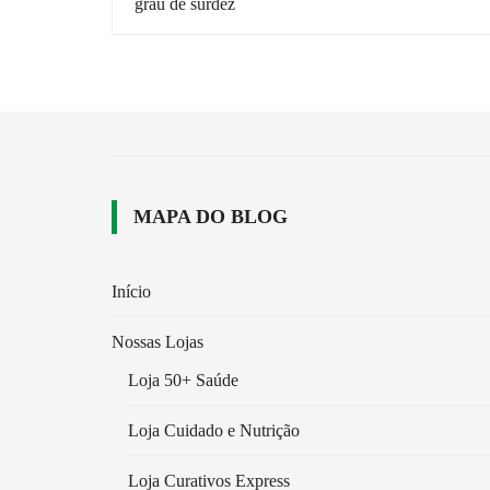
grau de surdez
post
MAPA DO BLOG
Início
Nossas Lojas
Loja 50+ Saúde
Loja Cuidado e Nutrição
Loja Curativos Express