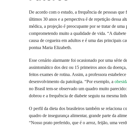
De acordo com o estudo, a frequência de pessoas que
últimos 30 anos e a perspectiva é de repetição dessa a
médica, a projeção é preocupante por se tratar de uma
comprometendo muito a qualidade de vida. “A diabete po
causa de cegueira em adultos e é uma das principais ca
pontua Maria Elizabeth.
Esse cenário alarmante foi ocasionado por uma série de
assintomático dos dez ou 15 primeiros anos da doença
feitos exames de rotina. Assim, a professora estabelece
desenvolvimento da patologia. “Por exemplo, a
obesid
no Brasil tem-se observado um quadro muito parecido:
dobrou e a frequência de diabete seguiu na mesma lin
O perfil da dieta dos brasileiros também se relaciona
quadro de insegurança alimentar, grande parte da alimen
“Nosso prato preferido, que é o arroz, feijão, uma ver