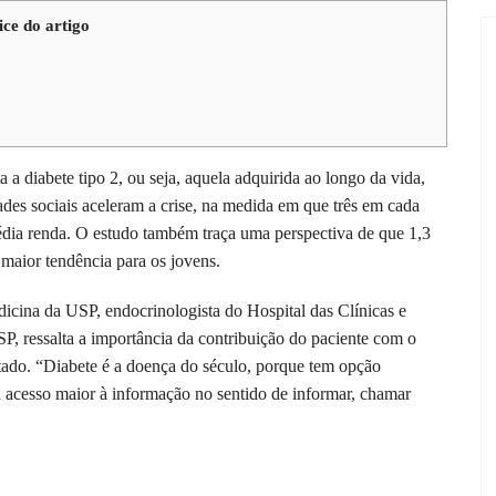
ice do artigo
 a diabete tipo 2, ou seja, aquela adquirida ao longo da vida,
des sociais aceleram a crise, na medida em que três em cada
édia renda. O estudo também traça uma perspectiva de que 1,3
 maior tendência para os jovens.
icina da USP, endocrinologista do Hospital das Clínicas e
, ressalta a importância da contribuição do paciente com o
tado. “Diabete é a doença do século, porque tem opção
a acesso maior à informação no sentido de informar, chamar