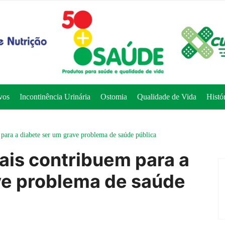
vos
Incontinência Urinária
Ostomia
Qualidade de Vida
Histó
 para a diabete ser um grave problema de saúde pública
ais contribuem para a
ve problema de saúde