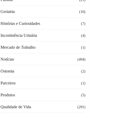
Geriatria
(10)
Histórias e Curiosidades
(7)
Incontinência Urinária
(4)
Mercado de Trabalho
(1)
Notícias
(494)
Ostomia
(2)
Parceiros
(1)
Produtos
(5)
Qualidade de Vida
(291)