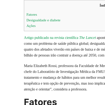
Índ
Fatores
Desigualdade e diabete
Ações
Artigo publicado na revista científica
The Lancet
aponta
como um problema de saúde pública global; desigualda
quatro dos afetados viverão em países de baixa e de m
bilhão de pessoas irão contrair a doença até 2050, com
Maria Elizabeth Rossi, professora da Faculdade de Med
chefe do Laboratório de Investigação Médica da FMUSP
tratamento e mudança de hábitos para um melhor resul
terapêutica e tem opção de prevenção, mas isso implic
atenção e orientar”, considera a professora.
Fatores