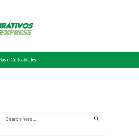
rias e Curiosidades