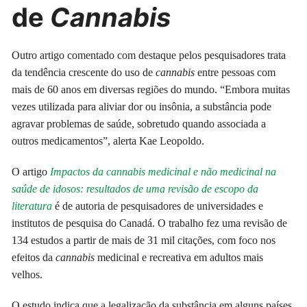
de
Cannabis
Outro artigo comentado com destaque pelos pesquisadores trata
da tendência crescente do uso de
cannabis
entre pessoas com
mais de 60 anos em diversas regiões do mundo. “Embora muitas
vezes utilizada para aliviar dor ou insônia, a substância pode
agravar problemas de saúde, sobretudo quando associada a
outros medicamentos”, alerta Kae Leopoldo.
O artigo
Impactos da cannabis medicinal e não medicinal na
saúde de idosos: resultados de uma revisão de escopo da
literatura
é de autoria de pesquisadores de universidades e
institutos de pesquisa do Canadá. O trabalho fez uma revisão de
134 estudos a partir de mais de 31 mil citações, com foco nos
efeitos da
cannabis
medicinal e recreativa em adultos mais
velhos.
O estudo indica que a legalização da substância em alguns países