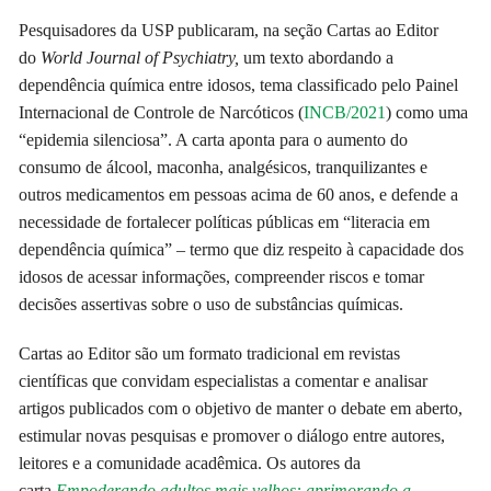
Pesquisadores da USP publicaram, na seção Cartas ao Editor
do
World Journal of Psychiatry,
um texto abordando a
dependência química entre idosos, tema classificado pelo Painel
Internacional de Controle de Narcóticos (
INCB/2021
) como uma
“epidemia silenciosa”. A carta aponta para o aumento do
consumo de álcool, maconha, analgésicos, tranquilizantes e
outros medicamentos em pessoas acima de 60 anos, e defende a
necessidade de fortalecer políticas públicas em “literacia em
dependência química”
–
termo que diz respeito à capacidade dos
idosos de acessar informações, compreender riscos e tomar
decisões assertivas sobre o uso de substâncias químicas.
Cartas ao Editor são um formato tradicional em revistas
científicas que convidam especialistas a comentar e analisar
artigos publicados com o objetivo de manter o debate em aberto,
estimular novas pesquisas e promover o diálogo entre autores,
leitores e a comunidade acadêmica. Os autores da
carta
Empoderando adultos mais velhos: aprimorando a