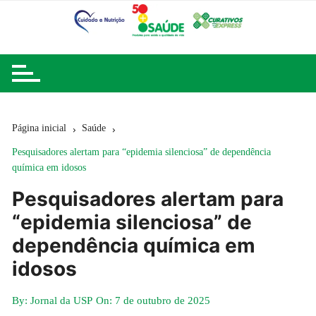
Ir
para
o
conteúdo
Página inicial
Saúde
Pesquisadores alertam para “epidemia silenciosa” de dependência
química em idosos
Pesquisadores alertam para
“epidemia silenciosa” de
dependência química em
idosos
By:
Jornal da USP
On:
7 de outubro de 2025