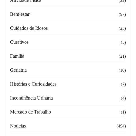
Atividade Física
(22)
Bem-estar
(97)
Cuidados de Idosos
(23)
Curativos
(5)
Família
(21)
Geriatria
(10)
Histórias e Curiosidades
(7)
Incontinência Urinária
(4)
Mercado de Trabalho
(1)
Notícias
(494)