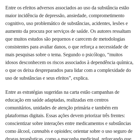
Entre os efeitos adversos associados ao uso da substância estão
maior incidência de depressão, ansiedade, comprometimento
cognitivo, uso problemático de substâncias, acidentes, lesões e
aumento da procura por serviços de saúde. Os autores ressaltam
que muitos estudos são pequenos e carecem de metodologias
consistentes para avaliar danos, o que reforça a necessidade de
mais pesquisas sobre o tema. Segundo o psicólogo, “muitos
idosos desconhecem os riscos associados à dependência química,
o que os deixa despreparados para lidar com a complexidade do
uso de substâncias e seus efeitos”, explica.
Entre as estratégias sugeridas na carta estão campanhas de
educação em saúde adaptadas, realizadas em centros
comunitários, unidades de atenção primária e também em
plataformas digitais. Essas ações devem priorizar três frentes:
conscientizar sobre interações entre medicamentos e substâncias
como álcool,
cannabi
s e opioides; orientar sobre o uso seguro de
drogas terapêuticas, como a maconha medicinal, reforçando que,