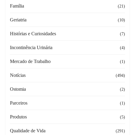
Família
(21)
Geriatria
(10)
Histórias e Curiosidades
(7)
Incontinência Urinária
(4)
Mercado de Trabalho
(1)
Notícias
(494)
Ostomia
(2)
Parceiros
(1)
Produtos
(5)
Qualidade de Vida
(291)