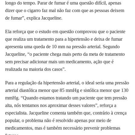
longo do tempo. Parar de fumar é uma questão difícil, apenas
dizer que o cigarro faz mal não faz com que as pessoas deixem
de fumar”, explica Jacqueline.
Ela reforça que o estudo em questão comprovou que o paciente
que realiza um tratamento para a hipertensão e deixa de fumar
apresenta uma queda de 10 mm na pressão arterial. Segundo
Jacqueline, “o paciente chega mais perto da meta de tratamento
sem precisar adicionar mais um medicamento, ação que é
realizada na maioria dos casos”.
Para a regulação da hipertensão arterial, o ideal seria uma pressão
arterial diastólica menor que 85 mmHg e sistólica menor que 130
mmHg. “Quando estamos tratando um paciente que tem pressão
alta, nós tentamos nos aproximar desses valores”, reforça a
especialista. Jacqueline comenta também que, contrário à crença
popular, o problema não é resolvido apenas por meio de
medicamentos, mas é também necessário prevenir problemas