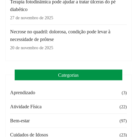
Terapia fotodinâmica pode ajudar a tratar úlceras do pé
diabético
27 de novembro de 2025
Necrose no quadril: dolorosa, condição pode levar à
necessidade de prótese
20 de novembro de 2025
Categorias
Aprendizado
(3)
Atividade Física
(22)
Bem-estar
(97)
Cuidados de Idosos
(23)