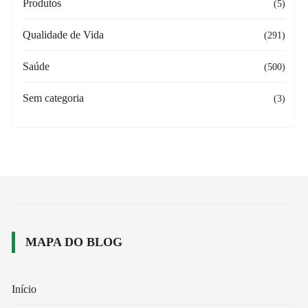
Produtos
(5)
Qualidade de Vida
(291)
Saúde
(500)
Sem categoria
(3)
MAPA DO BLOG
Início