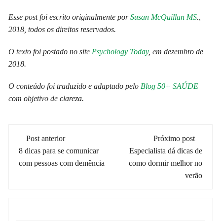
Esse post foi escrito originalmente por
Susan McQuillan MS
.,
2018, todos os direitos reservados.
O texto foi postado no site
Psychology Today
, em dezembro de
2018.
O conteúdo foi traduzido e adaptado pelo
Blog 50+ SAÚDE
com objetivo de clareza.
Navegação
Post anterior
Próximo post
de
8 dicas para se comunicar
Especialista dá dicas de
com pessoas com demência
como dormir melhor no
post
verão