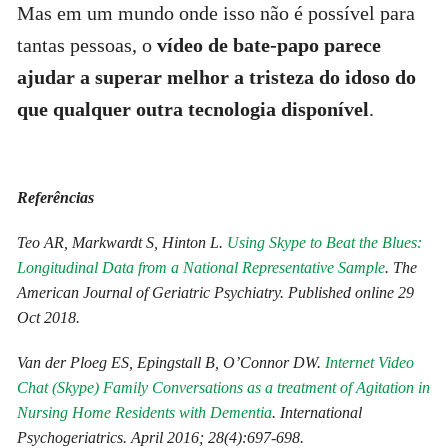
Mas em um mundo onde isso não é possível para
tantas pessoas, o
vídeo de bate-papo parece
ajudar a superar melhor a tristeza do idoso do
que qualquer outra tecnologia disponível
.
Referências
Teo AR, Markwardt S, Hinton L.
Using Skype to Beat the Blues:
Longitudinal Data from a National Representative Sample
. The
American Journal of Geriatric Psychiatry. Published online 29
Oct 2018.
Van der Ploeg ES, Epingstall B, O’Connor DW.
Internet Video
Chat (Skype) Family Conversations as a treatment of Agitation in
Nursing Home Residents with Dementia
. International
Psychogeriatrics. April 2016; 28(4):697-698.