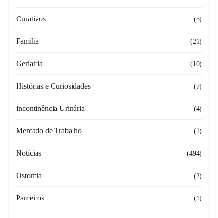
Curativos
(5)
Família
(21)
Geriatria
(10)
Histórias e Curiosidades
(7)
Incontinência Urinária
(4)
Mercado de Trabalho
(1)
Notícias
(494)
Ostomia
(2)
Parceiros
(1)