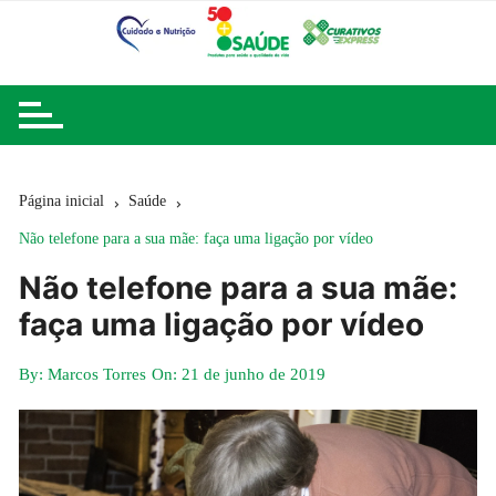
Ir
para
o
conteúdo
Página inicial
Saúde
Não telefone para a sua mãe: faça uma ligação por vídeo
Não telefone para a sua mãe:
faça uma ligação por vídeo
By:
Marcos Torres
On:
21 de junho de 2019