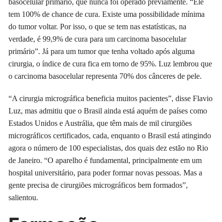
basocelular primário, que nunca foi operado previamente. “Ele
tem 100% de chance de cura. Existe uma possibilidade mínima
do tumor voltar. Por isso, o que se tem nas estatísticas, na
verdade, é 99,9% de cura para um carcinoma basocelular
primário”. Já para um tumor que tenha voltado após alguma
cirurgia, o índice de cura fica em torno de 95%. Luz lembrou que
o carcinoma basocelular representa 70% dos cânceres de pele.
“A cirurgia micrográfica beneficia muitos pacientes”, disse Flavio
Luz, mas admitiu que o Brasil ainda está aquém de países como
Estados Unidos e Austrália, que têm mais de mil cirurgiões
micrográficos certificados, cada, enquanto o Brasil está atingindo
agora o número de 100 especialistas, dos quais dez estão no Rio
de Janeiro. “O aparelho é fundamental, principalmente em um
hospital universitário, para poder formar novas pessoas. Mas a
gente precisa de cirurgiões micrográficos bem formados”,
salientou.