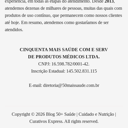
experiência, em todas as etapas do atendimento. Desde
2013
,
atendemos dezenas de milhares de pessoas, muitas das quais com
produtos de uso contínuo, que permanecem como nossos clientes
até hoje. Em resumo, atendemos como gostaríamos de ser
atendidos.
CINQUENTA MAIS SAÚDE COM E SERV
DE PRODUTOS MÉDICOS LTDA.
CNPJ: 16.598.782/0001-42.
Inscrição Estadual: 145.502.831.115
E-mail:
diretoria@50maissaude.com.br
Copyright © 2026 Blog 50+ Saúde | Cuidado e Nutrição |
Curativos Express. All rights reserved.