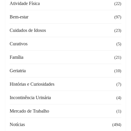
Atividade Física
(22)
Bem-estar
(97)
Cuidados de Idosos
(23)
Curativos
(5)
Família
(21)
Geriatria
(10)
Histórias e Curiosidades
(7)
Incontinência Urinária
(4)
Mercado de Trabalho
(1)
Notícias
(494)