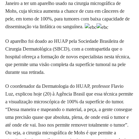
Janeiro a ter um aparelho usado na cirurgia micrográfica de
Mohs, cuja técnica aumenta a chance de cura em cânceres de
pele, em torno de 100%, para tumores com baixa capacidade de
disseminação via linfática ou sanguínea.
O aparelho foi doado ao HUAP pela Sociedade Brasileira de
Cirurgia Dermatológica (SBCD), com a contrapartida que o
hospital ofereça a formação de novos especialistas nesta técnica,
que permite uma visão completa da superfície tumoral na pele
durante sua retirada.
O coordenador da Dermatologia do HUAP, professor Flavio
Luz, explicou hoje (20) à Agência Brasil que essa técnica permite
a visualização microscópica de 100% da superfície do tumor.
“Dessa maneira e mapeando o material, a peça, a gente consegue
uma precisão quase que absoluta, plena, de onde está o tumor e
até onde ele vai. Isso nos permite remover totalmente o tumor”.
Ou seja, a cirurgia micrográfica de Mohs é que permite a