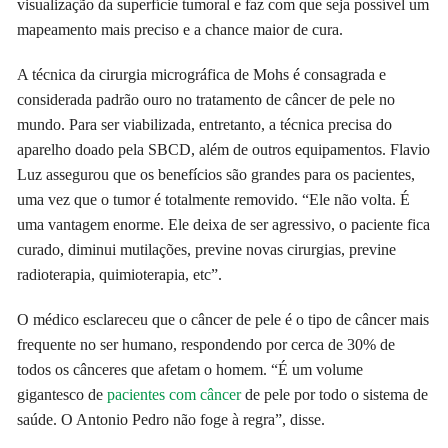
visualização da superfície tumoral e faz com que seja possível um
mapeamento mais preciso e a chance maior de cura.
A técnica da cirurgia micrográfica de Mohs é consagrada e
considerada padrão ouro no tratamento de câncer de pele no
mundo. Para ser viabilizada, entretanto, a técnica precisa do
aparelho doado pela SBCD, além de outros equipamentos. Flavio
Luz assegurou que os benefícios são grandes para os pacientes,
uma vez que o tumor é totalmente removido. “Ele não volta. É
uma vantagem enorme. Ele deixa de ser agressivo, o paciente fica
curado, diminui mutilações, previne novas cirurgias, previne
radioterapia, quimioterapia, etc”.
O médico esclareceu que o câncer de pele é o tipo de câncer mais
frequente no ser humano, respondendo por cerca de 30% de
todos os cânceres que afetam o homem. “É um volume
gigantesco de
pacientes com câncer
de pele por todo o sistema de
saúde. O Antonio Pedro não foge à regra”, disse.