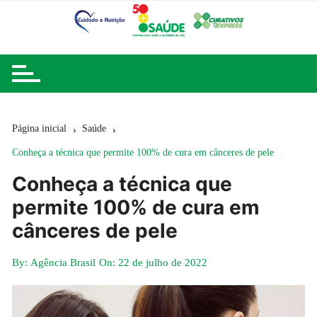
Ir
para
o
conteúdo
Página inicial
Saúde
Conheça a técnica que permite 100% de cura em cânceres de pele
Conheça a técnica que
permite 100% de cura em
cânceres de pele
By:
Agência Brasil
On:
22 de julho de 2022