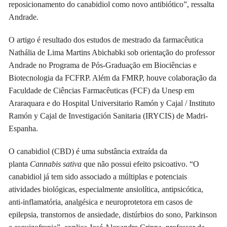
reposicionamento do canabidiol como novo antibiótico”, ressalta
Andrade.
O artigo é resultado dos estudos de mestrado da farmacêutica
Nathália de Lima Martins Abichabki sob orientação do professor
Andrade no Programa de Pós-Graduação em Biociências e
Biotecnologia da FCFRP. Além da FMRP, houve colaboração da
Faculdade de Ciências Farmacêuticas (FCF) da Unesp em
Araraquara e do Hospital Universitario Ramón y Cajal / Instituto
Ramón y Cajal de Investigación Sanitaria (IRYCIS) de Madri-
Espanha.
O canabidiol (CBD) é uma substância extraída da
planta
Cannabis sativa
que não possui efeito psicoativo. “O
canabidiol já tem sido associado a múltiplas e potenciais
atividades biológicas, especialmente ansiolítica, antipsicótica,
anti-inflamatória, analgésica e neuroprotetora em casos de
epilepsia, transtornos de ansiedade, distúrbios do sono, Parkinson