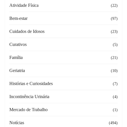
Atividade Física
(22)
Bem-estar
(97)
Cuidados de Idosos
(23)
Curativos
(5)
Família
(21)
Geriatria
(10)
Histórias e Curiosidades
(7)
Incontinência Urinária
(4)
Mercado de Trabalho
(1)
Notícias
(494)