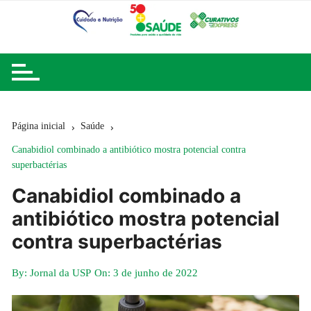
Ir
para
o
conteúdo
Página inicial
Saúde
Canabidiol combinado a antibiótico mostra potencial contra
superbactérias
Canabidiol combinado a
antibiótico mostra potencial
contra superbactérias
By:
Jornal da USP
On:
3 de junho de 2022