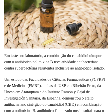
Em testes no laboratório, a combinação do canabidiol ultrapuro
com o antibiótico polimixina B teve atividade antibacteriana
contra superbactérias resistentes inclusive ao antibiótico isolado.
Um estudo das Faculdades de Ciências Farmacêuticas (FCFRP)
e de Medicina (FMRP), ambas da USP em Ribeirão Preto, da
Unesp em Araraquara e do Instituto Ramón y Cajal de
Investigación Sanitaria, da Espanha, demonstrou o efeito
antibacteriano sinérgico do canabidiol (CBD) em combinação
com a polimixina B, antibiótico já utilizado nos hospitais para o