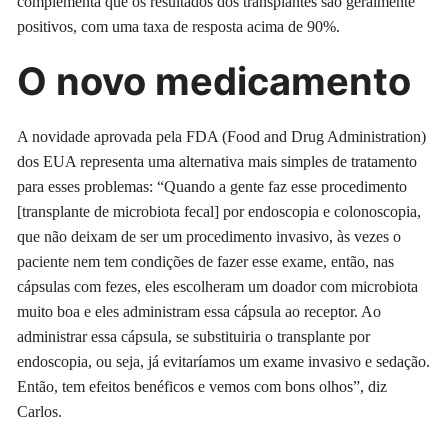
complementa que os resultados dos transplantes são geralmente
positivos, com uma taxa de resposta acima de 90%.
O novo medicamento
A novidade aprovada pela FDA (Food and Drug Administration)
dos EUA representa uma alternativa mais simples de tratamento
para esses problemas: “Quando a gente faz esse procedimento
[transplante de microbiota fecal] por endoscopia e colonoscopia,
que não deixam de ser um procedimento invasivo, às vezes o
paciente nem tem condições de fazer esse exame, então, nas
cápsulas com fezes, eles escolheram um doador com microbiota
muito boa e eles administram essa cápsula ao receptor. Ao
administrar essa cápsula, se substituiria o transplante por
endoscopia, ou seja, já evitaríamos um exame invasivo e sedação.
Então, tem efeitos benéficos e vemos com bons olhos”, diz
Carlos.