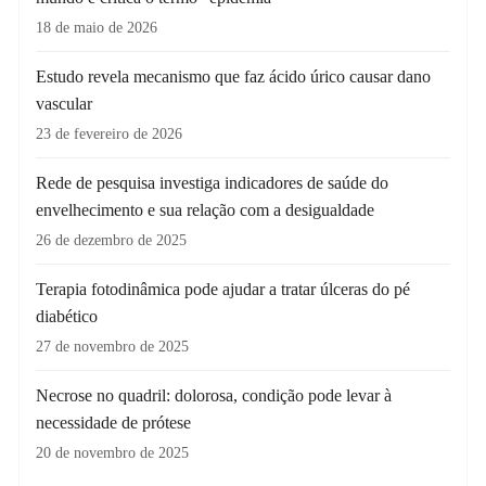
18 de maio de 2026
Estudo revela mecanismo que faz ácido úrico causar dano
vascular
23 de fevereiro de 2026
Rede de pesquisa investiga indicadores de saúde do
envelhecimento e sua relação com a desigualdade
26 de dezembro de 2025
Terapia fotodinâmica pode ajudar a tratar úlceras do pé
diabético
27 de novembro de 2025
Necrose no quadril: dolorosa, condição pode levar à
necessidade de prótese
20 de novembro de 2025