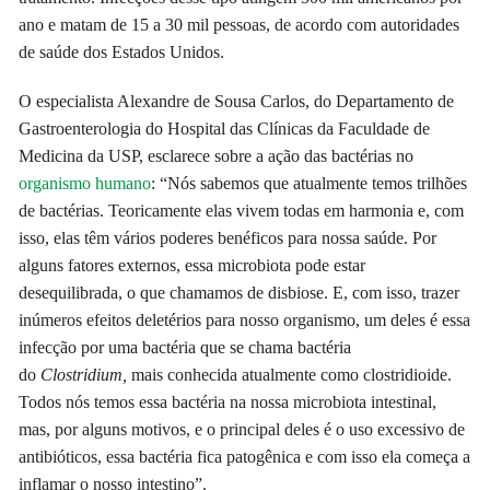
ano e matam de 15 a 30 mil pessoas, de acordo com autoridades
de saúde dos Estados Unidos.
O especialista Alexandre de Sousa Carlos, do Departamento de
Gastroenterologia do Hospital das Clínicas da Faculdade de
Medicina da USP, esclarece sobre a ação das bactérias no
organismo humano
: “Nós sabemos que atualmente temos trilhões
de bactérias. Teoricamente elas vivem todas em harmonia e, com
isso, elas têm vários poderes benéficos para nossa saúde. Por
alguns fatores externos, essa microbiota pode estar
desequilibrada, o que chamamos de disbiose. E, com isso, trazer
inúmeros efeitos deletérios para nosso organismo, um deles é essa
infecção por uma bactéria que se chama bactéria
do
C
lostridium,
mais conhecida atualmente como clostridioide.
Todos nós temos essa bactéria na nossa microbiota intestinal,
mas, por alguns motivos, e o principal deles é o uso excessivo de
antibióticos, essa bactéria fica patogênica e com isso ela começa a
inflamar o nosso intestino”.