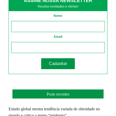
ASSINE NOSSA NEWSLETTER
Receba novidades e ofertas!
Nome
Email
Posts recentes
Estudo global mostra tendência variada de obesidade no
mundo e critica o termo “epidemia”