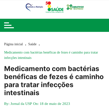
Ir
para
o
conteúdo
Página inicial
Saúde
Medicamento com bactérias benéficas de fezes é caminho para tratar
infecções intestinais
Medicamento com bactérias
benéficas de fezes é caminho
para tratar infecções
intestinais
By:
Jornal da USP
On:
18 de maio de 2023