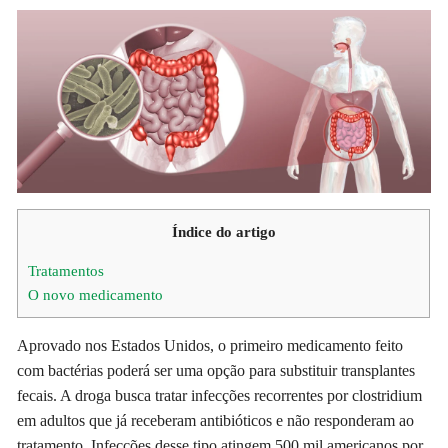
Índice do artigo
Tratamentos
O novo medicamento
Aprovado nos Estados Unidos, o primeiro medicamento feito
com bactérias poderá ser uma opção para substituir transplantes
fecais. A droga busca tratar infecções recorrentes por clostridium
em adultos que já receberam antibióticos e não responderam ao
tratamento. Infecções desse tipo atingem 500 mil americanos por