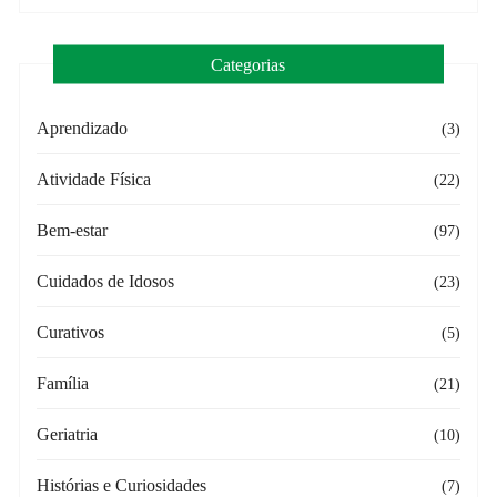
Categorias
Aprendizado
(3)
Atividade Física
(22)
Bem-estar
(97)
Cuidados de Idosos
(23)
Curativos
(5)
Família
(21)
Geriatria
(10)
Histórias e Curiosidades
(7)